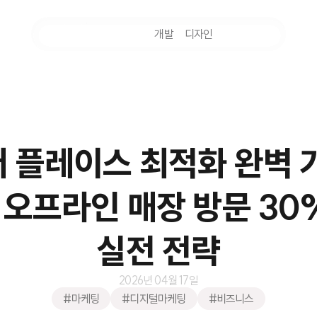
마케팅
개발
디자인
촬영
 플레이스 최적화 완벽 
년 오프라인 매장 방문 30
실전 전략
2026년 04월 17일
#마케팅
#디지털마케팅
#비즈니스