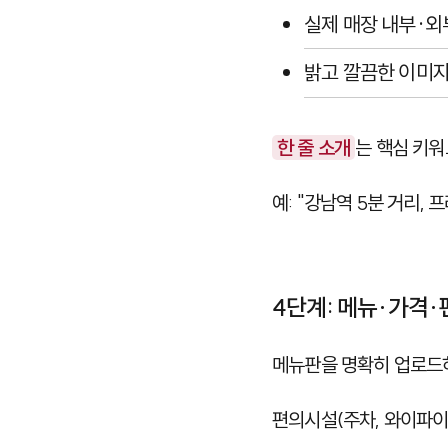
실제 매장 내부·외
밝고 깔끔한 이미지
한 줄 소개
는 핵심 키
예: "강남역 5분 거리,
4단계: 메뉴·가격
메뉴판을 명확히 업로드하
편의시설(주차, 와이파이