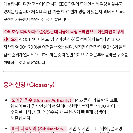
가능합니다. 다만 모든 에이전시가 SEO 관점의 도메인 설계 역량을 갖추고
있지는 않습니다. 제작 의뢰 전 '기술 SEO 설계 경험'이 있는지, 리버스 프록시
구현이 가능한지 확인하는 것이 좋습니다.
Q5. 하위 디렉토리로 결정했는데 나중에 독립 도메인으로 이전하면 어떻게
되나요?
A. 301 리다이렉트(영구 이전 신호)를 정확하게 설정하면 SEO
자산의 약 80~90%를 이전할 수 있습니다. 하지만 이전 작업 후 3~6개월은
검색 순위가 일시적으로 하락하는 것이 일반적이므로, 처음부터 올바른 구조를
선택하는 것이 최선입니다.
용어 설명 (Glossary)
도메인 점수 (Domain Authority):
Moz 등이 개발한 지표로,
웹사이트가 검색엔진에서 얼마나 신뢰받는지를 1~100 사이
숫자로 나타낸 것. 높을수록 새 콘텐츠가 빠르게 검색에
노출됩니다.
하위 디렉토리 (Subdirectory):
메인 도메인 URL 뒤에
/폴더명