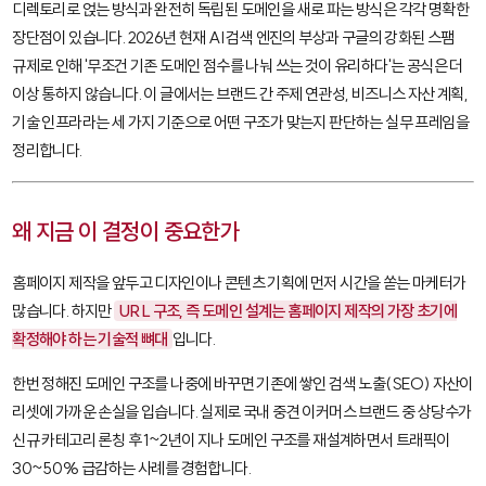
디렉토리로 얹는 방식과 완전히 독립된 도메인을 새로 파는 방식은 각각 명확한
장단점이 있습니다. 2026년 현재 AI 검색 엔진의 부상과 구글의 강화된 스팸
규제로 인해 '무조건 기존 도메인 점수를 나눠 쓰는 것이 유리하다'는 공식은 더
이상 통하지 않습니다. 이 글에서는 브랜드 간 주제 연관성, 비즈니스 자산 계획,
기술 인프라라는 세 가지 기준으로 어떤 구조가 맞는지 판단하는 실무 프레임을
정리합니다.
왜 지금 이 결정이 중요한가
홈페이지 제작을 앞두고 디자인이나 콘텐츠 기획에 먼저 시간을 쏟는 마케터가
많습니다. 하지만
URL 구조, 즉 도메인 설계는 홈페이지 제작의 가장 초기에
확정해야 하는 기술적 뼈대
입니다.
한번 정해진 도메인 구조를 나중에 바꾸면 기존에 쌓인 검색 노출(SEO) 자산이
리셋에 가까운 손실을 입습니다. 실제로 국내 중견 이커머스 브랜드 중 상당수가
신규 카테고리 론칭 후 1~2년이 지나 도메인 구조를 재설계하면서 트래픽이
30~50% 급감하는 사례를 경험합니다.