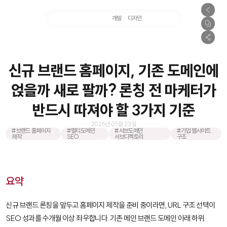
마케팅
개발
디자인
촬영
신규 브랜드 홈페이지, 기존 도메인에
얹을까 새로 팔까? 론칭 전 마케터가
반드시 따져야 할 3가지 기준
2026년 05월 23일
#브랜드 홈페이지
#멀티도메인
#서브도메인
#기업 웹사이트
제작
SEO
서브디렉토리
구조
요약
신규 브랜드 론칭을 앞두고 홈페이지 제작을 준비 중이라면, URL 구조 선택이
SEO 성과를 수개월 이상 좌우합니다. 기존 메인 브랜드 도메인 아래 하위