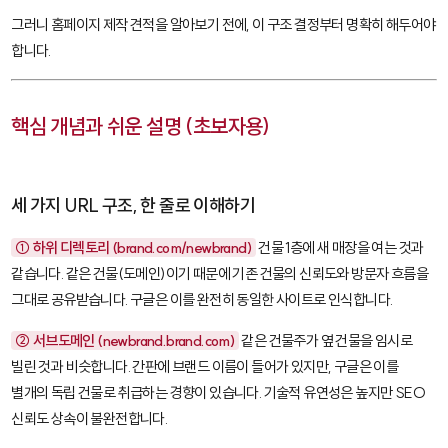
그러니 홈페이지 제작 견적을 알아보기 전에, 이 구조 결정부터 명확히 해두어야
합니다.
핵심 개념과 쉬운 설명 (초보자용)
세 가지 URL 구조, 한 줄로 이해하기
① 하위 디렉토리 (
brand.com/newbrand
)
건물 1층에 새 매장을 여는 것과
같습니다. 같은 건물(도메인)이기 때문에 기존 건물의 신뢰도와 방문자 흐름을
그대로 공유받습니다. 구글은 이를 완전히 동일한 사이트로 인식합니다.
② 서브도메인 (
newbrand.brand.com
)
같은 건물주가 옆 건물을 임시로
빌린 것과 비슷합니다. 간판에 브랜드 이름이 들어가 있지만, 구글은 이를
별개의 독립 건물로 취급하는 경향이 있습니다. 기술적 유연성은 높지만 SEO
신뢰도 상속이 불완전합니다.