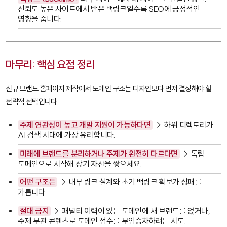
신뢰도 높은 사이트에서 받은 백링크일수록 SEO에 긍정적인
영향을 줍니다.
마무리: 핵심 요점 정리
신규 브랜드 홈페이지 제작에서 도메인 구조는 디자인보다 먼저 결정해야 할
전략적 선택입니다.
주제 연관성이 높고 개발 지원이 가능하다면
→ 하위 디렉토리가
AI 검색 시대에 가장 유리합니다.
미래에 브랜드를 분리하거나 주제가 완전히 다르다면
→ 독립
도메인으로 시작해 장기 자산을 쌓으세요.
어떤 구조든
→ 내부 링크 설계와 초기 백링크 확보가 성패를
가릅니다.
절대 금지
→ 패널티 이력이 있는 도메인에 새 브랜드를 얹거나,
주제 무관 콘텐츠로 도메인 점수를 무임승차하려는 시도.