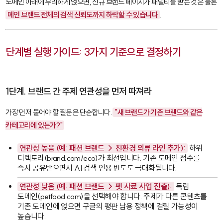
도메인 아래에 무리하게 얹으면, 신규 브랜드 페이지가 패널티를 받는 것은 물론
메인 브랜드 전체의 검색 신뢰도까지 하락할 수 있습니다
.
단계별 실행 가이드: 3가지 기준으로 결정하기
1단계. 브랜드 간 주제 연관성을 먼저 따져라
가장 먼저 물어야 할 질문은 단순합니다.
"새 브랜드가 기존 브랜드와 같은
카테고리에 있는가?"
연관성 높음 (예: 패션 브랜드 → 친환경 의류 라인 추가):
하위
디렉토리(
brand.com/eco
)가 최선입니다. 기존 도메인 점수를
즉시 공유받으면서 AI 검색 인용 빈도도 극대화됩니다.
연관성 낮음 (예: 패션 브랜드 → 펫 사료 사업 진출):
독립
도메인(
petfood.com
)을 선택해야 합니다. 주제가 다른 콘텐츠를
기존 도메인에 얹으면 구글의 평판 남용 정책에 걸릴 가능성이
높습니다.