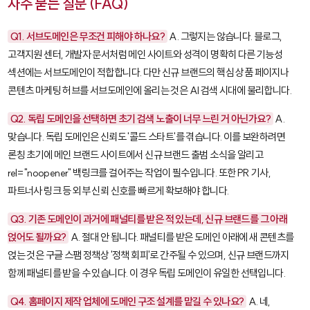
자주 묻는 질문 (FAQ)
Q1. 서브도메인은 무조건 피해야 하나요?
A. 그렇지는 않습니다. 블로그,
고객지원 센터, 개발자 문서처럼 메인 사이트와 성격이 명확히 다른 기능성
섹션에는 서브도메인이 적합합니다. 다만 신규 브랜드의 핵심 상품 페이지나
콘텐츠 마케팅 허브를 서브도메인에 올리는 것은 AI 검색 시대에 불리합니다.
Q2. 독립 도메인을 선택하면 초기 검색 노출이 너무 느린 거 아닌가요?
A.
맞습니다. 독립 도메인은 신뢰도 '콜드 스타트'를 겪습니다. 이를 보완하려면
론칭 초기에 메인 브랜드 사이트에서 신규 브랜드 출범 소식을 알리고
rel="noopener"
백링크를 걸어주는 작업이 필수입니다. 또한 PR 기사,
파트너사 링크 등 외부 신뢰 신호를 빠르게 확보해야 합니다.
Q3. 기존 도메인이 과거에 패널티를 받은 적 있는데, 신규 브랜드를 그 아래
얹어도 될까요?
A. 절대 안 됩니다. 패널티를 받은 도메인 아래에 새 콘텐츠를
얹는 것은 구글 스팸 정책상 '정책 회피'로 간주될 수 있으며, 신규 브랜드까지
함께 패널티를 받을 수 있습니다. 이 경우 독립 도메인이 유일한 선택입니다.
Q4. 홈페이지 제작 업체에 도메인 구조 설계를 맡길 수 있나요?
A. 네,