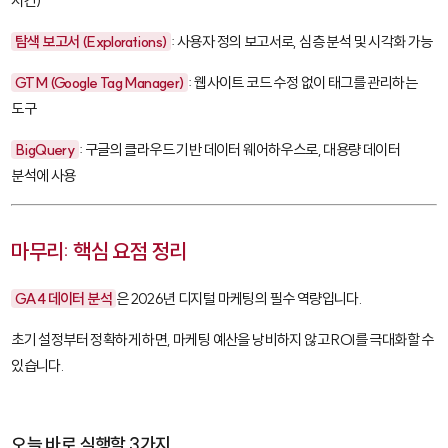
시간)
탐색 보고서 (Explorations)
: 사용자 정의 보고서로, 심층 분석 및 시각화 가능
GTM (Google Tag Manager)
: 웹사이트 코드 수정 없이 태그를 관리하는
도구
BigQuery
: 구글의 클라우드 기반 데이터 웨어하우스로, 대용량 데이터
분석에 사용
마무리: 핵심 요점 정리
GA4 데이터 분석
은 2026년 디지털 마케팅의 필수 역량입니다.
초기 설정부터 정확하게 하면, 마케팅 예산을 낭비하지 않고 ROI를 극대화할 수
있습니다.
오늘 바로 실행할 3가지