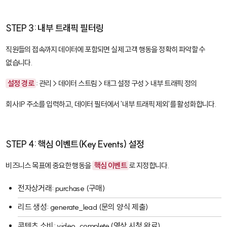
STEP 3: 내부 트래픽 필터링
직원들의 접속까지 데이터에 포함되면 실제 고객 행동을 정확히 파악할 수
없습니다.
설정 경로
: 관리 > 데이터 스트림 > 태그 설정 구성 > 내부 트래픽 정의
회사 IP 주소를 입력하고, 데이터 필터에서 '내부 트래픽 제외'를 활성화합니다.
STEP 4: 핵심 이벤트(Key Events) 설정
비즈니스 목표에 중요한 행동을
핵심 이벤트
로 지정합니다.
전자상거래:
purchase
(구매)
리드 생성:
generate_lead
(문의 양식 제출)
콘텐츠 소비:
video_complete
(영상 시청 완료)