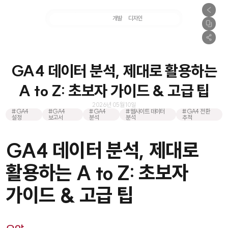
마케팅
개발
디자인
촬영
GA4 데이터 분석, 제대로 활용하는
A to Z: 초보자 가이드 & 고급 팁
2026년 05월 10일
#GA4
#GA4
#GA4
#웹사이트 데이터
#GA4 전환
설정
보고서
분석
분석
추적
GA4 데이터 분석, 제대로
활용하는 A to Z: 초보자
가이드 & 고급 팁