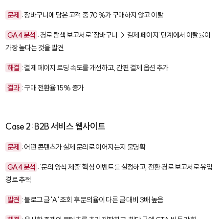
문제
: 장바구니에 담은 고객 중 70%가 구매하지 않고 이탈
GA4 분석
: 경로 탐색 보고서로 '장바구니 → 결제 페이지' 단계에서 이탈률이
가장 높다는 것을 발견
해결
: 결제 페이지 로딩 속도를 개선하고, 간편 결제 옵션 추가
결과
: 구매 전환율 15% 증가
Case 2: B2B 서비스 웹사이트
문제
: 어떤 콘텐츠가 실제 문의로 이어지는지 불명확
GA4 분석
: '문의 양식 제출' 핵심 이벤트를 설정하고, 전환 경로 보고서로 유입
경로 추적
발견
: 블로그 글 'A' 조회 후 문의율이 다른 글 대비 3배 높음