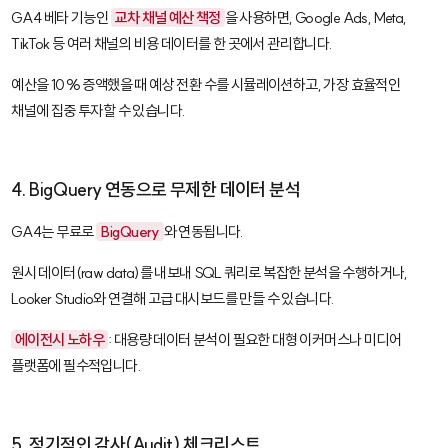
GA4 베타 기능인
교차 채널 예산 책정
을 사용하면, Google Ads, Meta,
TikTok 등 여러 채널의 비용 데이터를 한 곳에서 관리합니다.
예산을 10% 증액했을 때 예상 전환 수를 시뮬레이션하고, 가장 효율적인
채널에 집중 투자할 수 있습니다.
4. BigQuery 연동으로 무제한 데이터 분석
GA4는 무료로
BigQuery
와 연동됩니다.
원시 데이터(raw data)를 내보내 SQL 쿼리로 복잡한 분석을 수행하거나,
Looker Studio와 연결해 고급 대시보드를 만들 수 있습니다.
에이전시 노하우
: 대용량 데이터 분석이 필요한 대형 이커머스나 미디어
플랫폼에 필수적입니다.
5. 정기적인 감사(Audit) 체크리스트