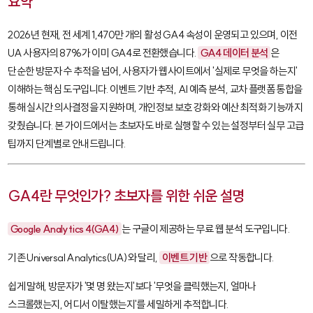
요약
2026년 현재, 전 세계 1,470만 개의 활성 GA4 속성이 운영되고 있으며, 이전
UA 사용자의 87%가 이미 GA4로 전환했습니다.
GA4 데이터 분석
은
단순한 방문자 수 추적을 넘어, 사용자가 웹사이트에서 '실제로 무엇을 하는지'
이해하는 핵심 도구입니다. 이벤트 기반 추적, AI 예측 분석, 교차 플랫폼 통합을
통해 실시간 의사결정을 지원하며, 개인정보 보호 강화와 예산 최적화 기능까지
갖췄습니다. 본 가이드에서는 초보자도 바로 실행할 수 있는 설정부터 실무 고급
팁까지 단계별로 안내드립니다.
GA4란 무엇인가? 초보자를 위한 쉬운 설명
Google Analytics 4(GA4)
는 구글이 제공하는 무료 웹 분석 도구입니다.
기존 Universal Analytics(UA)와 달리,
이벤트 기반
으로 작동합니다.
쉽게 말해, 방문자가 '몇 명 왔는지'보다 '무엇을 클릭했는지, 얼마나
스크롤했는지, 어디서 이탈했는지'를 세밀하게 추적합니다.