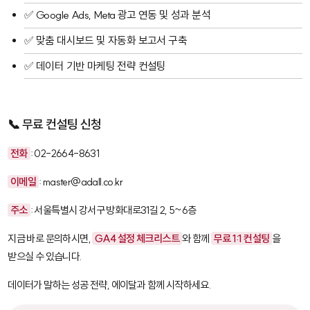
✅ Google Ads, Meta 광고 연동 및 성과 분석
✅ 맞춤 대시보드 및 자동화 보고서 구축
✅ 데이터 기반 마케팅 전략 컨설팅
📞 무료 컨설팅 신청
전화
: 02-2664-8631
이메일
: master@adall.co.kr
주소
: 서울특별시 강서구 방화대로31길 2, 5~6층
지금 바로 문의하시면,
GA4 설정 체크리스트
와 함께
무료 1:1 컨설팅
을
받으실 수 있습니다.
데이터가 말하는 성공 전략, 에이달과 함께 시작하세요.