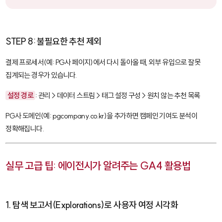
STEP 8: 불필요한 추천 제외
결제 프로세서(예: PG사 페이지)에서 다시 돌아올 때, 외부 유입으로 잘못
집계되는 경우가 있습니다.
설정 경로
: 관리 > 데이터 스트림 > 태그 설정 구성 > 원치 않는 추천 목록
PG사 도메인(예:
pgcompany.co.kr
)을 추가하면 캠페인 기여도 분석이
정확해집니다.
실무 고급 팁: 에이전시가 알려주는 GA4 활용법
1. 탐색 보고서(Explorations)로 사용자 여정 시각화