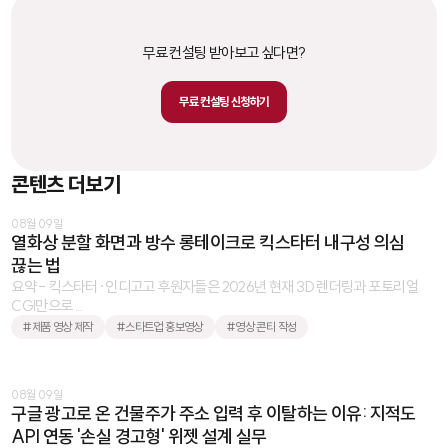
무료 컨설팅 받아보고 싶다면?
무료 컨설팅 신청하기
콘텐츠 더보기
08월 09일
열화상 분할 화면과 방수 롱테이크로 킥스타터 내구성 의심
끊는 법
요약 - 킥스타터·인디고고 후원자들은 2026년 현재 3D 렌더링과 포토리얼
CGI만으로 ...
#제품 영상 제작
#스타트업 홍보영상
#영상 콘티 작성
08월 09일
구글 광고로 온 건물주가 주소 입력 후 이탈하는 이유: 지적도
API 연동 '손실 경고형' 위젯 설계 실무