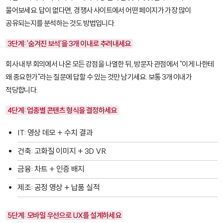
물어보세요. 답이 없다면, 경쟁사 사이트에서 어떤 페이지가 가장 많이
공유되는지를 분석하는 것도 방법입니다.
3단계: '숨겨진 보석'을 3개 이내로 추려내세요
회사 내부 회의에서 나온 모든 강점을 나열한 뒤, 방문자 관점에서 "이게 나한테
왜 중요한가"라는 질문에 답할 수 있는 것만 남기세요. 보통 3개 이내가
적당합니다.
4단계: 업종별 콘텐츠 형식을 결정하세요
IT: 영상 데모 + 수치 결과
건축: 고화질 이미지 + 3D VR
금융: 차트 + 인증 배지
제조: 공정 영상 + 납품 실적
5단계: 모바일 우선으로 UX를 설계하세요