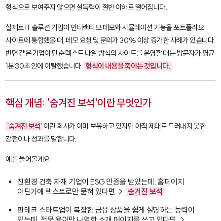
형식으로 보여주지 않으면 설득력이 절반 이하로 떨어집니다.
실제로 IT 솔루션 기업이 인터랙티브 데모와 시뮬레이션 기능을 포트폴리오
사이트에 통합했을 때, 데모 요청 및 문의가 30% 이상 증가한 사례가 있습니다.
반면 같은 기업이 단순 텍스트 나열 방식의 사이트를 운영할 때는 방문자가 평균
1분 30초 안에 이탈했습니다.
형식이 내용을 죽이는 것입니다.
핵심 개념: '숨겨진 보석'이란 무엇인가
'숨겨진 보석'
이란 회사가 이미 보유하고 있지만 아직 제대로 드러내지 못한
강점이나 성과를 말합니다.
예를 들어볼게요.
친환경 건축 자재 기업이 ESG 인증을 받았는데, 홈페이지
어딘가에 텍스트로만 묻혀 있다면 →
숨겨진 보석
핀테크 스타트업이 복잡한 금융 상품을 쉽게 설명하는 능력이
있는데, 전문 용어만 나열한 소개 페이지를 쓰고 있다면 →