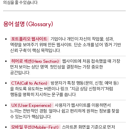
의심을 줄 수 있습니다.
용어 설명 (Glossary)
포트폴리오 웹사이트:
기업이나 개인이 자신의 작업물, 성과,
역량을 보여주기 위해 만든 웹사이트. 단순 소개를 넘어 '증거 기반
신뢰 구축'이 핵심 목적입니다.
히어로 섹션(Hero Section):
웹사이트에 처음 접속했을 때 가장
먼저 보이는 상단 영역. 첫인상을 결정하는 가장 중요한
공간입니다.
CTA(Call to Action):
방문자가 특정 행동(문의, 신청, 예약 등)
을 하도록 유도하는 버튼이나 링크. "지금 상담 신청하기"처럼
행동을 명확히 지시하는 문구를 씁니다.
UX(User Experience):
사용자가 웹사이트를 이용하면서
느끼는 전반적인 경험. 얼마나 쉽고 편리하게 원하는 정보를 찾을
수 있는지가 핵심입니다.
모바일 우선(Mobile-First):
스마트폰 화면을 기준으로 먼저