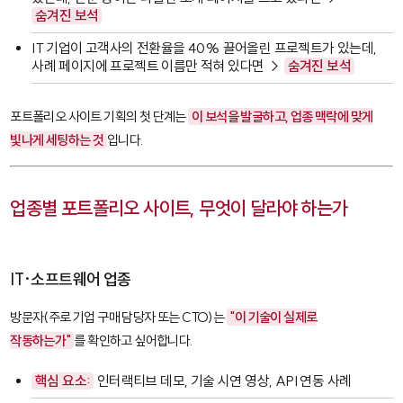
숨겨진 보석
IT 기업이 고객사의 전환율을 40% 끌어올린 프로젝트가 있는데,
사례 페이지에 프로젝트 이름만 적혀 있다면 →
숨겨진 보석
포트폴리오 사이트 기획의 첫 단계는
이 보석을 발굴하고, 업종 맥락에 맞게
빛나게 세팅하는 것
입니다.
업종별 포트폴리오 사이트, 무엇이 달라야 하는가
IT·소프트웨어 업종
방문자(주로 기업 구매 담당자 또는 CTO)는
"이 기술이 실제로
작동하는가"
를 확인하고 싶어합니다.
핵심 요소:
인터랙티브 데모, 기술 시연 영상, API 연동 사례