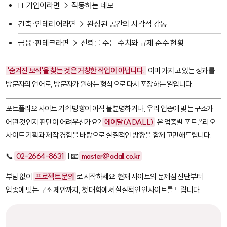
IT 기업이라면 → 작동하는 데모
건축·인테리어라면 → 완성된 공간의 시각적 감동
금융·핀테크라면 → 신뢰를 주는 수치와 규제 준수 현황
'숨겨진 보석'을 찾는 것은 거창한 작업이 아닙니다.
이미 가지고 있는 성과를
방문자의 언어로, 방문자가 원하는 형식으로 다시 포장하는 일입니다.
포트폴리오 사이트 기획 방향이 아직 불분명하거나, 우리 업종에 맞는 구조가
어떤 것인지 판단이 어려우신가요?
에이달(ADALL)
은 업종별 포트폴리오
사이트 기획과 제작 경험을 바탕으로 실질적인 방향을 함께 고민해드립니다.
📞
02-2664-8631
| 📧
master@adall.co.kr
부담 없이
프로젝트 문의
로 시작하세요. 현재 사이트의 문제점 진단부터
업종에 맞는 구조 제안까지, 첫 대화에서 실질적인 인사이트를 드립니다.