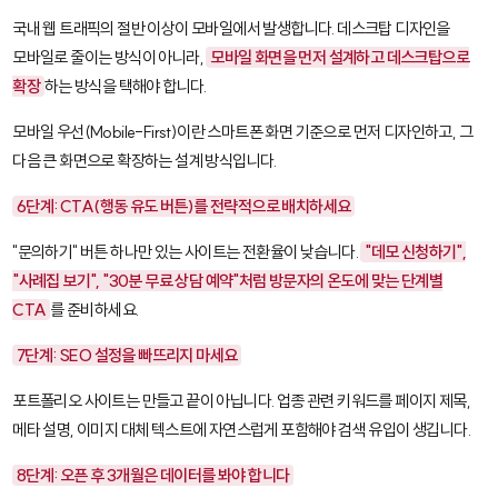
국내 웹 트래픽의 절반 이상이 모바일에서 발생합니다. 데스크탑 디자인을
모바일로 줄이는 방식이 아니라,
모바일 화면을 먼저 설계하고 데스크탑으로
확장
하는 방식을 택해야 합니다.
모바일 우선(Mobile-First)
이란 스마트폰 화면 기준으로 먼저 디자인하고, 그
다음 큰 화면으로 확장하는 설계 방식입니다.
6단계: CTA(행동 유도 버튼)를 전략적으로 배치하세요
"문의하기" 버튼 하나만 있는 사이트는 전환율이 낮습니다.
"데모 신청하기",
"사례집 보기", "30분 무료 상담 예약"처럼 방문자의 온도에 맞는 단계별
CTA
를 준비하세요.
7단계: SEO 설정을 빠뜨리지 마세요
포트폴리오 사이트는 만들고 끝이 아닙니다. 업종 관련 키워드를 페이지 제목,
메타 설명, 이미지 대체 텍스트에 자연스럽게 포함해야 검색 유입이 생깁니다.
8단계: 오픈 후 3개월은 데이터를 봐야 합니다