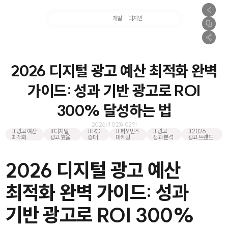
마케팅
개발
디자인
촬영
2026 디지털 광고 예산 최적화 완벽
가이드: 성과 기반 광고로 ROI
300% 달성하는 법
2026년 02월 02일
#광고 예산
#디지털
#ROI
#퍼포먼스
#광고
#2026
최적화
광고 효율
증대
마케팅
성과 분석
광고 트렌드
2026 디지털 광고 예산
최적화 완벽 가이드: 성과
기반 광고로 ROI 300%