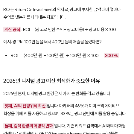
ROI
는 Return On Investment의 약자로, 광고에 투자한 금액 대비 얼마나
수익을 냈는지를 나타내는 지표입니다.
계산 공식
: ROI = (광고로 인한 수익 - 광고 비용) ÷ 광고 비용 × 100
예시: 광고비 100만 원을 써서 400만 원의 매출을 올렸다면?
ROI = (400만 원 - 100만 원) ÷ 100만 원 × 100 =
300%
2026년 디지털 광고 예산 최적화가 중요한 이유
2026년 현재, 디지털 광고 환경은 세 가지 큰 변화를 겪고 있습니다.
첫째, AI의 전방위적 확산
입니다. 마케터의 46%가 이미 크리에이티브
확장을 위해 AI를 사용하고 있으며, 33%는 광고 전반에 AI를 활용 중입니다.
둘째, 검색 환경의 혁명적 변화
입니다. 기존 키워드 검색에서 AI와의 대화형
검색으로 전환되면서,
GEO(Generative Engine Optimization)
전략이