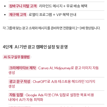
장바구니 이탈 고객
: 리마인드 메시지 + 무료 배송 혜택
재구매 고객
: 로열티 프로그램 + VIP 혜택 안내
각 그룹에 맞는 광고 소재와 메시지를 준비하면 전환율이 2~3배 향상됩니다.
4단계: AI 기반 광고 캠페인 설정 및 운영
AI 도구 실무 활용법
:
크리에이티브 제작
: Canva AI, Midjourney로 광고 이미지 자동
생성
광고 문구 작성
: ChatGPT로 A/B 테스트용 헤드라인 10가지
생성
자동 입찰
: Google Ads
타겟 CPA 입찰
로 설정한 목표 비용
내에서 AI가 자동 최적화