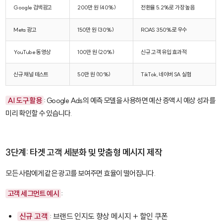
Google 검색광고
200만 원 (40%)
전환율 5.2%로 가장 높음
Meta 광고
150만 원 (30%)
ROAS 350%로 우수
YouTube 동영상
100만 원 (20%)
신규 고객 유입 효과적
신규 채널 테스트
50만 원 (10%)
TikTok, 네이버 SA 실험
AI 도구 활용
: Google Ads의 예측 모델을 사용하면 예산 증액 시 예상 성과를
미리 확인할 수 있습니다.
3단계: 타겟 고객 세분화 및 맞춤형 메시지 제작
모든 사람에게 같은 광고를 보여주면 효율이 떨어집니다.
고객 세그먼트 예시
:
신규 고객
: 브랜드 인지도 향상 메시지 + 할인 쿠폰