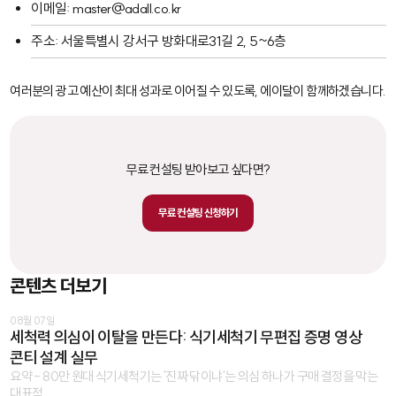
이메일: master@adall.co.kr
주소: 서울특별시 강서구 방화대로31길 2, 5~6층
여러분의 광고 예산이 최대 성과로 이어질 수 있도록, 에이달이 함께하겠습니다.
무료 컨설팅 받아보고 싶다면?
무료 컨설팅 신청하기
콘텐츠 더보기
08월 07일
세척력 의심이 이탈을 만든다: 식기세척기 무편집 증명 영상
콘티 설계 실무
요약 - 80만 원대 식기세척기는 '진짜 닦이냐'는 의심 하나가 구매 결정을 막는
대표적 ...