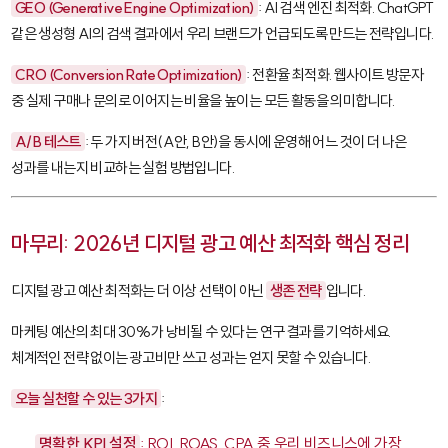
GEO (Generative Engine Optimization)
: AI 검색 엔진 최적화. ChatGPT
같은 생성형 AI의 검색 결과에서 우리 브랜드가 언급되도록 만드는 전략입니다.
CRO (Conversion Rate Optimization)
: 전환율 최적화. 웹사이트 방문자
중 실제 구매나 문의로 이어지는 비율을 높이는 모든 활동을 의미합니다.
A/B 테스트
: 두 가지 버전(A안, B안)을 동시에 운영해 어느 것이 더 나은
성과를 내는지 비교하는 실험 방법입니다.
마무리: 2026년 디지털 광고 예산 최적화 핵심 정리
디지털 광고 예산 최적화는 더 이상 선택이 아닌
생존 전략
입니다.
마케팅 예산의 최대 30%가 낭비될 수 있다는 연구 결과를 기억하세요.
체계적인 전략 없이는 광고비만 쓰고 성과는 얻지 못할 수 있습니다.
오늘 실천할 수 있는 3가지
:
명확한 KPI 설정
: ROI, ROAS, CPA 중 우리 비즈니스에 가장