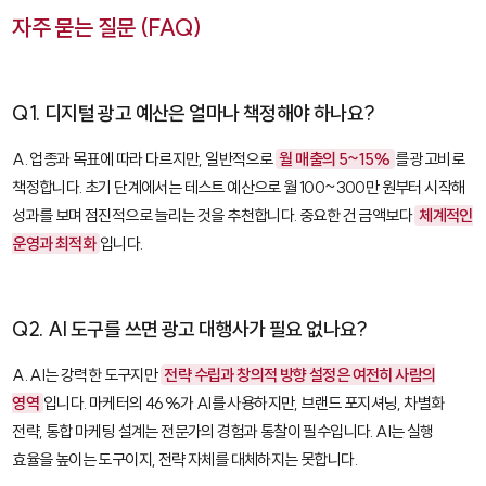
자주 묻는 질문 (FAQ)
Q1. 디지털 광고 예산은 얼마나 책정해야 하나요?
A. 업종과 목표에 따라 다르지만, 일반적으로
월 매출의 5~15%
를 광고비로
책정합니다. 초기 단계에서는 테스트 예산으로 월 100~300만 원부터 시작해
성과를 보며 점진적으로 늘리는 것을 추천합니다. 중요한 건 금액보다
체계적인
운영과 최적화
입니다.
Q2. AI 도구를 쓰면 광고 대행사가 필요 없나요?
A. AI는 강력한 도구지만
전략 수립과 창의적 방향 설정은 여전히 사람의
영역
입니다. 마케터의 46%가 AI를 사용하지만, 브랜드 포지셔닝, 차별화
전략, 통합 마케팅 설계는 전문가의 경험과 통찰이 필수입니다. AI는 실행
효율을 높이는 도구이지, 전략 자체를 대체하지는 못합니다.