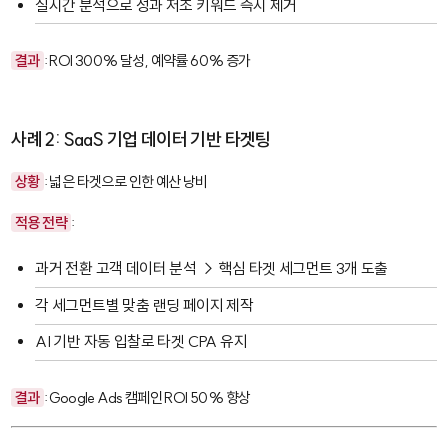
실시간 분석으로 성과 저조 키워드 즉시 제거
결과
: ROI 300% 달성, 예약률 60% 증가
사례 2: SaaS 기업 데이터 기반 타겟팅
상황
: 넓은 타겟으로 인한 예산 낭비
적용 전략
:
과거 전환 고객 데이터 분석 → 핵심 타겟 세그먼트 3개 도출
각 세그먼트별 맞춤 랜딩 페이지 제작
AI 기반 자동 입찰로 타겟 CPA 유지
결과
: Google Ads 캠페인 ROI 50% 향상