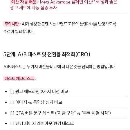
예산 자동 배분
: Meta
Advantage 캠페인 예산
으로 성과 좋은
광고 세트에 자동 집중 투자
주의사항
: AI가 생성한 콘텐츠는 브랜드 고유의 톤앤매너를 반영하도록
수정이 필요합니다.
5단계: A/B 테스트 및 전환율 최적화(CRO)
A/B 테스트
는 두 가지 버전을 비교해 더 나은 것을 선택하는 방법입니다.
테스트 체크리스트
:
[ ] 광고 헤드라인 2가지 버전 비교
[ ] 이미지 vs 동영상 성과 비교
[ ] CTA 버튼 문구 테스트 ("지금 구매" vs "무료 체험 시작")
[ ] 랜딩 페이지 레이아웃 변경 테스트