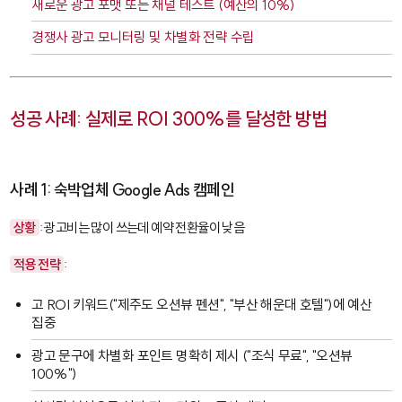
새로운 광고 포맷 또는 채널 테스트 (예산의 10%)
경쟁사 광고 모니터링 및 차별화 전략 수립
성공 사례: 실제로 ROI 300%를 달성한 방법
사례 1: 숙박업체 Google Ads 캠페인
상황
: 광고비는 많이 쓰는데 예약 전환율이 낮음
적용 전략
:
고 ROI 키워드("제주도 오션뷰 펜션", "부산 해운대 호텔")에 예산
집중
광고 문구에 차별화 포인트 명확히 제시 ("조식 무료", "오션뷰
100%")