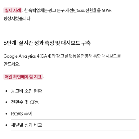
실제 사례
: 한 숙박업체는 광고 문구 개선만으로 전환율을 60%
향상시켰습니다.
6단계: 실시간 성과 측정 및 대시보드 구축
Google Analytics 4(GA4)
와 광고 플랫폼을 연동해 통합 대시보드를
만드세요.
매일 확인해야 할 지표
:
광고비 소진 현황
전환수 및 CPA
ROAS 추이
채널별 성과 비교