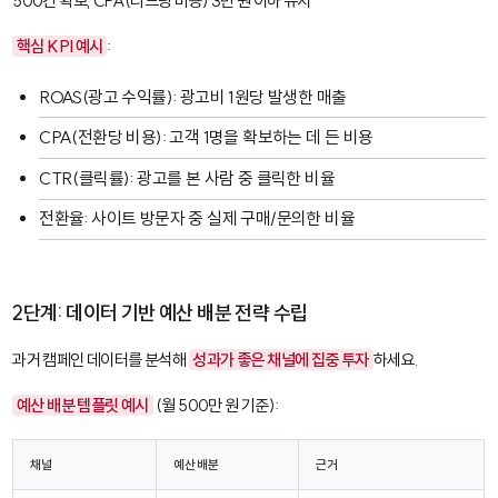
500건 확보, CPA(리드당 비용) 3만 원 이하 유지"
핵심 KPI 예시
:
ROAS
(광고 수익률): 광고비 1원당 발생한 매출
CPA
(전환당 비용): 고객 1명을 확보하는 데 든 비용
CTR
(클릭률): 광고를 본 사람 중 클릭한 비율
전환율: 사이트 방문자 중 실제 구매/문의한 비율
2단계: 데이터 기반 예산 배분 전략 수립
과거 캠페인 데이터를 분석해
성과가 좋은 채널에 집중 투자
하세요.
예산 배분 템플릿 예시
(월 500만 원 기준):
채널
예산 배분
근거