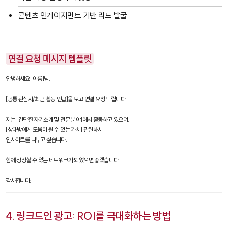
콘텐츠 인게이지먼트 기반 리드 발굴
연결 요청 메시지 템플릿
안녕하세요 [이름]님,

[공통 관심사/최근 활동 언급]을 보고 연결 요청 드립니다.

저는 [간단한 자기소개 및 전문 분야]에서 활동하고 있으며,

[상대방에게 도움이 될 수 있는 가치] 관련해서 

인사이트를 나누고 싶습니다.

함께 성장할 수 있는 네트워크가 되었으면 좋겠습니다.

감사합니다.
4. 링크드인 광고: ROI를 극대화하는 방법