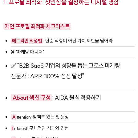
1. 프로필 최적화: 첫인상을 결정하는 디지털 명함
개인 프로필 최적화 체크리스트
헤드라인 작성법
: 단순 직함이 아닌 가치 제안을 담아라
❌ "마케팅 매니저"
✅ "B2B SaaS 기업의 성장을 돕는 그로스 마케팅
전문가 | ARR 300% 성장 달성"
About 섹션 구성
: AIDA 원칙 적용하기
A
ttention: 임팩트 있는 첫 문장
I
nterest: 구체적인 성과와 경험