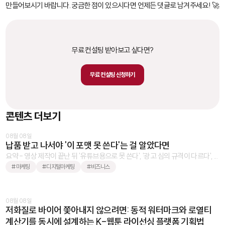
만들어보시기 바랍니다. 궁금한 점이 있으시다면 언제든 댓글로 남겨주세요! 🚀
무료 컨설팅 받아보고 싶다면?
무료 컨설팅 신청하기
콘텐츠 더보기
08월 08일
납품 받고 나서야 '이 포맷 못 쓴다'는 걸 알았다면
요약 - 영상 제작이 끝난 뒤 '유튜브용으로 못 쓴다', '광고 심의 규격이 다르다', ...
#마케팅
#디지털마케팅
#비즈니스
08월 08일
저화질로 바이어 쫓아내지 않으려면: 동적 워터마크와 로열티
계산기를 동시에 설계하는 K-웹툰 라이선싱 플랫폼 기획법