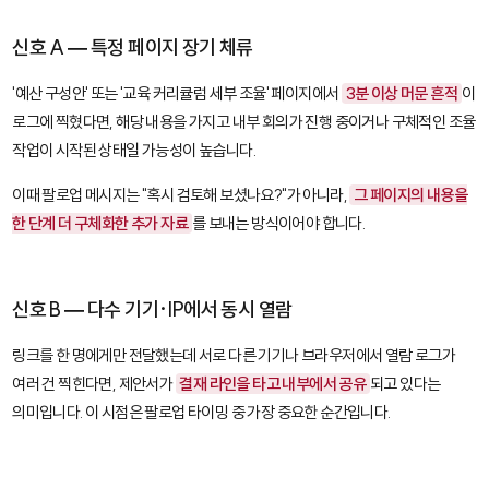
신호 A — 특정 페이지 장기 체류
'예산 구성안' 또는 '교육 커리큘럼 세부 조율' 페이지에서
3분 이상 머문 흔적
이
로그에 찍혔다면, 해당 내용을 가지고 내부 회의가 진행 중이거나 구체적인 조율
작업이 시작된 상태일 가능성이 높습니다.
이때 팔로업 메시지는 "혹시 검토해 보셨나요?"가 아니라,
그 페이지의 내용을
한 단계 더 구체화한 추가 자료
를 보내는 방식이어야 합니다.
신호 B — 다수 기기·IP에서 동시 열람
링크를 한 명에게만 전달했는데 서로 다른 기기나 브라우저에서 열람 로그가
여러 건 찍힌다면, 제안서가
결재 라인을 타고 내부에서 공유
되고 있다는
의미입니다. 이 시점은 팔로업 타이밍 중 가장 중요한 순간입니다.