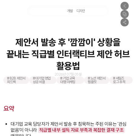
마케팅
개발
디자인
촬영
제안서 발송 후 '깜깜이' 상황을
끝내는 직급별 인터랙티브 제안 허브
활용법
2026년 07월 05일
#B2B 제안서
#대기업 영업
#기업 교육
#노션 제안서
#세일즈
피드백
성공 비결
대행 마케팅
템플릿
로그 추적
요약
대기업 교육 담당자가 제안서 발송 후 침묵하는 주된 이유는 '관심
없음'이 아니라
직급별 내부 설득 자료 부족과 복잡한 결재 구조