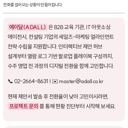
전화를 걸어오는 상황이 만들어집니다.
에이달(ADALL)
은 B2B 교육 기관, IT 아웃소싱
에이전시, 컨설팅 기업의 세일즈-마케팅 얼라인먼트
전략 수립을 지원합니다. 인터랙티브 제안 허브
설계부터 열람 로그 기반 팔로업 플레이북 구성까지,
수주 영업 전 과정의 디지털 전환을 함께 고민합니다.
📞 02-2664-8631 | ✉️ master@adall.co.kr
현재 제안서 발송 후 전환율이 낮아 고민이시라면,
프로젝트 문의
를 통해 현황 진단부터 시작해 보세요.