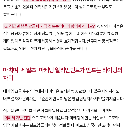
로그 신호가 있을 때 연락하면 자연스러운 명분이 생기므로 횟수 부담도
줄어듭니다.
Q. 직급별 뷰를 만들 때 가격 정보는 어디에 넣어야 하나요?
A. 단가 테이블은
실무 담당자 뷰에는 상세 항목별로, 임원 뷰에는 총 예산 범위와 분기별 집행
계획 형태로 각각 다르게 제공하는 것이 효과적입니다. 실무자는 항목 검토가
필요하고, 임원은 전체 예산 규모와 집행 근거를 봅니다.
마치며: 세일즈-마케팅 얼라인먼트가 만드는 타이밍의
차이
대기업 교육 수주 영업에서 타이밍은 실력만큼 중요합니다. 같은 제안서라도
내부 결재가 올라가는 그 순간에 연락이 닿은 영업 담당자가 계약을 가져갑니다.
직급별 인터랙티브 제안 허브와 열람 로그 분석은 이 타이밍을 운이 아닌
데이터 기반 판단
으로 포착하게 해줍니다. 마케팅이 만든 제안 허브 구조와
영업이 실행하는 팔로업 플레이북이 정렬될 때, 비로소 침묵하던 고객이 먼저