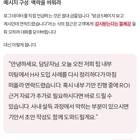
메시지 구성: 맥락을 씌워라
로그 데이터를 직접 언급하는 것은 절대 금물입니다. "방금 5페이지 보고
계시던데 연락드렸습니다"라는 식의 접근은 고객에게
감시받는다는 불쾌감
을
줘 오히려 대화를 닫아버립니다.
대신 이렇게 씁니다.
"안녕하세요, 담당자님. 오늘 오전 저희 팀 내부
미팅에서 H사 도입 사례를 다시 정리하다가 마침
떠올라 연락드렸습니다. 혹시 내부 기안 진행 중에 ROI
근거 자료가 추가로 필요하시다면 바로 드릴 수
있습니다. 사내 설득 과정에서 막히는 부분이 있으시면
기안서 초안 작성도 함께 도와드릴게요."