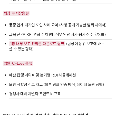
팀장·부서장용 뷰
동종 업계 대기업 도입 사례 요약 (사명 공개 가능한 범위 내에서)
교육 전·후 KPI 변화 수치 (예: 직무 역량 자가 평가 점수 향상률)
1장 내부 보고 요약본 다운로드 링크
(팀장이 상위 보고에 바로
쓸 수 있는 형태)
임원·C-Level용 뷰
예산 집행 계획표 및 분기별 ROI 시뮬레이션
보안 적합성 검토 자료 (외부 링크 인증 방식, 데이터 보관 정책)
경쟁사 대비 차별화 포인트 비교표