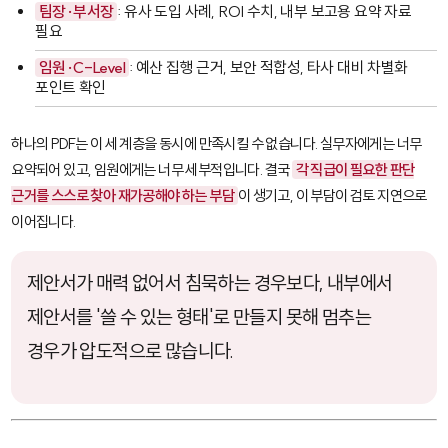
팀장·부서장
: 유사 도입 사례, ROI 수치, 내부 보고용 요약 자료
필요
임원·C-Level
: 예산 집행 근거, 보안 적합성, 타사 대비 차별화
포인트 확인
하나의 PDF는 이 세 계층을 동시에 만족시킬 수 없습니다. 실무자에게는 너무
요약되어 있고, 임원에게는 너무 세부적입니다. 결국
각 직급이 필요한 판단
근거를 스스로 찾아 재가공해야 하는 부담
이 생기고, 이 부담이 검토 지연으로
이어집니다.
제안서가 매력 없어서 침묵하는 경우보다, 내부에서
제안서를 '쓸 수 있는 형태'로 만들지 못해 멈추는
경우가 압도적으로 많습니다.