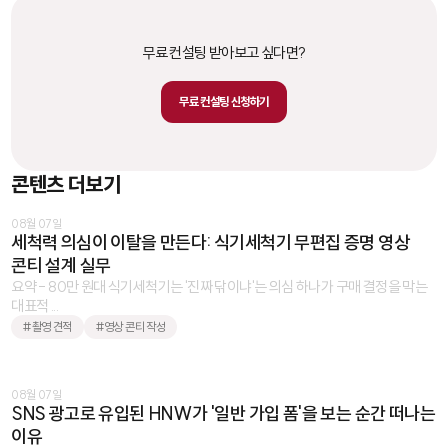
무료 컨설팅 받아보고 싶다면?
무료 컨설팅 신청하기
콘텐츠 더보기
08월 07일
세척력 의심이 이탈을 만든다: 식기세척기 무편집 증명 영상
콘티 설계 실무
요약 - 80만 원대 식기세척기는 '진짜 닦이냐'는 의심 하나가 구매 결정을 막는
대표적 ...
#촬영 견적
#영상 콘티 작성
08월 07일
SNS 광고로 유입된 HNW가 '일반 가입 폼'을 보는 순간 떠나는
이유