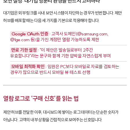
보안 설정: 대기업 망분리 환경을 반드시 고려하라
대기업은 외부 링크를 사내 보안 시스템이 차단하는 경우가 빈번합니다. 제안
허브를 배포할 때는 다음 세 가지를 기본으로 적용해야 합니다.
Google OAuth 인증
: 고객사 도메인(
@samsung.com
,
@lge.com
등)을 가진 계정만 열람 가능하도록 제한
만료 기한 설정
: "이 제안은 발송일로부터 2주간
유효합니다"라는 문구와 함께 기한 압박을 자연스럽게 부여
모바일 최적화 확인
: 임원은 PC보다 모바일로 자료를 검토하는
경우가 많으므로 반드시 모바일 뷰 테스트 선행
열람 로그로 '구매 신호'를 읽는 법
제안 허브를 전달한 이후, 대시보드에 쌓이는 로그 데이터는 단순한 숫자가
아닙니다. 고객의 내부 상황을 간접적으로 보여주는 신호입니다.