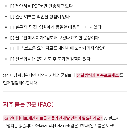
[ ] 제안서를 PDF로만 발송하고 있다
[ ] 열람 여부를 확인할 방법이 없다
[ ] 실무자·팀장·임원에게 동일한 내용을 보내고 있다
[ ] 팔로업 메시지가 "검토해 보셨나요?" 한 문장이다
[ ] 내부 보고용 요약 자료를 제안서에 포함시키지 않았다
[ ] 팔로업을 1~2회 시도 후 포기한 경험이 있다
3개 이상 해당된다면, 제안서 자체의 품질보다
전달 방식과 후속 프로세스
를
먼저 점검해야 합니다.
자주 묻는 질문 (FAQ)
Q. 인터랙티브 제안 허브를 만들려면 개발 인력이 필요한가요?
A. 반드시
그렇지는 않습니다.
Salesclue
나
Edgelink
같은 B2B 세일즈 툴은 노코드