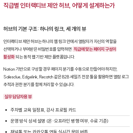
직급별 인터랙티브 제안 허브, 어떻게 설계하는가
허브의 기본 구조: 하나의 링크, 세 개의 뷰
인터랙티브 제안 허브는 하나의 웹 링크 안에서 열람자가 자신의 역할을
선택하거나 부여받은 비밀번호를 입력하면
직급에 맞는 페이지 구성이
활성화
되는 동적 웹 기반 제안 플랫폼입니다.
Notion
기반으로 구성할 경우 페이지 분기를 수동으로 만들어야 하지만,
Salesclue
,
Edgelink
,
Recatch
같은 B2B 세일즈 전문 툴을 활용하면 열람 로그
추적과 권한 분기를 함께 처리할 수 있습니다.
실무 담당자용 뷰
주차별 교육 일정표, 강사 프로필 카드
운영 방식 상세 설명 (온·오프라인 병행 여부, 수료 기준)
채널톡 또는 카카오톡 연동 실시간 문의 버튼