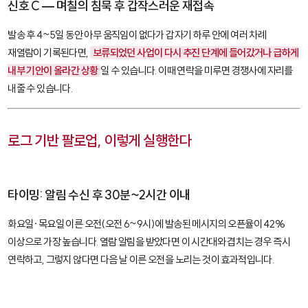
신호 C — 며칠의 침묵 후 갑작스러운 재접속
발송 후 4~5일 동안 아무 움직임이 없다가 갑자기 하루 안에 여러 차례
재열람이 기록된다면,
보류되었던 사업이 다시 추진 단계에 들어갔거나 급하게
내부 기안이 올라간 상황
일 수 있습니다. 이때 연락을 미루면 경쟁사에 자리를
내줄 수 있습니다.
로그 기반 팔로업, 이렇게 실행한다
타이밍: 알림 수신 후 30분~2시간 이내
화요일·목요일 이른 오전(오전 6~9시)에 발송된 메시지의 오픈율이 42%
이상으로 가장 높습니다. 열람 알림을 받았다면 이 시간대와 겹치는 경우 즉시
연락하고, 그렇지 않다면 다음 날 이른 오전을 노리는 것이 효과적입니다.