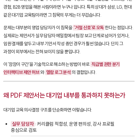
경험, B2B 영업을 해본 사람이라면 누구나 압니다. 특히 상대가 삼성, LG, 현대
같은 대기업 교육팀이라면 그 침묵의 무게는 더 무겁습니다.
문제는 대부분의 영업 담당자가 이 침묵을
'거절 신호'로 오독
한다는 점입니다.
실제로는 제안서가 실무 담당자 메일함에서 팀장 보고 단계로 넘어가 있거나,
임원 결재를 앞두고 내부 기안서 작성 중인 경우가 훨씬 많습니다. 단지 그
과정이 외부에서는 전혀 보이지 않을 뿐입니다.
이 '깜깜이 구간'을 기술적으로 해소하는 방법이 바로
직급별 권한 분기
인터랙티브 제안 허브
와
열람 로그 분석
의 결합입니다.
왜 PDF 제안서는 대기업 내부를 통과하지 못하는가
대기업 교육 의사결정 구조를 단순화하면 이렇습니다.
실무 담당자
: 커리큘럼 적합성, 운영 편의성, 강사 프로필
중심으로 검토