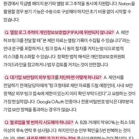
환경에서 직급별 페이지 분기와 열람 로그 추적을 동시에 지원합니다.
Notion
을
활용할 경우 분기 기능은 수동으로 구성해야 하지만 초기 비용 없이 시작할 수
있습니다.
Q. 열람 로그 추적이 개인정보보호법(PIPA)에 위반되지 않나요?
A. 제안
허브 링크를 전달할 때 "본 제안 자료는 열람 기록이 수집될 수 있습니다"라는
안내 문구를 포함하거나, 링크 접속 시 동의 절차를 거치는 방식으로 법적
리스크를 최소화할 수 있습니다. 정확한 법적 해석은 개인정보보호위원회
가이드라인을 참고하거나 법무 검토를 거치는 것이 안전합니다.
Q. 대기업 보안팀이 외부 링크를 차단하면 어떻게 하나요?
A. 제안서를
전달하기 전에 담당자에게 "링크 형태로 제안 자료를 드릴 예정인데, 사내 보안
정책상 외부 링크 접속에 제한이 있는지 미리 확인 부탁드린다"고 요청하는 것이
가장 현실적입니다. Google OAuth 인증이나 전용 비밀번호 방식은 대부분의
기업 보안 정책을 통과하는 경우가 많습니다.
Q. 팔로업을 몇 번까지 시도해야 하나요?
A. B2B 거래의 약 80%는 최소 5회
이상의 후속 연락 후 성사됩니다. 하지만 단순 안부 확인을 5번 반복하는 것이
아니라, 매번
새로운 맥락과 가치 있는 정보
를 담아 연락하는 것이 핵심입니다.