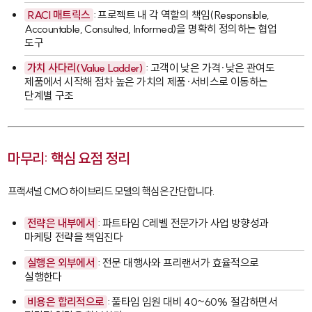
RACI 매트릭스
: 프로젝트 내 각 역할의 책임(Responsible,
Accountable, Consulted, Informed)을 명확히 정의하는 협업
도구
가치 사다리(Value Ladder)
: 고객이 낮은 가격·낮은 관여도
제품에서 시작해 점차 높은 가치의 제품·서비스로 이동하는
단계별 구조
마무리: 핵심 요점 정리
프랙셔널 CMO 하이브리드 모델의 핵심은 간단합니다.
전략은 내부에서
: 파트타임 C레벨 전문가가 사업 방향성과
마케팅 전략을 책임진다
실행은 외부에서
: 전문 대행사와 프리랜서가 효율적으로
실행한다
비용은 합리적으로
: 풀타임 임원 대비 40~60% 절감하면서