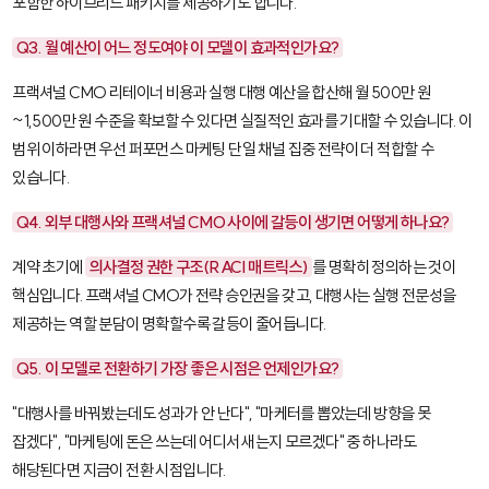
포함한 하이브리드 패키지를 제공하기도 합니다.
Q3. 월 예산이 어느 정도여야 이 모델이 효과적인가요?
프랙셔널 CMO 리테이너 비용과 실행 대행 예산을 합산해 월 500만 원
~1,500만 원 수준을 확보할 수 있다면 실질적인 효과를 기대할 수 있습니다. 이
범위 이하라면 우선 퍼포먼스 마케팅 단일 채널 집중 전략이 더 적합할 수
있습니다.
Q4. 외부 대행사와 프랙셔널 CMO 사이에 갈등이 생기면 어떻게 하나요?
계약 초기에
의사결정 권한 구조(RACI 매트릭스)
를 명확히 정의하는 것이
핵심입니다. 프랙셔널 CMO가 전략 승인권을 갖고, 대행사는 실행 전문성을
제공하는 역할 분담이 명확할수록 갈등이 줄어듭니다.
Q5. 이 모델로 전환하기 가장 좋은 시점은 언제인가요?
"대행사를 바꿔봤는데도 성과가 안 난다", "마케터를 뽑았는데 방향을 못
잡겠다", "마케팅에 돈은 쓰는데 어디서 새는지 모르겠다" 중 하나라도
해당된다면 지금이 전환 시점입니다.