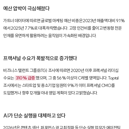
예산 압박이 극심해졌다
가트너 데이터에 따르면 글로벌 마케팅 예산 비중은 2023년 매출액 대비 9.1%
에서 2025년 7.7%로 대폭 하락했습니다. 고정 인건비를 줄이고 변동형 전문
인재를 유연하게 활용하려는 움직임이 가속화된 배경입니다.
프랙셔널 수요가 폭발적으로 증가했다
비즈니스 탤런트 그룹(BTG) 조사에 따르면 2020년 이후 프랙셔널 리더십
수요는
310% 급증
했으며, 그 중 56% 이상이 C레벨 영역입니다. Toptal
조사에서는 스타트업 및 중소기업 임원의 9%가 이미 프랙셔널 CMO를
도입했거나 향후 12개월 이내 영입 계획이 있다고 밝혔습니다.
AI가 단순 실행을 대체하고 있다
2026년은 콘텐츠 생산, 퍼포먼스 광고 최적화 등 단순 실행 업무가
에이전틱