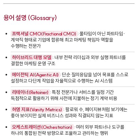
용어 설명 (Glossary)
프랙셔널 CMO(Fractional CMO)
: 풀타임이 아닌 파트타임·
계약직 형태로 기업에 합류해 최고 마케팅 책임자 역할을
수행하는 전문가
하이브리드 대행 모델
: 내부 전략 리더십과 외부 실행 파트너를
결합한 마케팅 운영 구조
에이전틱 AI(Agentic AI)
: 단순 질의응답을 넘어 목표를 스스로
설정하고 다단계 작업을 자율적으로 수행하는 AI 시스템
리테이너(Retainer)
: 특정 전문가나 서비스를 일정 기간
독점적으로 활용하기 위해 사전에 지불하는 정기 계약 비용
허영 지표(Vanity Metrics)
: 팔로워 수, 페이지뷰처럼 보기에는
좋아 보이지만 실제 비즈니스 성과와 직결되지 않는 지표
오케스트레이션(Orchestration)
: 여러 외부 파트너나 도구를
하나의 통합된 전략 방향으로 조율하고 관리하는 행위