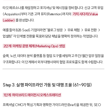
타깃 페르소나를 재설정하고 포지셔닝 및 메시징을 정비합니다. 신규 고객 유입
(
Acquisition
)부터 기존 고객 유지(
Retention
)까지의
가치 사다리(Value
Ladder)
를 완성합니다.
예를 들어 B2B SaaS 기업이라면 "블로그 방문 → 무료 체험 → 유료 전환 →
업셀링" 각 단계별 전환율 목표와 담당 채널을 명확히 정의하는 작업입니다.
2단계: 마케팅 운영 체계(
Marketing Ops
) 셋업
슬랙
,
노션
, 데이터 분석 플랫폼 등 협업 도구를 세팅하고 주간/월간 업무 일정을
구조화합니다. 이 단계에서 외부 대행사와의 협업 프로토콜도 함께 수립합니다.
Step 3. 실행 파이프라인 가동 및 대행 조율 (61~90일)
1단계: 하이브리드 에이전시 오케스트레이션
프랙셔널 CMO가 핵심 기획과 명확한 가이드라인(
Brief
)을 제공한 뒤, SEO