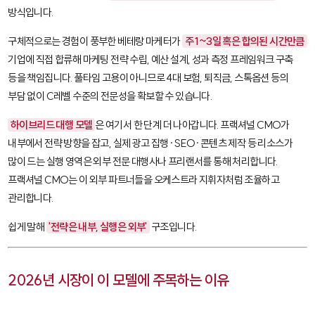
방식입니다.
구체적으로는 경험이 풍부한 베테랑 마케터가
주 1~3일 혹은 합의된 시간만큼
기업에 직접 합류해 마케팅 전략 수립, 예산 설계, 성과 측정 프레임워크 구축
등을 책임집니다. 풀타임 고용이 아니므로 4대 보험, 퇴직금, 스톡옵션 등의
부담 없이 C레벨 수준의 전문성을 확보할 수 있습니다.
하이브리드 대행 모델
은 여기서 한 단계 더 나아갑니다. 프랙셔널 CMO가
내부에서 전략 방향을 잡고, 실제 광고 집행·SEO·콘텐츠 제작 등 리소스가
많이 드는 실행 영역은 외부 전문 대행사나 프리랜서를 통해 처리합니다.
프랙셔널 CMO는 이 외부 파트너들을 오케스트라 지휘자처럼 조율하고
관리합니다.
쉽게 말해
'전략은 내부, 실행은 외부'
구조입니다.
2026년 시장이 이 모델에 주목하는 이유