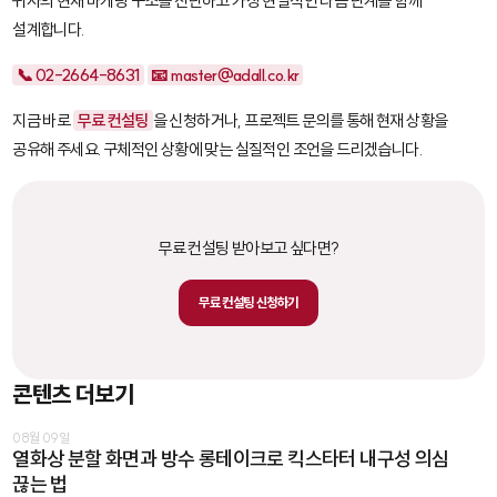
귀사의 현재 마케팅 구조를 진단하고 가장 현실적인 다음 단계를 함께
설계합니다.
📞 02-2664-8631
📧 master@adall.co.kr
지금 바로
무료 컨설팅
을 신청하거나, 프로젝트 문의를 통해 현재 상황을
공유해 주세요. 구체적인 상황에 맞는 실질적인 조언을 드리겠습니다.
무료 컨설팅 받아보고 싶다면?
무료 컨설팅 신청하기
콘텐츠 더보기
08월 09일
열화상 분할 화면과 방수 롱테이크로 킥스타터 내구성 의심
끊는 법