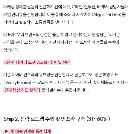
마케팅 성과를 섣불리 진단하기 전에 대표, C레벨, 실무진, 타 부서 담당자들과
개별 인터뷰를 진행합니다. 이를 통해 조직 내 시각 차이(
Alignment Gap
)를
파악하고 실질적인 소통 병목을 찾아냅니다.
대표가 "우리 브랜드의 강점은 품질"이라고 생각하는데 영업팀은 "고객은
가격을 본다"고 생각한다면, 어떤 마케팅 캠페인도 방향이 흔들릴 수밖에
없습니다.
2단계: 데이터 오딧(Audit) 및 퍼널 진단
기존 데이터 인프라의 유효성을 점검합니다. 단순히 보기 좋은
허영 지표
(Vanity Metrics)
— 팔로워 수, 페이지뷰 등 — 가 아닌, 실제 매출로 이어지는
진짜 핵심 리드 퀄리티
를 식별하는 기준을 세웁니다.
Step 2. 전략 로드맵 수립 및 인프라 구축 (31~60일)
1단계: 매출 연계형 플랜 설계