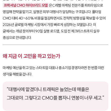
프랙셔널 CMO 하이브리드 모델
은 C레벨 마케팅 전문가를 파트타임으로
영입해 전략을 맡기고, 실행은 외부 대행사가 담당하는 구조입니다. 풀타임
CMO 대비 40~60% 비용을 절감하면서도 전략적 방향성을 확보할 수 있어
2026년 글로벌 마케팅 시장에서 가장 빠르게 성장하는 모델입니다. 이
글에서는 개념 정의부터 90일 실행 로드맵, 도입 전 체크리스트까지 실무
중심으로 안내합니다.
왜 지금 이 고민을 하고 있는가
마케팅 예산을 쥐고 있는 스타트업 대표나 중소기업 경영자라면 한 번쯤 이런
생각을 해봤을 겁니다.
"대행사에 맡겼더니 트래픽은 늘었는데 매출은
그대로야. 그렇다고 CMO를 뽑자니 연봉이 너무 세고."