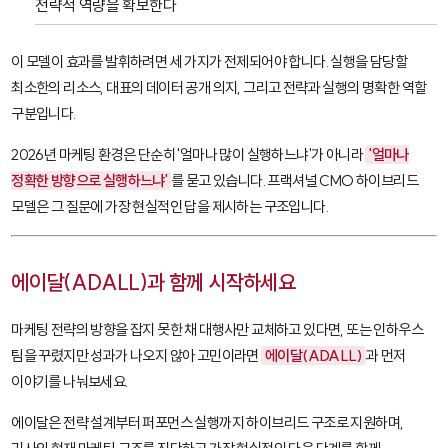
전략적 역량을 확보한다
이 모델이 효과를 발휘하려면 세 가지가 전제되어야 합니다. 실행을 담당할
최소한의 리소스, 대표의 데이터 공개 의지, 그리고 전략과 실행의 명확한 역할
구분입니다.
2026년 마케팅 환경은 단순히 '얼마나 많이 실행하느냐'가 아니라
'얼마나
정확한 방향으로 실행하느냐'
를 묻고 있습니다. 프랙셔널 CMO 하이브리드
모델은 그 질문에 가장 현실적인 답을 제시하는 구조입니다.
에이달(ADALL)과 함께 시작하세요
마케팅 전략의 방향을 잡지 못한 채 대행사만 교체하고 있다면, 또는 인하우스
팀을 꾸렸지만 성과가 나오지 않아 고민이라면
에이달(ADALL)
과 먼저
이야기를 나눠보세요.
에이달은 전략 설계부터 퍼포먼스 실행까지 하이브리드 구조로 지원하며,