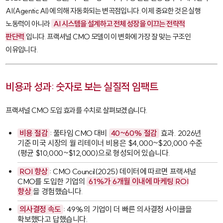
AI(Agentic AI)
에 의해 자동화되는 변곡점입니다. 이제 중요한 것은 실행
노동력이 아니라
AI 시스템을 설계하고 전체 성장을 이끄는 전략적
판단력
입니다. 프랙셔널 CMO 모델이 이 변화에 가장 잘 맞는 구조인
이유입니다.
비용과 성과: 숫자로 보는 실질적 임팩트
프랙셔널 CMO 도입 효과를 수치로 살펴보겠습니다.
비용 절감
: 풀타임 CMO 대비
40~60% 절감
효과. 2026년
기준 미국 시장의 월 리테이너 비용은 $4,000~$20,000 수준
(평균 $10,000~$12,000)으로 형성되어 있습니다.
ROI 향상
: CMO Council(2025) 데이터에 따르면 프랙셔널
CMO를 도입한 기업의
61%가 6개월 이내에 마케팅 ROI
향상
을 경험했습니다.
의사결정 속도
: 49%의 기업이 더 빠른 의사결정 사이클을
확보했다고 답했습니다.