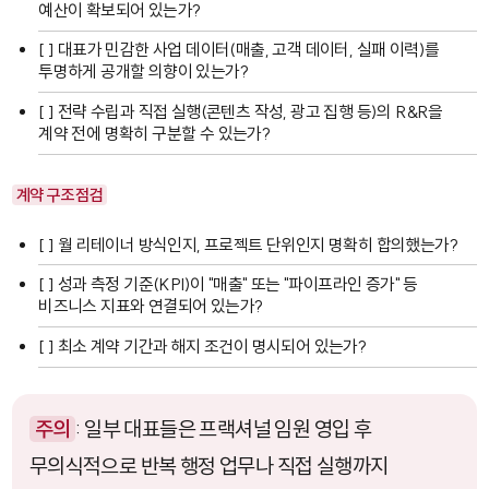
예산이 확보되어 있는가?
[ ] 대표가 민감한 사업 데이터(매출, 고객 데이터, 실패 이력)를
투명하게 공개할 의향이 있는가?
[ ] 전략 수립과 직접 실행(콘텐츠 작성, 광고 집행 등)의 R&R을
계약 전에 명확히 구분할 수 있는가?
계약 구조 점검
[ ] 월 리테이너 방식인지, 프로젝트 단위인지 명확히 합의했는가?
[ ] 성과 측정 기준(KPI)이 "매출" 또는 "파이프라인 증가" 등
비즈니스 지표와 연결되어 있는가?
[ ] 최소 계약 기간과 해지 조건이 명시되어 있는가?
주의
: 일부 대표들은 프랙셔널 임원 영입 후
무의식적으로 반복 행정 업무나 직접 실행까지