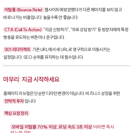
이탈률 (Bounce Rate)
웹사이트에 방문했다가 다른 페이지를 보지 않고
바로 나가는 비율입니다. 높을수록 안 좋습니다.
CTA (Call To Action)
"지금 신청하기", "무료 상담 받기" 등 방문자에게 특정
행동을 유도하는 버튼이나 문구입니다.
301 리다이렉트
기존 URL에서 새 URL로 영구적으로 이동시키는
설정입니다. SEO 순위를 유지하는 데 필수입니다.
마무리: 지금 시작하세요
홈페이지 리뉴얼은 단순한 디자인 변경이 아닙니다. 비즈니스 성장을 위한
전략적 투자
입니다.
핵심 요점 정리
:
모바일 이탈률 70% 이상, 로딩 속도 3초 이상
이라면 즉시
리뉴얼 검토