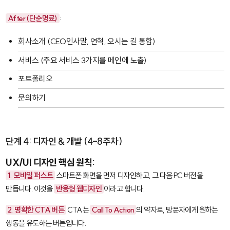
After (단순명료)
:
회사소개 (CEO인사말, 연혁, 오시는 길 통합)
서비스 (주요 서비스 3가지를 메인에 노출)
포트폴리오
문의하기
단계 4: 디자인 & 개발 (4-8주차)
UX/UI 디자인 핵심 원칙:
1. 모바일 퍼스트
스마트폰 화면을 먼저 디자인하고, 그 다음 PC 버전을
만듭니다. 이것을
반응형 웹디자인
이라고 합니다.
2. 명확한 CTA 버튼
CTA는
Call To Action
의 약자로, 방문자에게 원하는
행동을 유도하는 버튼입니다.