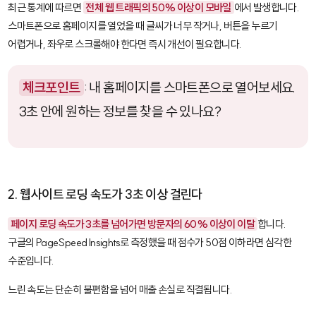
최근 통계에 따르면
전체 웹 트래픽의 50% 이상이 모바일
에서 발생합니다.
스마트폰으로 홈페이지를 열었을 때 글씨가 너무 작거나, 버튼을 누르기
어렵거나, 좌우로 스크롤해야 한다면 즉시 개선이 필요합니다.
체크포인트
: 내 홈페이지를 스마트폰으로 열어보세요.
3초 안에 원하는 정보를 찾을 수 있나요?
2. 웹사이트 로딩 속도가 3초 이상 걸린다
페이지 로딩 속도가 3초를 넘어가면 방문자의 60% 이상이 이탈
합니다.
구글의
PageSpeed Insights
로 측정했을 때 점수가 50점 이하라면 심각한
수준입니다.
느린 속도는 단순히 불편함을 넘어 매출 손실로 직결됩니다.