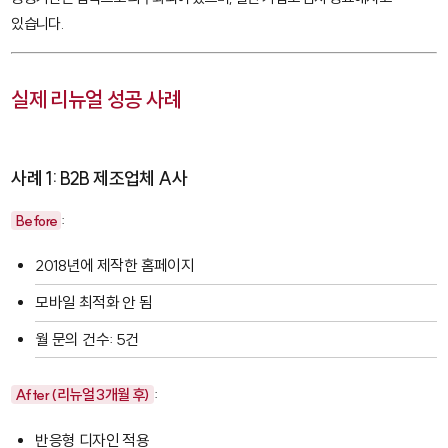
있습니다.
실제 리뉴얼 성공 사례
사례 1: B2B 제조업체 A사
Before
:
2018년에 제작한 홈페이지
모바일 최적화 안 됨
월 문의 건수: 5건
After (리뉴얼 3개월 후)
:
반응형 디자인 적용