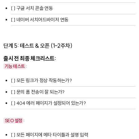
[ ] 구글 서치 콘솔 연동
[ ] 네이버 서치어드바이저 연동
단계 5: 테스트 & 오픈 (1-2주차)
출시 전 최종 체크리스트:
기능 테스트
:
[ ] 모든 링크가 정상 작동하는가?
[ ] 문의 폼 전송이 잘 되는가?
[ ] 404 에러 페이지가 설정되어 있는가?
SEO 설정
:
[ ] 모든 페이지에 메타 타이틀과 설명 입력