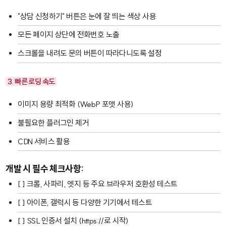
"상담 신청하기" 버튼은 눈에 잘 띄는 색상 사용
모든 페이지 상단에 전화번호 노출
스크롤을 내려도 문의 버튼이 따라다니도록 설정
3. 빠른 로딩 속도
이미지 용량 최적화 (WebP 포맷 사용)
불필요한 플러그인 제거
CDN 서비스 활용
개발 시 필수 체크사항:
[ ] 크롬, 사파리, 엣지 등 주요 브라우저 호환성 테스트
[ ] 아이폰, 갤럭시 등 다양한 기기에서 테스트
[ ] SSL 인증서 설치 (https://로 시작)