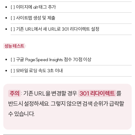
[ ] 이미지에 alt 태그 추가
[ ] 사이트맵 생성 및 제출
[ ] 기존 URL에서 새 URL로 301 리다이렉트 설정
성능 테스트
:
[ ] 구글 PageSpeed Insights 점수 70점 이상
[ ] 모바일 로딩 속도 3초 이내
주의
: 기존 URL을 변경할 경우
301 리다이렉트
를
반드시 설정하세요. 그렇지 않으면 검색 순위가 급락할
수 있습니다.