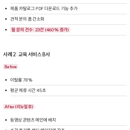
제품 카탈로그 PDF 다운로드 기능 추가
견적 문의 폼 간소화
월 문의 건수: 23건 (460% 증가)
사례 2: 교육 서비스 B사
Before
:
이탈률 78%
평균 체류 시간 45초
After (리뉴얼 후)
:
동영상 콘텐츠 메인에 배치