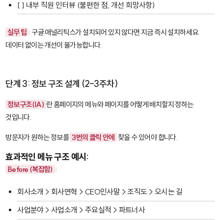
[ ] 내부 직원 인터뷰 (불편한 점, 개선 희망사항)
실무 팁
: 구글 애널리틱스가 설치되어 있지 않다면 지금 즉시 설치하세요.
데이터 없이는 개선이 불가능합니다.
단계 3: 정보 구조 설계 (2-3주차)
정보구조(IA)
란 홈페이지의 메뉴와 페이지를 어떻게 배치할지 정하는
것입니다.
방문자가 원하는 정보를
3번의 클릭 안에
찾을 수 있어야 합니다.
효과적인 메뉴 구조 예시:
Before (복잡함)
:
회사소개 > 회사연혁 > CEO인사말 > 조직도 > 오시는 길
사업분야 > 사업소개 > 주요실적 > 파트너사