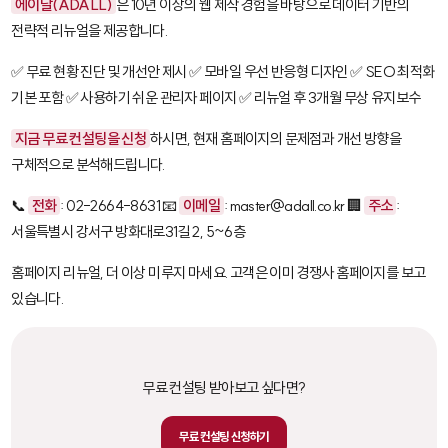
에이달(ADALL)
은 10년 이상의 웹 제작 경험을 바탕으로 데이터 기반의
전략적 리뉴얼을 제공합니다.
✅ 무료 현황 진단 및 개선안 제시 ✅ 모바일 우선 반응형 디자인 ✅ SEO 최적화
기본 포함 ✅ 사용하기 쉬운 관리자 페이지 ✅ 리뉴얼 후 3개월 무상 유지보수
지금 무료 컨설팅을 신청
하시면, 현재 홈페이지의 문제점과 개선 방향을
구체적으로 분석해드립니다.
📞
전화
: 02-2664-8631 📧
이메일
: master@adall.co.kr 🏢
주소
:
서울특별시 강서구 방화대로31길 2, 5~6층
홈페이지 리뉴얼, 더 이상 미루지 마세요. 고객은 이미 경쟁사 홈페이지를 보고
있습니다.
무료 컨설팅 받아보고 싶다면?
무료 컨설팅 신청하기