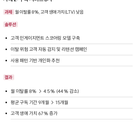
과제:
월 이탈률 8%, 고객 생애 가치(LTV) 낮음
솔루션:
고객 인게이지먼트 스코어링 모델 구축
이탈 위험 고객 자동 감지 및 리텐션 캠페인
사용 패턴 기반 개인화 추천
결과:
월 이탈률 8% → 4.5% (44% 감소)
평균 구독 기간 9개월 → 15개월
고객 생애 가치 67% 증가