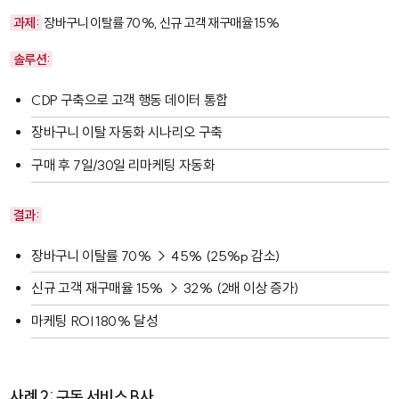
과제:
장바구니 이탈률 70%, 신규 고객 재구매율 15%
솔루션:
CDP 구축으로 고객 행동 데이터 통합
장바구니 이탈 자동화 시나리오 구축
구매 후 7일/30일 리마케팅 자동화
결과:
장바구니 이탈률 70% → 45% (25%p 감소)
신규 고객 재구매율 15% → 32% (2배 이상 증가)
마케팅 ROI 180% 달성
사례 2: 구독 서비스 B사