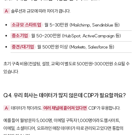
A:
솔루션과 규모에 따라 차이가 큽니다.
소규모 스타트업
: 월 5-30만원 (Mailchimp, Sendinblue 등)
중소기업
: 월 50-200만원 (HubSpot, ActiveCampaign 등)
중견/대기업
: 월 500만원 이상 (Marketo, Salesforce 등)
초기 구축 비용(컨설팅, 설정, 교육)이 별도로 500만원-3000만원 소요될 수
있습니다.
Q4. 우리 회사는 데이터가 많지 않은데 CDP가 필요할까요?
A:
데이터가 적더라도
여러 채널에 흩어져 있다면
CDP가 유용합니다.
예를 들어 월 방문자 5,000명, 이메일 구독자 1,000명이라도 웹사이트,
이메일, 소셜미디어, 오프라인 매장 데이터가 따로 관리되고 있다면 통합의