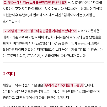
Q. 첫 DM에서 제품 소개를 전혀 하면 안 되나요?
A. 첫 DM의 목적은 '대화를
시작하는 것'이지 '계약을 따내는 것'이 아닙니다. 제품 소개는 상대방이 관심을
표현한 이후 두 번째, 세 번째 메시지에서 자연스럽게 이어가는 것이 훨씬
효과적입니다.
Q. 이 방식으로 어느 정도의 답변율을 기대할 수 있나요?
A. B2B 아웃바운드
데이터 기준으로 AI 기반 하이퍼 개인화 메시지는 약 4.19%의 긍정 답변율을
보이며, 비개인화 메시지(2.60%) 대비 61% 높습니다. 채용공고 시그널을
활용하면 타이밍 정합성이 더해지므로 이보다 높은 수치를 기대할 수 있습니다.
단, 프로필 신뢰도, CTA 설계, 발송 타이밍에 따라 편차가 큽니다.
마치며
채용공고 역추적 전략의 본질은
'우리가 먼저 숙제를 해오는 것'
입니다.
상대방의 공개된 정보를 분석해 그들이 지금 어떤 문제를 겪고 있는지를 먼저
증명하고, 그 맥락 위에서 대화를 시작하는 것입니다.