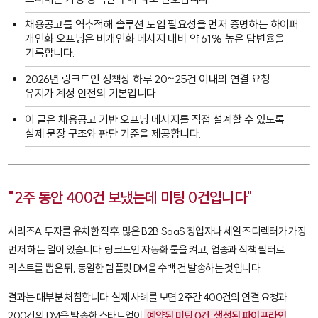
채용공고를 역추적해 솔루션 도입 필요성을 먼저 증명하는 하이퍼
개인화 오프닝은 비개인화 메시지 대비 약 61% 높은 답변율을
기록합니다.
2026년 링크드인 정책상 하루 20~25건 이내의 연결 요청
유지가 계정 안전의 기본입니다.
이 글은 채용공고 기반 오프닝 메시지를 직접 설계할 수 있도록
실제 문장 구조와 판단 기준을 제공합니다.
"2주 동안 400건 보냈는데 미팅 0건입니다"
시리즈A 투자를 유치한 직후, 많은 B2B SaaS 창업자나 세일즈 디렉터가 가장
먼저 하는 일이 있습니다. 링크드인 자동화 툴을 켜고, 업종과 직책 필터로
리스트를 뽑은 뒤, 동일한 템플릿 DM을 수백 건 발송하는 것입니다.
결과는 대부분 처참합니다. 실제 사례를 보면 2주간 400건의 연결 요청과
200건의 DM을 발송한 스타트업이
예약된 미팅 0건, 생성된 파이프라인