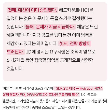
첫째, 예산이 이미 승인됐다.
헤드카운트(HC)를
열었다는 것은 이 문제에 돈을 쓰기로 결정했다는
뜻입니다.
둘째, 문제가 지금 시급하다.
채용은 느린
해결책입니다. 지금 공고를 냈다는 건 이미 병목을
체감하고 있다는 의미입니다.
셋째, 전략 방향이
드러난다.
JD에 명시된 요구사항은 조직이 앞으로
6~12개월 동안 집중할 영역을 공개적으로 선언한
것입니다.
예를 들어 어떤 시리즈B SaaS 기업이
"SDR 2명 채용 — HubSpot 시퀀스
운영 경험자 우대, 아웃바운드 파이프라인 구축 경험 필수"
라는 공고를
올렸다면, 이 기업은 지금 아웃바운드 세일즈 체계를 처음 만들거나 기존 방식이
작동하지 않아 재정비 중임을 스스로 알리고 있는 것입니다.