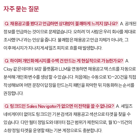
자주 묻는 질문
Q. 채용공고를 봤다고 언급하면 상대방이 불쾌하게 느끼지 않나요?
A. 공개된
정보를 언급하는 것이므로 문제없습니다. 오히려 '이 사람은 우리 회사를 제대로
조사했구나'라는 인상을 줍니다. 불쾌함은 채용공고 언급 자체가 아니라, 그
이후 메시지가 지나치게 세일즈 피치로 흐를 때 발생합니다.
Q. 하이퍼 개인화 메시지를 수백 건 만드는 게 현실적으로 가능한가요?
A.
Clay 같은 데이터 보강 플랫폼과 LLM을 연동하면 채용공고 텍스트를 자동으로
분석해 개인화 변수를 생성할 수 있습니다. 처음에는 수동으로 10~20건을 직접
작성해보며 어떤 문장이 답장을 만드는지 패턴을 파악한 뒤 자동화하는 순서를
권장합니다.
Q. 링크드인 Sales Navigator가 없으면 이 전략을 쓸 수 없나요?
A. 세일즈
네비게이터 없이도 링크드인 기본 검색과 채용공고 섹션으로 타겟을 찾을 수
있습니다. 다만 필터 정밀도와 데이터 접근 범위가 제한되므로, 월 10~15건의
소량 정밀 타겟을 운영할 때는 기본 계정으로도 충분합니다.