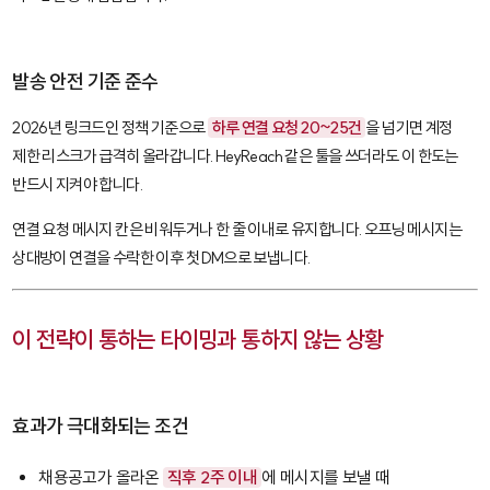
발송 안전 기준 준수
2026년 링크드인 정책 기준으로
하루 연결 요청 20~25건
을 넘기면 계정
제한 리스크가 급격히 올라갑니다.
HeyReach
같은 툴을 쓰더라도 이 한도는
반드시 지켜야 합니다.
연결 요청 메시지 칸은 비워두거나 한 줄 이내로 유지합니다. 오프닝 메시지는
상대방이 연결을 수락한 이후 첫 DM으로 보냅니다.
이 전략이 통하는 타이밍과 통하지 않는 상황
효과가 극대화되는 조건
채용공고가 올라온
직후 2주 이내
에 메시지를 보낼 때