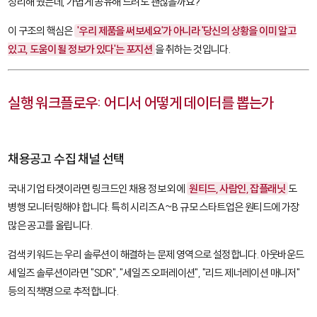
정리해 뒀는데, 가볍게 공유해 드려도 괜찮을까요?
이 구조의 핵심은
'우리 제품을 써보세요'가 아니라 '당신의 상황을 이미 알고
있고, 도움이 될 정보가 있다'는 포지션
을 취하는 것입니다.
실행 워크플로우: 어디서 어떻게 데이터를 뽑는가
채용공고 수집 채널 선택
국내 기업 타겟이라면 링크드인 채용 정보 외에
원티드, 사람인, 잡플래닛
도
병행 모니터링해야 합니다. 특히 시리즈A~B 규모 스타트업은 원티드에 가장
많은 공고를 올립니다.
검색 키워드는 우리 솔루션이 해결하는 문제 영역으로 설정합니다. 아웃바운드
세일즈 솔루션이라면 "SDR", "세일즈 오퍼레이션", "리드 제너레이션 매니저"
등의 직책명으로 추적합니다.