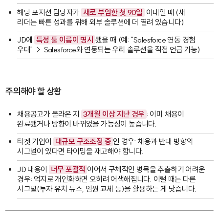
해당 포지션 담당자가
새로 부임한 첫 90일
이내일 때 (새
리더는 빠른 성과를 위해 외부 솔루션에 더 열려 있습니다)
JD에
특정 툴 이름이 명시
됐을 때 (예: "Salesforce 연동 경험
우대" → Salesforce와 연동되는 우리 솔루션을 직접 언급 가능)
주의해야 할 상황
채용공고가 올라온 지
3개월 이상 지난 경우
: 이미 채용이
완료됐거나 방향이 바뀌었을 가능성이 높습니다.
타겟 기업이
대규모 구조조정 중
인 경우: 채용과 반대 방향의
시그널이 있다면 타이밍을 재고해야 합니다.
JD 내용이
너무 포괄적
이어서 구체적인 병목을 추출하기 어려운
경우: 억지로 개인화하면 오히려 어색해집니다. 이럴 때는 다른
시그널(투자 유치 뉴스, 임원 교체 등)을 활용하는 게 낫습니다.