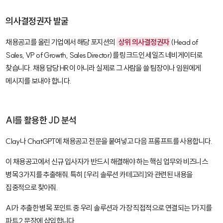
의사결정권자 발굴
채용공고를 올린 기업에서 해당 포지션의
상위 의사결정권자
(Head of
Sales, VP of Growth, Sales Director)를 링크드인 세일즈 네비게이터로
찾습니다. 채용 담당 HR이 아니라 실제로 그 사람을 쓸 팀장이나 임원에게
메시지를 보내야 합니다.
AI를 활용한 JD 분석
Clay
나
ChatGPT
에 채용공고 전문을 붙여넣고 다음 프롬프트를 사용합니다.
이 채용공고에서 신규 입사자가 반드시 해결해야 하는 핵심 업무와 비즈니스
병목 3가지를 추출해줘. 특히 [우리 솔루션 카테고리]와 관련된 내용을
집중적으로 찾아줘.
AI가 추출한 병목 포인트 중 우리 솔루션과 가장 직접적으로 연결되는 1가지를
파트 2 문장에 삽입합니다.