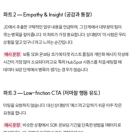
파트 2 — Empathy & Insight (공감과 통찰)
JD에서 추출한 구체적인 업무 내용을 언급하며, 그 단계에서 대부분의 팀이
겪는 병목을 짚어줍니다. 이 파트가 가장 중요합니다. 상대방이 '이 사람은 우리
상황을 알고 있구나'라고 느끼는 순간입니다.
예시 문장:
보통 SDR 온보딩 초기에 타겟 리스트 품질과 개인화 메시지 작성에
시간이 가장 많이 소요되더라고요. 특히 HubSpot 시퀀스를 처음 세팅할 때
데이터 보강 단계에서 병목이 생기는 경우가 많습니다.
파트 3 — Low-friction CTA (저마찰 행동 유도)
미팅을 요청하지 않습니다. 대신 상대방이 '예스'라고 답하기 쉬운 아주 작은
요청을 합니다.
예시 문장:
비슷한 상황에서 SDR 온보딩 기간을 단축한 방법을 1페이지로