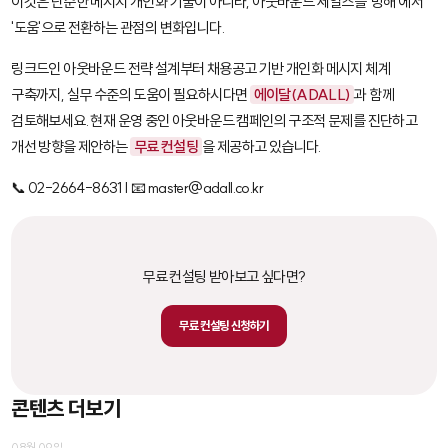
이것은 단순한 메시지 개인화 기술이 아니라, 아웃바운드 세일즈를 '방해'에서
'도움'으로 전환하는 관점의 변화입니다.
링크드인 아웃바운드 전략 설계부터 채용공고 기반 개인화 메시지 체계
구축까지, 실무 수준의 도움이 필요하시다면
에이달(ADALL)
과 함께
검토해보세요. 현재 운영 중인 아웃바운드 캠페인의 구조적 문제를 진단하고
개선 방향을 제안하는
무료 컨설팅
을 제공하고 있습니다.
📞 02-2664-8631 | 📧 master@adall.co.kr
무료 컨설팅 받아보고 싶다면?
무료 컨설팅 신청하기
콘텐츠 더보기
08월 09일