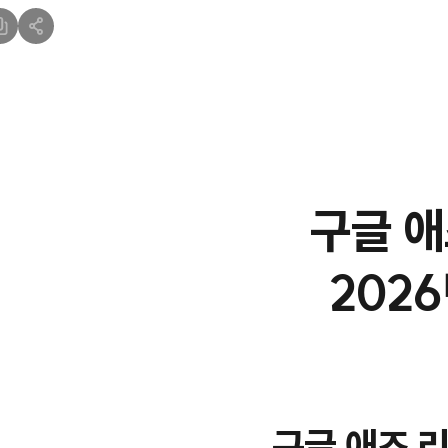
구글 애
202
구글 애즈 리