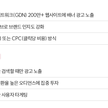
트워크(GDN) 200만+ 웹사이트에 배너 광고 노출
브로 브랜드 인지도 강화
 또는 CPC(클릭당 비용) 방식
 검색할 때만 광고 노출
환율 높은 오디언스에 집중 투자
 사용자 타게팅