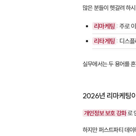
많은 분들이 헷갈려 하시
리마케팅
: 주로 
리타게팅
: 디스플
실무에서는 두 용어를 혼
2026년 리마케팅
개인정보 보호 강화
로 
하지만 퍼스트파티 데이터