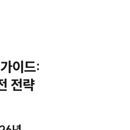
 가이드:
전 전략
26년