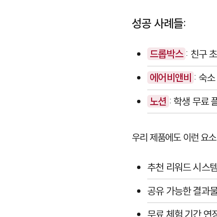
성공 사례들:
드롭박스
: 친구 
에어비앤비
: 숙
노션
: 학생 무료
우리 제품에도 이런 요소
추천 리워드 시스
공유 가능한 결과물
무료 체험 기간 연