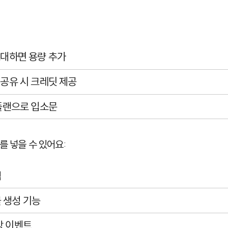
초대하면 용량 추가
소 공유 시 크레딧 제공
 플랜으로 입소문
를 넣을 수 있어요:
템
 생성 기능
장 이벤트