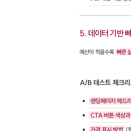
5. 데이터 기반 
예산이 적을수록
빠른 
A/B 테스트 체크리
랜딩페이지 헤드
CTA 버튼 색상과
가격 표시 방법
(월