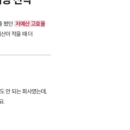
를 봤던
저예산 고효율
산이 적을 때 더
도 안 되는 회사였는데,
요.