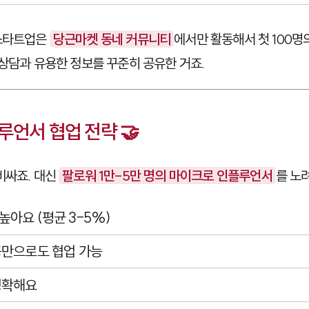
 스타트업은
당근마켓 동네 커뮤니티
에서만 활동해서 첫 100명
 상담과 유용한 정보를 꾸준히 공유한 거죠.
루언서 협업 전략 🤝
비싸죠. 대신
팔로워 1만-5만 명의 마이크로 인플루언서
를 노
아요 (평균 3-5%)
공만으로도 협업 가능
명확해요