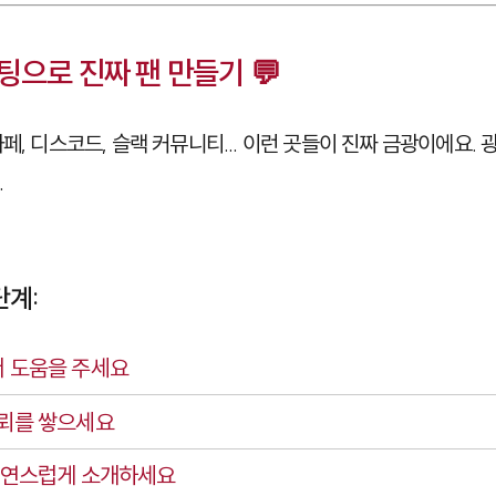
팅으로 진짜 팬 만들기 💬
페, 디스코드, 슬랙 커뮤니티... 이런 곳들이 진짜 금광이에요.
.
단계:
저 도움을 주세요
신뢰를 쌓으세요
자연스럽게 소개하세요