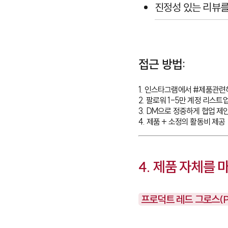
진정성 있는 리뷰
접근 방법:
1. 인스타그램에서 #제품관련
2. 팔로워 1-5만 계정 리스트업
3. DM으로 정중하게 협업 제안
4. 제품 + 소정의 활동비 제공
4. 제품 자체를 
프로덕트 레드 그로스(Pro