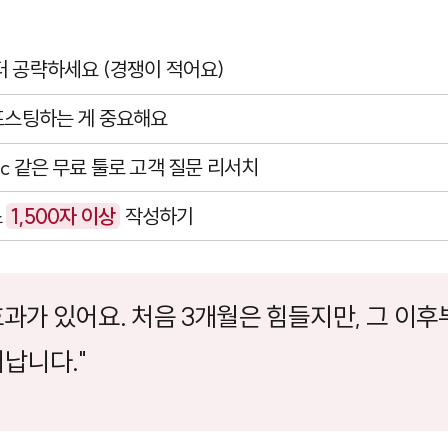
터 공략하세요 (경쟁이 적어요)
 포스팅하는 게 중요해요
ic
같은 무료 툴로 고객 질문 리서치
소
1,500자 이상
작성하기
효과가 있어요. 처음 3개월은 힘들지만, 그 이
납니다."