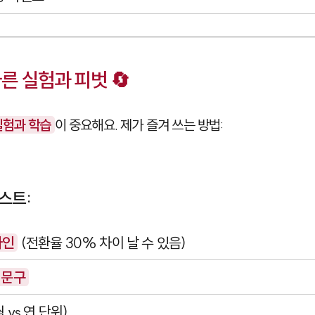
빠른 실험과 피벗 🔄
실험과 학습
이 중요해요. 제가 즐겨 쓰는 방법:
스트:
라인
(전환율 30% 차이 날 수 있음)
 문구
 vs 연 단위)