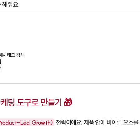
를 해줘요
해시태그 검색





마케팅 도구로 만들기 🎁
duct-Led Growth)
전략이에요. 제품 안에 바이럴 요소를 