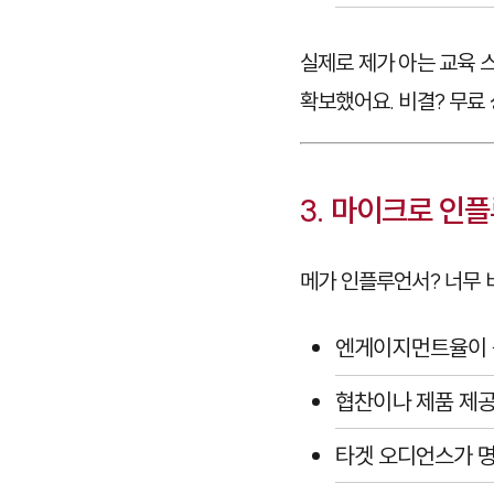
실제로 제가 아는 교육
확보했어요. 비결? 무료
3. 마이크로 인플
메가 인플루언서? 너무 
엔게이지먼트율이 높
협찬이나 제품 제
타겟 오디언스가 