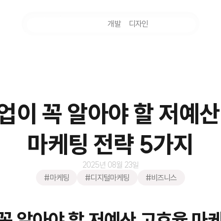
마케팅
개발
디자인
촬영
업이 꼭 알아야 할 저예산
마케팅 전략 5가지
2025년 08월 23일
#마케팅
#디지털마케팅
#비즈니스
꼭 알아야 할 저예산 고효율 마