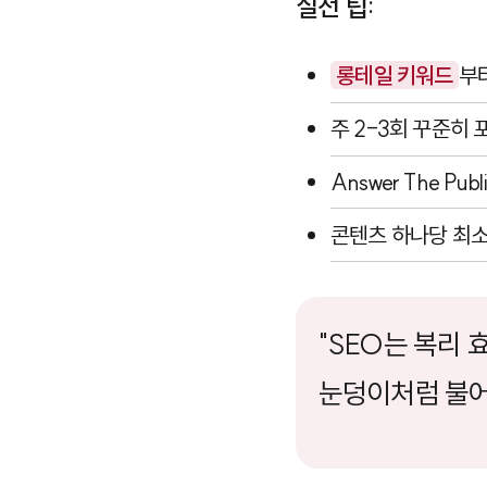
실전 팁:
롱테일 키워드
부
주 2-3회 꾸준히
Answer The Publ
콘텐츠 하나당 최
"SEO는 복리 
눈덩이처럼 불어