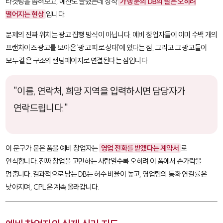
타겟팅을 좁혀보고, 예산도 늘렸는데 정작
가맹 문의 DB의 질은 오히려
떨어지는 현상
입니다.
문제의 진짜 위치는 광고 집행 방식이 아닙니다. 예비 창업자들이 이미 수백 개의
프랜차이즈 광고를 보아온 '광고 피로 상태'에 있다는 점, 그리고 그 광고들이
모두 같은 구조의 랜딩페이지로 연결된다는 점입니다.
"이름, 연락처, 희망 지역을 입력하시면 담당자가
연락드립니다."
이 문구가 붙은 폼을 예비 창업자는
영업 전화를 받겠다는 계약서
로
인식합니다. 진짜 창업을 고민하는 사람일수록 오히려 이 폼에서 손가락을
멈춥니다. 결과적으로 남는 DB는 허수 비율이 높고, 영업팀의 통화 연결률은
낮아지며, CPL은 계속 올라갑니다.