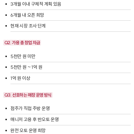
3개월 이내 구체적 계획 있음
6개월 내 오픈 희망
현재 시장 조사 단계
Q2. 가용 총 창업 자금
5천만 원 미만
5천만 원 ~ 1억 원
1억 원 이상
Q3. 선호하는 매장 운영 방식
점주가 직접 주방 운영
매니저 고용 후 반오토 운영
완전 오토 운영 희망