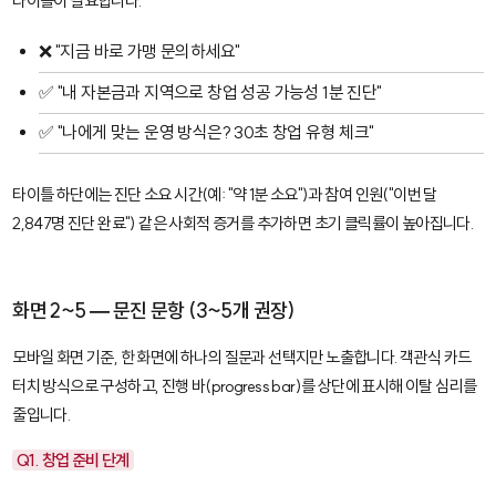
타이틀이 필요합니다.
❌ "지금 바로 가맹 문의하세요"
✅ "내 자본금과 지역으로 창업 성공 가능성 1분 진단"
✅ "나에게 맞는 운영 방식은? 30초 창업 유형 체크"
타이틀 하단에는 진단 소요 시간(예: "약 1분 소요")과 참여 인원("이번 달
2,847명 진단 완료") 같은 사회적 증거를 추가하면 초기 클릭률이 높아집니다.
화면 2~5 — 문진 문항 (3~5개 권장)
모바일 화면 기준, 한 화면에 하나의 질문과 선택지만 노출합니다. 객관식 카드
터치 방식으로 구성하고, 진행 바(progress bar)를 상단에 표시해 이탈 심리를
줄입니다.
Q1. 창업 준비 단계