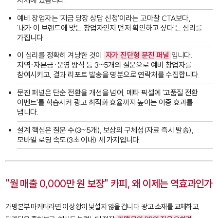
자체에 있습니다.
예비 창업자는 '지금 당장 상담 신청'이라는 고마찰 CTA보다,
'내가 이 브랜드에 맞는 창업자인지 먼저 확인하고 싶다'는 심리를
가집니다.
이 심리를 정확히 겨냥한 것이
자가 진단형 문진 퍼널
입니다.
지역·자본금·운영 방식 등 3~5개의 질문으로 예비 창업자를
참여시키고, 결과 리포트 발송을 명분으로 연락처를 수집합니다.
문진 퍼널은 단순 전환율 개선을 넘어, 메타 픽셀에 '고품질 전환
이벤트'를 학습시켜 광고 최적화 효율까지 높이는 이중 효과를
냅니다.
설계 핵심은 질문 수(3~5개), 보상의 구체성(자료 즉시 발송),
모바일 로딩 속도(3초 이내) 세 가지입니다.
"월 매출 0,000만 원 보장" 카피, 왜 이제는 역효과인가
가맹본부 마케터라면 이 상황이 낯설지 않을 겁니다. 광고 소재를 교체하고,