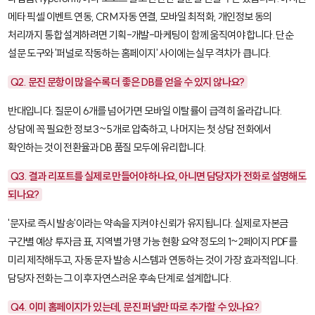
메타 픽셀 이벤트 연동, CRM 자동 연결, 모바일 최적화, 개인정보 동의
처리까지 통합 설계하려면 기획-개발-마케팅이 함께 움직여야 합니다. 단순
설문 도구와 '퍼널로 작동하는 홈페이지' 사이에는 실무 격차가 큽니다.
Q2. 문진 문항이 많을수록 더 좋은 DB를 얻을 수 있지 않나요?
반대입니다. 질문이 6개를 넘어가면 모바일 이탈률이 급격히 올라갑니다.
상담에 꼭 필요한 정보 3~5개로 압축하고, 나머지는 첫 상담 전화에서
확인하는 것이 전환율과 DB 품질 모두에 유리합니다.
Q3. 결과 리포트를 실제로 만들어야 하나요, 아니면 담당자가 전화로 설명해도
되나요?
'문자로 즉시 발송'이라는 약속을 지켜야 신뢰가 유지됩니다. 실제로 자본금
구간별 예상 투자금 표, 지역별 가맹 가능 현황 요약 정도의 1~2페이지 PDF를
미리 제작해두고, 자동 문자 발송 시스템과 연동하는 것이 가장 효과적입니다.
담당자 전화는 그 이후 자연스러운 후속 단계로 설계합니다.
Q4. 이미 홈페이지가 있는데, 문진 퍼널만 따로 추가할 수 있나요?