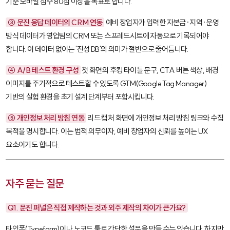
기준 모바일 점수 80점 이상을 목표로 합니다.
③ 문진 응답 데이터의 CRM 연동
예비 창업자가 입력한 자본금·지역·운영
방식 데이터가 영업팀의 CRM 또는 스프레드시트에 자동으로 기록되어야
합니다. 이 데이터 없이는 '진성 DB'의 의미가 절반으로 줄어듭니다.
④ A/B 테스트 환경 구성
첫 화면의 후킹 타이틀 문구, CTA 버튼 색상, 배경
이미지를 주기적으로 테스트할 수 있도록 GTM(Google Tag Manager)
기반의 실험 환경을 초기 설계 단계부터 포함시킵니다.
⑤ 개인정보 처리 방침 연동
리드 캡처 화면에 개인정보 처리 방침 링크와 수집
목적을 명시합니다. 이는 법적 의무이자, 예비 창업자의 신뢰를 높이는 UX
요소이기도 합니다.
자주 묻는 질문
Q1. 문진 퍼널은 직접 제작하는 것과 외주 제작의 차이가 큰가요?
타입폼(Typeform)이나 노코드 툴로 간단한 설문을 만들 수는 있습니다. 하지만