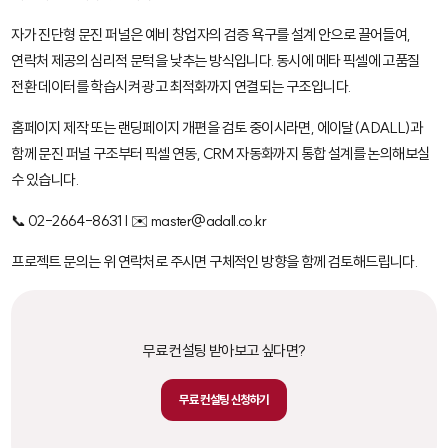
자가 진단형 문진 퍼널은 예비 창업자의 검증 욕구를 설계 안으로 끌어들여,
연락처 제공의 심리적 문턱을 낮추는 방식입니다. 동시에 메타 픽셀에 고품질
전환 데이터를 학습시켜 광고 최적화까지 연결되는 구조입니다.
홈페이지 제작 또는 랜딩페이지 개편을 검토 중이시라면, 에이달(ADALL)과
함께 문진 퍼널 구조부터 픽셀 연동, CRM 자동화까지 통합 설계를 논의해보실
수 있습니다.
📞 02-2664-8631 | ✉️ master@adall.co.kr
프로젝트 문의는 위 연락처로 주시면 구체적인 방향을 함께 검토해드립니다.
무료 컨설팅 받아보고 싶다면?
무료 컨설팅 신청하기