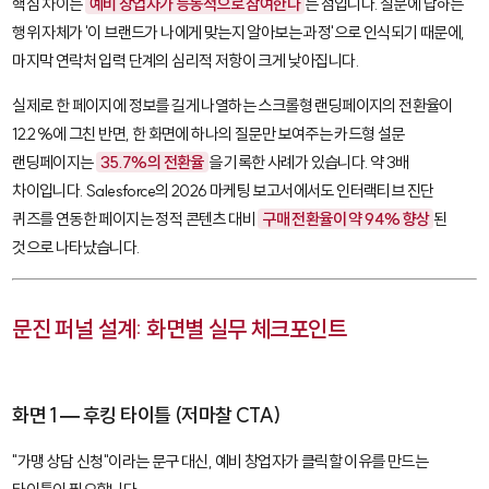
핵심 차이는
예비 창업자가 능동적으로 참여한다
는 점입니다. 질문에 답하는
행위 자체가 '이 브랜드가 나에게 맞는지 알아보는 과정'으로 인식되기 때문에,
마지막 연락처 입력 단계의 심리적 저항이 크게 낮아집니다.
실제로 한 페이지에 정보를 길게 나열하는 스크롤형 랜딩페이지의 전환율이
12.2%에 그친 반면, 한 화면에 하나의 질문만 보여주는 카드형 설문
랜딩페이지는
35.7%의 전환율
을 기록한 사례가 있습니다. 약 3배
차이입니다. Salesforce의 2026 마케팅 보고서에서도 인터랙티브 진단
퀴즈를 연동한 페이지는 정적 콘텐츠 대비
구매 전환율이 약 94% 향상
된
것으로 나타났습니다.
문진 퍼널 설계: 화면별 실무 체크포인트
화면 1 — 후킹 타이틀 (저마찰 CTA)
"가맹 상담 신청"이라는 문구 대신, 예비 창업자가 클릭할 이유를 만드는