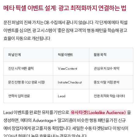
메타 픽셀 이벤트 설계: 광고 최적화까지 연결하는 법
문진 퍼널의 진짜 가치는 DB 수집에서 끝나지 않습니다. 각 단계에 메타 픽셀
이벤트를 심으면, 광고 시스템이 '좋은 잠재 고객'의 행동 패턴을 학습해 광고
효율이 자동으로 개선됩니다.
퍼널 단계
픽셀 이벤트
활용 목적
진단 시작 버튼 클릭
ViewContent
관심 유저 모수 파악
문진 진행 중 (Q2 완료 시점)
InitiateCheckout
중도 이탈 지점 분석
연락처 입력 완료
Lead
전환 최적화 학습 데이터
Lead
이벤트를 완료한 유저를 기반으로
유사 타겟(Lookalike Audience)
을
생성하면, 메타의 Advantage+ 알고리즘이 비슷한 행동 패턴을 가진 신규
예비 창업자에게 광고를 자동 확장합니다. 세밀한 수동 타겟팅보다 이 방식이
2026년 현재 더 높은 효율을 내는 경우가 많습니다.