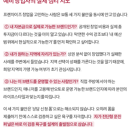
예비 창업자의 실제 심리 지도
프랜차이즈 창업을 고민하는 사람은 보통 세 가지 불안을 동시에 안고 있습니다.
① 내 자본금으로 실제로 가능한 브랜드인가?
공개된 창업 비용과 실제 총
투자금이 다르다는 것을 이미 알고 있습니다. 막연한 수익 강조보다 '내 예산
범위에서 현실적으로 가능한가'를 먼저 확인하고 싶어합니다.
② 내가 원하는 지역에 자리가 있는가?
상권 분석 없이 창업했다가 실패한
사례를 주변에서 들었습니다. 지역 선택이 성패를 가른다는 것을 알기 때문에,
희망 지역의 가맹 가능 여부가 초기 관심사입니다.
③ 나는 이 브랜드를 운영할 수 있는 사람인가?
직접 주방에 서야 하는
브랜드인지, 매니저를 고용해 반오토로 운영 가능한 브랜드인지에 따라 본인의
라이프스타일과 맞는지를 따집니다.
이 세 가지 불안은 '상담 신청 폼'으로는 해소되지 않습니다. 오히려 폼을
제출하기 전에 스스로 검증하고 싶은 욕구를 자극합니다.
자가 진단형 문진
퍼널은 바로 이 검증 욕구를 설계의 출발점으로 삼습니다.