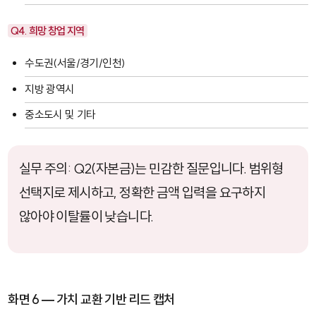
Q4. 희망 창업 지역
수도권(서울/경기/인천)
지방 광역시
중소도시 및 기타
실무 주의: Q2(자본금)는 민감한 질문입니다. 범위형
선택지로 제시하고, 정확한 금액 입력을 요구하지
않아야 이탈률이 낮습니다.
화면 6 — 가치 교환 기반 리드 캡처