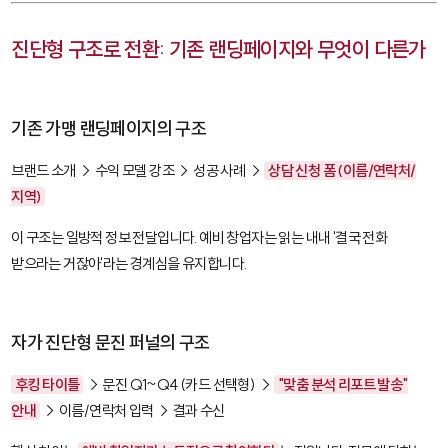
진단형 구조로 전환: 기존 랜딩페이지와 무엇이 다른가
기존 가맹 랜딩페이지의 구조
브랜드 소개 → 수익 모델 강조 → 성공 사례 →
상담 신청 폼 (이름/연락처/
지역)
이 구조는 일방적 정보 전달입니다. 예비 창업자는 읽는 내내 '결국 전화
받으라는 거잖아'라는 경계심을 유지합니다.
자가 진단형 문진 퍼널의 구조
후킹 타이틀
→ 문진 Q1~Q4 (카드 선택형) →
"맞춤 분석 리포트 발송"
안내
→ 이름/연락처 입력 → 결과 수신