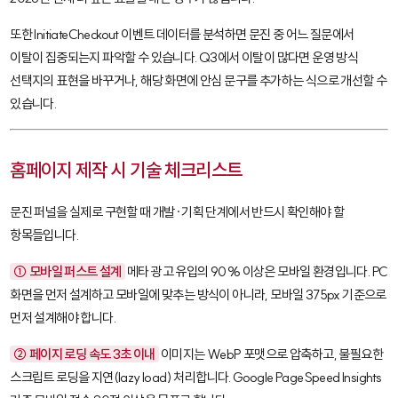
또한
InitiateCheckout
이벤트 데이터를 분석하면 문진 중 어느 질문에서
이탈이 집중되는지 파악할 수 있습니다. Q3에서 이탈이 많다면 운영 방식
선택지의 표현을 바꾸거나, 해당 화면에 안심 문구를 추가하는 식으로 개선할 수
있습니다.
홈페이지 제작 시 기술 체크리스트
문진 퍼널을 실제로 구현할 때 개발·기획 단계에서 반드시 확인해야 할
항목들입니다.
① 모바일 퍼스트 설계
메타 광고 유입의 90% 이상은 모바일 환경입니다. PC
화면을 먼저 설계하고 모바일에 맞추는 방식이 아니라, 모바일 375px 기준으로
먼저 설계해야 합니다.
② 페이지 로딩 속도 3초 이내
이미지는 WebP 포맷으로 압축하고, 불필요한
스크립트 로딩을 지연(lazy load) 처리합니다. Google PageSpeed Insights