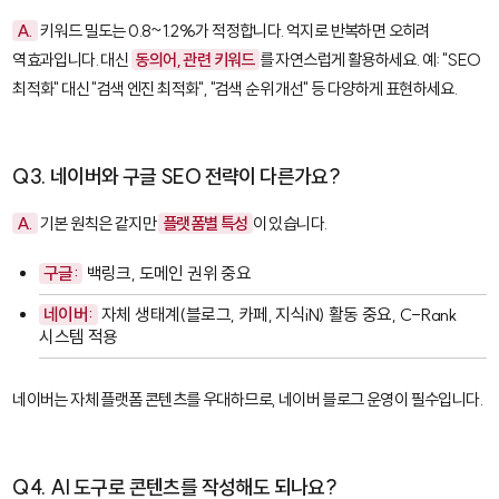
A.
키워드 밀도는 0.8~1.2%가 적정합니다. 억지로 반복하면 오히려
역효과입니다. 대신
동의어, 관련 키워드
를 자연스럽게 활용하세요. 예: "SEO
최적화" 대신 "검색 엔진 최적화", "검색 순위 개선" 등 다양하게 표현하세요.
Q3. 네이버와 구글 SEO 전략이 다른가요?
A.
기본 원칙은 같지만
플랫폼별 특성
이 있습니다.
구글:
백링크, 도메인 권위 중요
네이버:
자체 생태계(블로그, 카페, 지식iN) 활동 중요, C-Rank
시스템 적용
네이버는 자체 플랫폼 콘텐츠를 우대하므로, 네이버 블로그 운영이 필수입니다.
Q4. AI 도구로 콘텐츠를 작성해도 되나요?