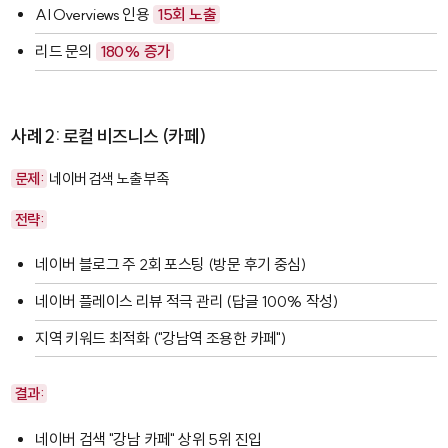
AI Overviews 인용
15회 노출
리드 문의
180% 증가
사례 2: 로컬 비즈니스 (카페)
문제:
네이버 검색 노출 부족
전략:
네이버 블로그 주 2회 포스팅 (방문 후기 중심)
네이버 플레이스 리뷰 적극 관리 (답글 100% 작성)
지역 키워드 최적화 ("강남역 조용한 카페")
결과:
네이버 검색 "강남 카페" 상위 5위 진입