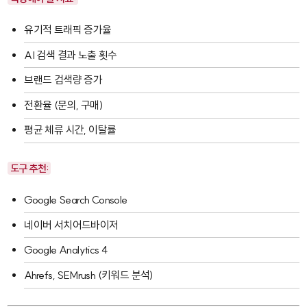
유기적 트래픽 증가율
AI 검색 결과 노출 횟수
브랜드 검색량 증가
전환율 (문의, 구매)
평균 체류 시간, 이탈률
도구 추천:
Google Search Console
네이버 서치어드바이저
Google Analytics 4
Ahrefs, SEMrush (키워드 분석)