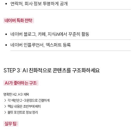
연락처, 회사 정보 투명하게 공개
네이버 특화 전략:
네이버 블로그, 카페, 지식iN에서 꾸준히 활동
네이버 인플루언서, 엑스퍼트 등록
STEP 3: AI 친화적으로 콘텐츠를 구조화하세요
AI가 좋아하는 구조:
명확한 H2, H3 제목

→ 각 섹션은 2-3문장으로 간결하게

→ 핵심 내용은 초반부에 배치

→ 불릿 포인트로 정보 정리
실무 팁: