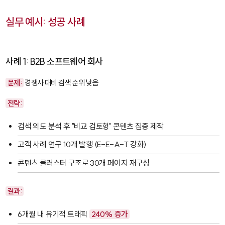
실무 예시: 성공 사례
사례 1: B2B 소프트웨어 회사
문제:
경쟁사 대비 검색 순위 낮음
전략:
검색 의도 분석 후 "비교 검토형" 콘텐츠 집중 제작
고객 사례 연구 10개 발행 (E-E-A-T 강화)
콘텐츠 클러스터 구조로 30개 페이지 재구성
결과:
6개월 내 유기적 트래픽
240% 증가