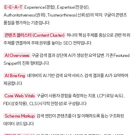
E-E-A-T
Experience(경험), Expertise(전문성),
Authoritativeness(권위), Trustworthiness(신뢰성)의 약자. 구글이 콘텐츠
품질을 평가하는 기준입니다.
콘텐츠 클러스터 (Content Cluster)
하나의 핵심 주제를 중심으로 관련 하위
주제를 연결하여 주제 권위를 높이는 SEO 전략입니다.
AI Overviews
구글 검색 결과 상단에 AI가 생성한 요약 답변. 기존 Featured
Snippet의 진화 형태입니다.
AI Briefing
네이버의 AI 기반 검색 요약 서비스. 검색 결과를 AI가 요약하여
제공합니다.
Core Web Vitals
구글이 사용자 경험을 측정하는 지표. LCP(로딩 속도),
FID(상호작용), CLS(시각적 안정성)로 구성됩니다.
Schema Markup
검색 엔진이 콘텐츠를 더 잘 이해하도록 돕는 구조화된
데이터 코드입니다.