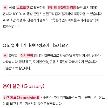
A.
AI를
보조 도구
로 활용하되,
인간의 통찰력과 경험
을 반드시 더해야
합니다. 100% AI 생성 콘텐츠는 알고리즘이 감지하여 저평가할 수 있습니다.
AI로 초안 작성 후, 전문가가 검토하고 독창적 인사이트를 추가하는 방식이
효과적입니다.
Q5. 얼마나 기다려야 성과가 나오나요?
A.
SEO는
장기 전략
입니다. 일반적으로 3~6개월 후부터 가시적 성과가
나타납니다. 경쟁 강도, 도메인 연령, 콘텐츠 품질에 따라 차이가 있습니다.
꾸준함이 핵심입니다.
용어 설명 (Glossary)
검색 의도 (Search Intent)
사용자가 특정 키워드를 검색하는 진짜 목적. 정보
탐색, 비교 검토, 구매 결정 등으로 분류됩니다.