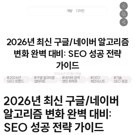
마케팅
개발
디자인
촬영
2026년 최신 구글/네이버 알고리즘
변화 완벽 대비: SEO 성공 전략
가이드
2026년 05월 08일
#2026년
#구글 알고리즘
#네이버 검색
#SEO
#기술
SEO 트렌드
업데이트
엔진 최적화
체크리스트
SEO 점검
2026년 최신 구글/네이버
알고리즘 변화 완벽 대비:
SEO 성공 전략 가이드