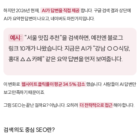
하지만 2026년 현재,
AI가 답변을 직접 제공
합니다. 구글 검색 결과 상단에
AI가 요약한 답변이 나오고, 네이버도 마찬가지입니다.
예시:
"서울 맛집 추천"을 검색하면, 예전엔 블로그
링크 10개가 나왔습니다. 지금은 AI가 "강남 ○○식당,
홍대 △△카페" 같은 요약 답변을 먼저 보여줍니다.
이 변화로
웹사이트 클릭률이 평균 34.5% 감소
했습니다. 사람들이 AI 답변만
보고 만족하기 때문이죠.
그럼 SEO는 끝난 걸까요? 아닙니다. 오히려
더 전략적으로 접근
해야 합니다.
검색 의도 중심 SEO란?