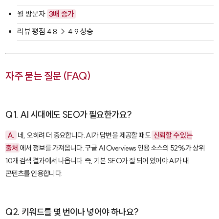
월 방문자
3배 증가
리뷰 평점 4.8 → 4.9 상승
자주 묻는 질문 (FAQ)
Q1. AI 시대에도 SEO가 필요한가요?
A.
네, 오히려 더 중요합니다. AI가 답변을 제공할 때도
신뢰할 수 있는
출처
에서 정보를 가져옵니다. 구글 AI Overviews 인용 소스의 52%가 상위
10개 검색 결과에서 나옵니다. 즉, 기본 SEO가 잘 되어 있어야 AI가 내
콘텐츠를 인용합니다.
Q2. 키워드를 몇 번이나 넣어야 하나요?