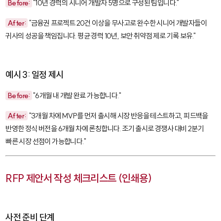
Before:
"10년 경력의 시니어 개발자 5명으로 구성된 팀입니다."
After:
"금융권 프로젝트 20건 이상을 무사고로 완수한 시니어 개발자들이
귀사의 성공을 책임집니다. 평균 경력 10년, 보안 취약점 제로 기록 보유."
예시 3: 일정 제시
Before:
"6개월 내 개발 완료 가능합니다."
After:
"3개월 차에 MVP를 먼저 출시해 시장 반응을 테스트하고, 피드백을
반영한 정식 버전을 6개월 차에 론칭합니다. 조기 출시로 경쟁사 대비 2분기
빠른 시장 선점이 가능합니다."
RFP 제안서 작성 체크리스트 (인쇄용)
사전 준비 단계