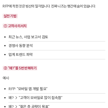
RFP에 적힌 것은 빙산의 일각입니다. 진짜 니즈는 행간에 숨어 있습니다.
실전 기법:
① 고객사 리서치
최근 뉴스, 사업 보고서 검토
경쟁사 동향 분석
업계 트렌드 파악
② "왜?"를 5번 반복하기
예시:
RFP: "모바일 앱 개발 필요"
왜? → "고객이 모바일로 많이 접속함"
왜? → "젊은 층 공략이 목표"