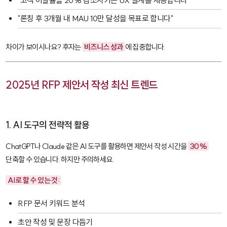
"고객 이탈률을 20% 감소시키는 UX 설계를 제공합니다"
"론칭 후 3개월 내 MAU 10만 달성을 목표로 합니다"
차이가 보이시나요? 후자는
비즈니스 성과
에 집중합니다.
2025년 RFP 제안서 작성 최신 트렌드
1. AI 도구의 전략적 활용
ChatGPT
나
Claude
같은 AI 도구를 활용하면 제안서 작성 시간을
30%
단축할 수 있습니다. 하지만 주의하세요.
AI로 할 수 있는 것:
RFP 문서 키워드 분석
초안 작성 및 문장 다듬기