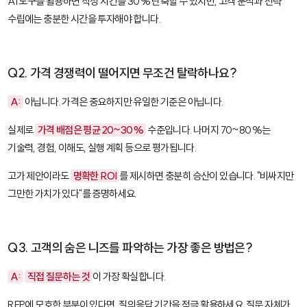
AI 도구를 활용하면 작성 시간을 30% 단축할 수 있지만, 고객 분석과 전략
수립에는 충분한 시간을 투자해야 합니다.
Q2. 가격 경쟁력이 떨어지면 무조건 탈락하나요?
A:
아닙니다. 가격은 중요하지만 유일한 기준은 아닙니다.
실제로
가격 배점은 평균 20~30%
수준입니다. 나머지 70~80%는
기술력, 경험, 이해도, 실행 계획 등으로 평가됩니다.
고가 제안이라도
명확한 ROI
를 제시하면 충분히 승산이 있습니다. "비싸지만
그만한 가치가 있다"를 증명하세요.
Q3. 고객의 숨은 니즈를 파악하는 가장 좋은 방법은?
A:
직접 질문하는 것
이 가장 확실합니다.
RFP에 모호한 부분이 있다면, 질의응답 기간을 적극 활용하세요. 질문 자체가