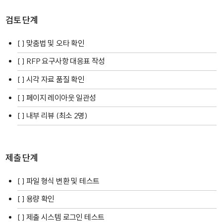
검토 단계
[ ] 맞춤법 및 오타 확인
[ ] RFP 요구사항 대응표 작성
[ ] 시각 자료 품질 확인
[ ] 페이지 레이아웃 일관성
[ ] 내부 리뷰 (최소 2명)
제출 단계
[ ] 파일 형식 변환 및 테스트
[ ] 용량 확인
[ ] 제출 시스템 로그인 테스트