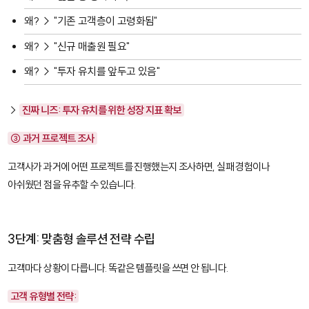
왜? → "기존 고객층이 고령화됨"
왜? → "신규 매출원 필요"
왜? → "투자 유치를 앞두고 있음"
→
진짜 니즈: 투자 유치를 위한 성장 지표 확보
③ 과거 프로젝트 조사
고객사가 과거에 어떤 프로젝트를 진행했는지 조사하면, 실패 경험이나
아쉬웠던 점을 유추할 수 있습니다.
3단계: 맞춤형 솔루션 전략 수립
고객마다 상황이 다릅니다. 똑같은 템플릿을 쓰면 안 됩니다.
고객 유형별 전략: