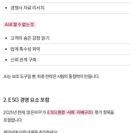
경쟁사 자료 리서치
AI로 할 수 없는 것:
고객의 숨은 감정 읽기
업계 특수성 파악
신뢰 관계 구축
AI는 보조 도구일 뿐, 최종 전략은 사람의 통찰력이 만듭니다.
2. ESG 경영 요소 포함
2025년 현재, 많은 RFP가
ESG(환경·사회·지배구조)
평가 항목을
포함합니다.
제안서에 이런 내용을 추가하세요: