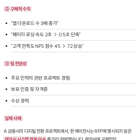
② 구체적 수치
"앱 다운로드 수 3배 증가"
"페이지 로딩 속도 2초 → 0.5초 단축"
"고객 만족도 NPS 점수 45 → 72 상승"
③ 팀 전문성
주요 인력의 관련 프로젝트 경험
보유 인증 및 자격증
수상 경력
실제 사례:
A 금융사의 디지털 전환 프로젝트에서, 한 에이전시는 RFP에 명시되지 않은
레거시 시스템 연동 이슈
를 미리 파악했습니다. 제안서에 구체적인