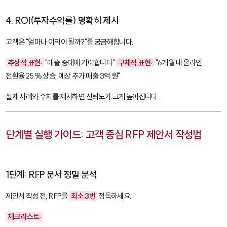
4. ROI(투자수익률) 명확히 제시
고객은 "얼마나 이익이 될까?"를 궁금해합니다.
추상적 표현:
"매출 증대에 기여합니다"
구체적 표현:
"6개월 내 온라인
전환율 25% 상승, 예상 추가 매출 3억 원"
실제 사례와 수치를 제시하면 신뢰도가 크게 높아집니다.
단계별 실행 가이드: 고객 중심 RFP 제안서 작성법
1단계: RFP 문서 정밀 분석
제안서 작성 전, RFP를
최소 3번
정독하세요.
체크리스트: