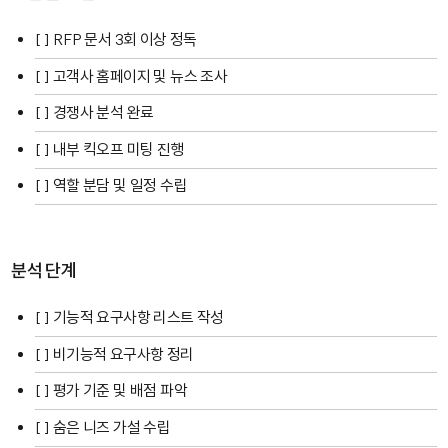
[ ] RFP 문서 3회 이상 정독
[ ] 고객사 홈페이지 및 뉴스 조사
[ ] 경쟁사 분석 완료
[ ] 내부 킥오프 미팅 진행
[ ] 역할 분담 및 일정 수립
분석 단계
[ ] 기능적 요구사항 리스트 작성
[ ] 비기능적 요구사항 정리
[ ] 평가 기준 및 배점 파악
[ ] 숨은 니즈 가설 수립