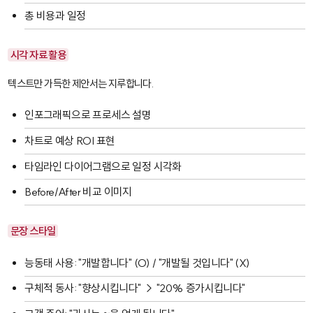
총 비용과 일정
시각 자료 활용
텍스트만 가득한 제안서는 지루합니다.
인포그래픽으로 프로세스 설명
차트로 예상 ROI 표현
타임라인 다이어그램으로 일정 시각화
Before/After 비교 이미지
문장 스타일
능동태 사용: "개발합니다" (O) / "개발될 것입니다" (X)
구체적 동사: "향상시킵니다" → "20% 증가시킵니다"