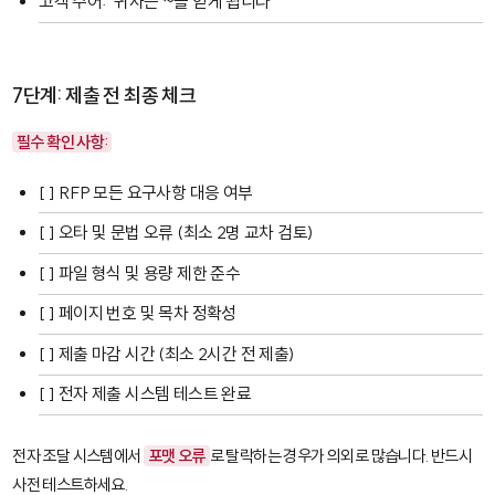
고객 주어: "귀사는 ~을 얻게 됩니다"
7단계: 제출 전 최종 체크
필수 확인 사항:
[ ] RFP 모든 요구사항 대응 여부
[ ] 오타 및 문법 오류 (최소 2명 교차 검토)
[ ] 파일 형식 및 용량 제한 준수
[ ] 페이지 번호 및 목차 정확성
[ ] 제출 마감 시간 (최소 2시간 전 제출)
[ ] 전자 제출 시스템 테스트 완료
전자 조달 시스템에서
포맷 오류
로 탈락하는 경우가 의외로 많습니다. 반드시
사전 테스트하세요.