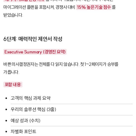
마이그레이션 플랜을 포함시켜, 경쟁사 대비
15% 높은 기술 점수
를
받았습니다.
6단계: 매력적인 제안서 작성
Executive Summary (경영진 요약)
바쁜 의사결정권자는 전체를 다 읽지 않습니다. 첫 1~2페이지가 승부를
가릅니다.
포함 내용:
고객의 핵심 과제 요약
우리의 솔루션 핵심 (3줄)
예상 성과 (수치)
차별화 포인트