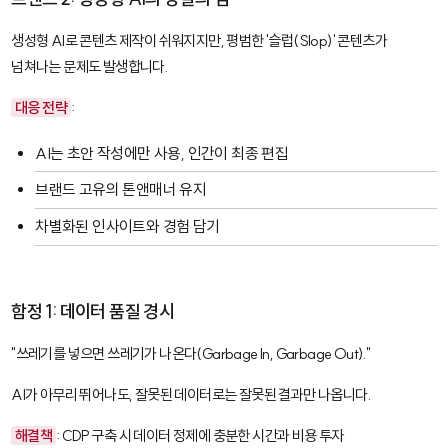
생성형 AI로 콘텐츠 제작이 쉬워지지만, 평범한 '슬럽(Slop)' 콘텐츠가
넘쳐나는 문제도 발생합니다.
대응 전략
:
AI는 초안 작성에만 사용, 인간이 최종 편집
브랜드 고유의 톤앤매너 유지
차별화된 인사이트와 경험 담기
함정 1: 데이터 품질 경시
"쓰레기를 넣으면 쓰레기가 나온다(Garbage In, Garbage Out)."
AI가 아무리 뛰어나도, 잘못된 데이터로는 잘못된 결과만 나옵니다.
해결책
: CDP 구축 시 데이터 정제에 충분한 시간과 비용 투자