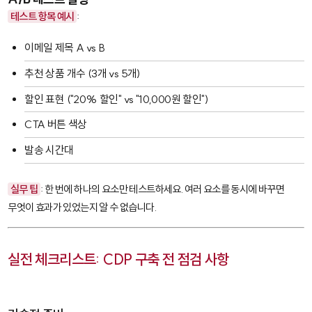
테스트 항목 예시
:
이메일 제목 A vs B
추천 상품 개수 (3개 vs 5개)
할인 표현 ("20% 할인" vs "10,000원 할인")
CTA 버튼 색상
발송 시간대
실무 팁
: 한 번에 하나의 요소만 테스트하세요. 여러 요소를 동시에 바꾸면
무엇이 효과가 있었는지 알 수 없습니다.
실전 체크리스트: CDP 구축 전 점검 사항