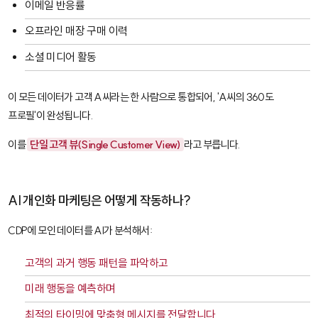
이메일 반응률
오프라인 매장 구매 이력
소셜 미디어 활동
이 모든 데이터가 고객 A씨라는 한 사람으로 통합되어, 'A씨의 360도
프로필'이 완성됩니다.
이를
단일 고객 뷰(Single Customer View)
라고 부릅니다.
AI 개인화 마케팅은 어떻게 작동하나?
CDP에 모인 데이터를 AI가 분석해서:
고객의 과거 행동 패턴을 파악하고
미래 행동을 예측하며
최적의 타이밍에 맞춤형 메시지를 전달합니다