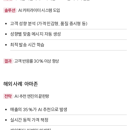
솔루션
: AI 카피라이터 시스템 도입
고객 성향 분석 (가격 민감형, 품질 중시형 등)
성향별 맞춤 메시지 자동 생성
최적 발송 시간 학습
결과
: 고객 반응률 30% 이상 향상
해외 사례: 아마존
전략
: AI 추천 엔진의 끝판왕
매출의 35%가 AI 추천으로 발생
실시간 동적 가격 책정