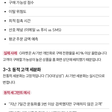
구매 가능성 점수
이탈 위험도
최적 접촉 시간
선호 채널 (이메일 vs 푸시 vs SMS)
평균 주문 금액 예측
실제 사례
: G마켓은 AI 기반 개인화로 구매 전환율을 40% 이상 올렸습니다.
고객이 구매할 가능성이 높은 상품을 홈 화면 상단에 배치했기 때문입니다.
3-3. 동적 고객 세분화
전통적 세분화는 고정적입니다 ("30대 남성"). AI 기반 세분화는 실시간으로
변합니다.
동적 세그먼트 예시
:
"지난 7일간 운동화를 3번 이상 검색했지만 구매하지 않은 고객"