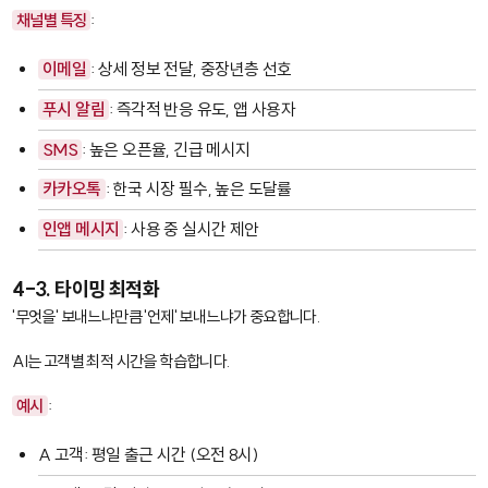
채널별 특징
:
이메일
: 상세 정보 전달, 중장년층 선호
푸시 알림
: 즉각적 반응 유도, 앱 사용자
SMS
: 높은 오픈율, 긴급 메시지
카카오톡
: 한국 시장 필수, 높은 도달률
인앱 메시지
: 사용 중 실시간 제안
4-3. 타이밍 최적화
'무엇을' 보내느냐만큼 '언제' 보내느냐가 중요합니다.
AI는 고객별 최적 시간을 학습합니다.
예시
:
A 고객: 평일 출근 시간 (오전 8시)