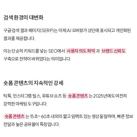
검색 환경의 대변화
구글 검색 결과 페이지(SERP)는 이제 AI 오버뷰가 상단에 표시되고 개인화된
결과를 제공합니다.
이는 단순히 키워드를 넣는 SEO에서
사용자 의도 파악
과
브랜드 신뢰도
구축으로 전략이 바뀌었다는 의미입니다.
숏폼 콘텐츠의 지속적인 강세
틱톡, 인스타그램 릴스, 유튜브 쇼츠 등
숏폼 콘텐츠
는 2025년에도 여전히
강력한 마케팅 도구입니다.
숏폼 콘텐츠
는 15초~60초 내외의 짧고 임팩트 있는 영상을 말하며, 빠른 정보
전달과 높은 공유율이 특징입니다.