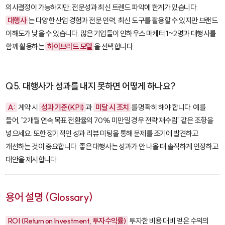
의사결정이 가능하지만, 전문성과 최신 트렌드 파악에 한계가 있습니다.
대행사
는 다양한 산업 경험과 전문 인력, 최신 도구를 활용할 수 있지만 브랜드
이해도가 낮을 수 있습니다. 많은 기업들이 인하우스 마케터 1~2명과 대행사를
함께 활용하는
하이브리드 모델
을 선택합니다.
Q5. 대행사가 성과를 내지 못하면 어떻게 하나요?
A:
계약 시
성과 기준(KPI)
과
미달 시 조치
를 명확히 해야 합니다. 예를
들어, "2개월 연속 목표 전환율의 70% 미만일 경우 전략 재수립" 같은 조항을
넣으세요. 또한 정기적인 성과 리뷰 미팅을 통해 문제를 조기에 발견하고
개선하는 것이 중요합니다. 좋은 대행사는 성과가 안 나올 때 솔직하게 인정하고
대안을 제시합니다.
용어 설명 (Glossary)
ROI (Return on Investment, 투자수익률)
투자한 비용 대비 얻은 수익의