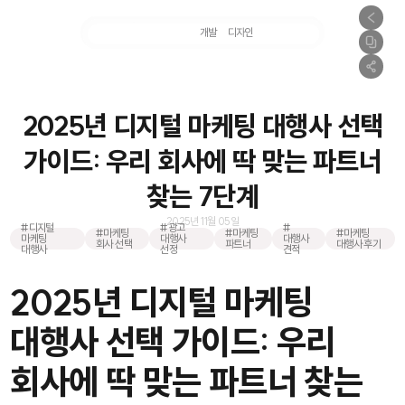
마케팅
개발
디자인
촬영
2025년 디지털 마케팅 대행사 선택
가이드: 우리 회사에 딱 맞는 파트너
찾는 7단계
2025년 11월 05일
#디지털
#광고
#
#마케팅
#마케팅
#마케팅
마케팅
대행사
대행사
회사 선택
파트너
대행사 후기
대행사
선정
견적
2025년 디지털 마케팅
대행사 선택 가이드: 우리
회사에 딱 맞는 파트너 찾는