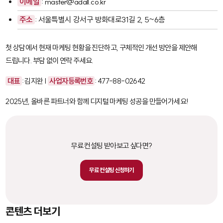
이메일
: master@adall.co.kr
주소
: 서울특별시 강서구 방화대로31길 2, 5~6층
첫 상담에서 현재 마케팅 현황을 진단하고, 구체적인 개선 방안을 제안해
드립니다. 부담 없이 연락 주세요.
대표
: 김지완 |
사업자등록번호
: 477-88-02642
2025년, 올바른 파트너와 함께 디지털 마케팅 성공을 만들어가세요!
무료 컨설팅 받아보고 싶다면?
무료 컨설팅 신청하기
콘텐츠 더보기