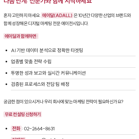
다음 단계: 전문가와 함께 시작하세요
혼자 고민하지 마세요.
에이달(ADALL)
은 10년간 다양한 산업의 브랜드와
함께 성장해온 디지털 마케팅 전문 에이전시입니다.
에이달과 함께하면:
AI 기반 데이터 분석으로 정확한 타겟팅
업종별 맞춤 전략 수립
투명한 성과 보고와 실시간 커뮤니케이션
검증된 프로세스와 전담 팀 배정
궁금한 점이 있으시거나 우리 회사에 맞는 마케팅 전략이 필요하신가요?
무료 컨설팅 신청하기
전화
: 02-2664-8631