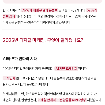
한국 소비자의
76%가 매일 구글과 유튜브
를 이용하고, Z세대의
52%가
정보 검색
에 적극적입니다. 이런 환경에서 전략적 파트너 없이 독자적으로
마케팅을 진행하는 것은 점점 더 어려워지고 있습니다.
2025년 디지털 마케팅, 무엇이 달라졌나요?
AI와 초개인화의 시대
2025년 디지털 마케팅의 가장 큰 변화는
AI 기반 초개인화
입니다.
초개인화
란 고객 개개인의 행동 데이터를 분석해 맞춤형 콘텐츠와 광고를
실시간으로 제공하는 것을 의미합니다.
실제 사례를 보면, 한 스타트업이 적합한 마케팅 대행사와 협업하여 AI 기반
개인화 전략을 실행한 결과,
6개월 만에 리드 전환율을 40% 향상
시켰습니다.