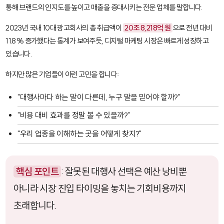
통해 브랜드의 인지도를 높이고 매출을 증대시키는 전문 업체를 말합니다.
2023년 국내 10대 광고회사의 총 취급액이
20조 8,218억 원
으로 전년 대비
11.8% 증가했다는 통계가 보여주듯, 디지털 마케팅 시장은 빠르게 성장하고
있습니다.
하지만 많은 기업들이 이런 고민을 합니다:
"대행사마다 하는 말이 다른데, 누구 말을 믿어야 할까?"
"비용 대비 효과를 정말 볼 수 있을까?"
"우리 업종을 이해하는 곳을 어떻게 찾지?"
핵심 포인트
: 잘못된 대행사 선택은 예산 낭비뿐
아니라 시장 진입 타이밍을 놓치는 기회비용까지
초래합니다.