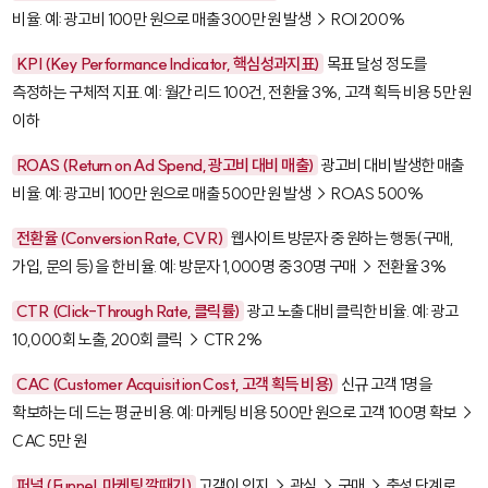
비율. 예: 광고비 100만 원으로 매출 300만 원 발생 → ROI 200%
KPI (Key Performance Indicator, 핵심성과지표)
목표 달성 정도를
측정하는 구체적 지표. 예: 월간 리드 100건, 전환율 3%, 고객 획득 비용 5만 원
이하
ROAS (Return on Ad Spend, 광고비 대비 매출)
광고비 대비 발생한 매출
비율. 예: 광고비 100만 원으로 매출 500만 원 발생 → ROAS 500%
전환율 (Conversion Rate, CVR)
웹사이트 방문자 중 원하는 행동(구매,
가입, 문의 등)을 한 비율. 예: 방문자 1,000명 중 30명 구매 → 전환율 3%
CTR (Click-Through Rate, 클릭률)
광고 노출 대비 클릭한 비율. 예: 광고
10,000회 노출, 200회 클릭 → CTR 2%
CAC (Customer Acquisition Cost, 고객 획득 비용)
신규 고객 1명을
확보하는 데 드는 평균 비용. 예: 마케팅 비용 500만 원으로 고객 100명 확보 →
CAC 5만 원
퍼널 (Funnel, 마케팅 깔때기)
고객이 인지 → 관심 → 구매 → 충성 단계로