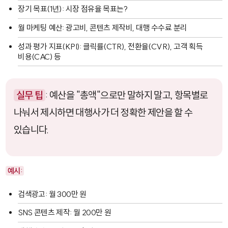
장기 목표(1년): 시장 점유율 목표는?
월 마케팅 예산: 광고비, 콘텐츠 제작비, 대행 수수료 분리
성과 평가 지표(KPI): 클릭률(CTR), 전환율(CVR), 고객 획득
비용(CAC) 등
실무 팁
: 예산을 "총액"으로만 말하지 말고, 항목별로
나눠서 제시하면 대행사가 더 정확한 제안을 할 수
있습니다.
예시:
검색광고: 월 300만 원
SNS 콘텐츠 제작: 월 200만 원