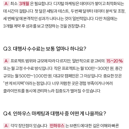
A:
최소
3개월
은 필요합니다. 디지털 마케팅은 데이터가 쌓이고 최적화되는
데 시간이 걸립니다. 첫 달은 세팅과 테스트, 두 번째 달부터 데이터 분석 및 조정,
세 번째 달에 본격적인 성과가 나타나는 것이 일반적입니다. 다만 처음에는
3개월 계약 후 성과를 보고 연장하는 것을 권장합니다.
Q3. 대행사 수수료는 보통 얼마나 하나요?
A:
프로젝트 범위와 규모에 따라 다르지만, 일반적으로 광고비의
15~20%
또는 월 고정 수수료 방식입니다. 작은 프로젝트는 월 100만~300만 원, 중간
규모는 월 500만~1,000만 원, 대규모 캠페인은 그 이상입니다. 중요한 것은
"싼 게 비지떡"이라는 점입니다. 너무 저렴한 곳은 경험 부족이거나 여러
클라이언트를 동시에 관리하느라 집중도가 떨어질 수 있습니다.
Q4. 인하우스 마케팅과 대행사 중 어떤 게 나을까요?
A:
각각 장단점이 있습니다.
인하우스
는 브랜드에 대한 깊은 이해와 빠른