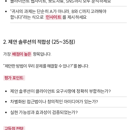
클라이언트 웹사이트, 보도자료, SNS까지 모두 분석하세요
"귀사의 과제는 단순히 A가 아니라, B와 C까지 고려해야
합니다"라는 식으로
인사이트
를 제시하세요
2. 제안 솔루션의 적합성 (25~35점)
가장
배점이 높은
항목입니다.
"제안한 방법이 우리 문제를 해결할 수 있나?"를 봅니다.
평가 포인트:
제안 솔루션이 클라이언트 요구사항에 정확히 부합하는가?
차별화된 접근법이나 창의적인 아이디어가 있는가?
실현 가능성과 효과성이 검증되었는가?
고득점 전략: