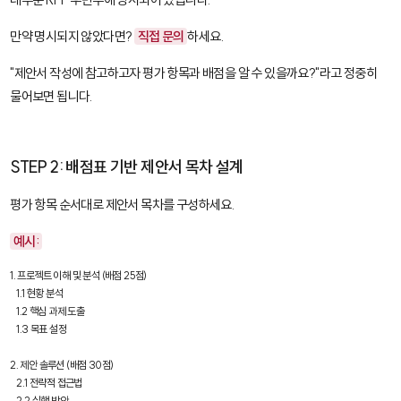
만약 명시되지 않았다면?
직접 문의
하세요.
"제안서 작성에 참고하고자 평가 항목과 배점을 알 수 있을까요?"라고 정중히
물어보면 됩니다.
STEP 2: 배점표 기반 제안서 목차 설계
평가 항목 순서대로 제안서 목차를 구성하세요.
예시:
1. 프로젝트 이해 및 분석 (배점 25점)

   1.1 현황 분석

   1.2 핵심 과제 도출

   1.3 목표 설정

2. 제안 솔루션 (배점 30점)

   2.1 전략적 접근법

   2.2 실행 방안
