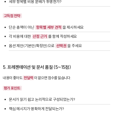
세부 항목별 비용 분배가 투명한가?
고득점 전략:
단순 총액이 아닌
항목별 세부 견적
을 제시하세요
각 비용에 대한
산정 근거
를 함께 작성하세요
옵션 제안(기본안/확장안)으로
선택권
을 주세요
5. 프레젠테이션 및 문서 품질 (5~15점)
내용이 좋아도
전달력
이 없으면 점수를 잃습니다.
평가 포인트:
문서가 읽기 쉽고 논리적으로 구성되었는가?
핵심 메시지가 명확하게 전달되는가?