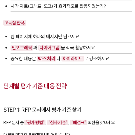
시각 자료(그래프, 도표)가 효과적으로 활용되었는가?
고득점 전략:
한 페이지에 하나의 메시지만 담으세요
인포그래픽
과
다이어그램
을 적극 활용하세요
중요한 내용은
박스 처리
나
하이라이트
로 강조하세요
단계별 평가 기준 대응 전략
STEP 1: RFP 문서에서 평가 기준 찾기
RFP 문서 중
"평가 방법"
,
"심사 기준"
,
"배점표"
섹션을 찾으세요.
대부분 RFP 후반부에 명시되어 있습니다.