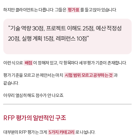
하지만 클라이언트는 다릅니다. 그들은
평가표
를 들고 앉아 있습니다.
"기술 역량 30점, 프로젝트 이해도 25점, 예산 적정성
20점, 실행 계획 15점, 레퍼런스 10점"
이런 식으로
배점
이 정해져 있고, 각 항목마다 세부 평가 기준이 존재합니다.
평가 기준을 모르고 쓴 제안서는 마치
시험 범위 모르고 공부하는 것
과
같습니다.
아무리 열심히 해도 점수가 안 나오죠.
RFP 평가의 일반적인 구조
대부분의 RFP 평가는 크게
5가지 카테고리
로 나뉩니다.