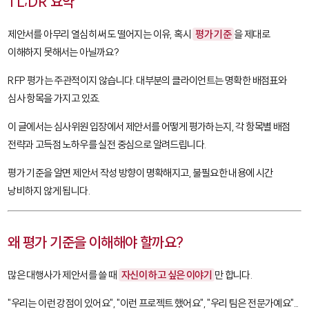
TL;DR 요약
제안서를 아무리 열심히 써도 떨어지는 이유, 혹시
평가 기준
을 제대로
이해하지 못해서는 아닐까요?
RFP 평가는 주관적이지 않습니다. 대부분의 클라이언트는 명확한 배점표와
심사 항목을 가지고 있죠.
이 글에서는 심사위원 입장에서 제안서를 어떻게 평가하는지, 각 항목별 배점
전략과 고득점 노하우를 실전 중심으로 알려드립니다.
평가 기준을 알면 제안서 작성 방향이 명확해지고, 불필요한 내용에 시간
낭비하지 않게 됩니다.
왜 평가 기준을 이해해야 할까요?
많은 대행사가 제안서를 쓸 때
자신이 하고 싶은 이야기
만 합니다.
"우리는 이런 강점이 있어요", "이런 프로젝트 했어요", "우리 팀은 전문가예요"...