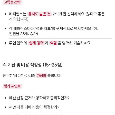
고득점 전략:
레퍼런스는
유사도 높은 것
2~3개만 선택하세요 (많다고 좋은
게 아닙니다)
각 레퍼런스마다 "성과 지표"를 구체적으로 명시하세요 (예:
전환율 35% 증가)
투입 인력의
실제 경력
과
역할
을 명확히 기술하세요
4. 예산 및 비용 적정성 (15~25점)
단순히 "싸다"가 아니라
가성비
를 봅니다.
평가 포인트:
예산 산정 근거가 명확하고 합리적인가?
제안 내용 대비 비용이 적정한가?