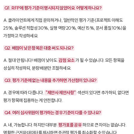
Q1. RFP에 평가 기준이 명시되지 않았어요. 어떻게 하나요?
A. 클라이언트에게 직접 문의하거나, 일반적인 평가 기준(프로젝트 이해도
25%, 솔루션 적합성 30%, 실행 역량 20%, 예산 15%, 문서 품질 10%)을
가정하고 작성하세요.
Q2. 배점이 낮은 항목은 대충 써도 되나요?
A. 절대 안 됩니다! 배점이 낮아도
감점 요소
가 될 수 있습니다. 모든 항목을
성실히 작성하되, 분량 배분만 조절하세요.
Q3. 평가 기준에 없는 내용을 추가하면 가산점이 있나요?
A. 경우에 따라 다릅니다.
"제안사 제안사항"
섹션이 있다면 추가하되, 없다면
평가 항목에 집중하는 게 안전합니다.
Q4. 여러 심사위원이 평가하는 경우 기준이 다를 수 있나요?
A. 네, 가능합니다. 하지만 대부분
평가표를 공유
하므로 큰 차이는 없습니다.
명확한 근거와 데이터를 제시하면 주관적 평가를 최소화할 수 있습니다.