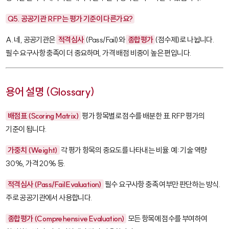
Q5. 공공기관 RFP는 평가 기준이 다른가요?
A. 네, 공공기관은
적격심사
(Pass/Fail)와
종합평가
(점수제)로 나뉩니다.
필수 요구사항 충족이 더 중요하며, 가격 배점 비중이 높은 편입니다.
용어 설명 (Glossary)
배점표 (Scoring Matrix)
평가 항목별로 점수를 배분한 표. RFP 평가의
기준이 됩니다.
가중치 (Weight)
각 평가 항목의 중요도를 나타내는 비율. 예: 기술 역량
30%, 가격 20% 등.
적격심사 (Pass/Fail Evaluation)
필수 요구사항 충족 여부만 판단하는 방식.
주로 공공기관에서 사용합니다.
종합평가 (Comprehensive Evaluation)
모든 항목에 점수를 부여하여