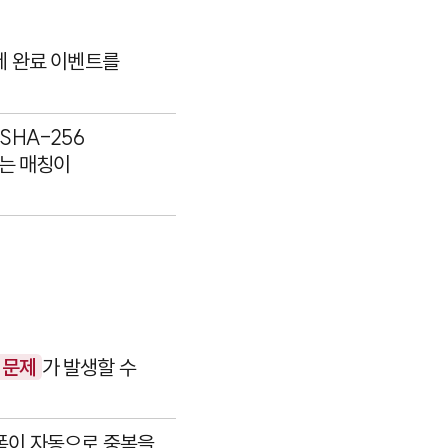
제 완료 이벤트를
SHA-256
로는 매칭이
 문제
가 발생할 수
랫폼이 자동으로 중복을