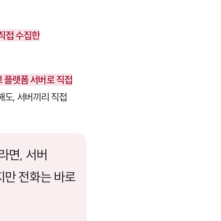
 직접 수집한
 플랫폼 서버로 직접
해도, 서버끼리 직접
라면, 서버
지만 전화는 바로