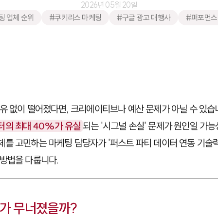
2026년 05월 20일
팅 업체 순위
#쿠키리스 마케팅
#구글 광고 대행사
#퍼포먼스
유 없이 떨어졌다면, 크리에이티브나 예산 문제가 아닐 수 있습
터의 최대 40%가 유실
되는 '시그널 손실' 문제가 원인일 가능
를 고민하는 마케팅 담당자가 '퍼스트 파티 데이터 연동 기술
방법을 다룹니다.
S가 무너졌을까?