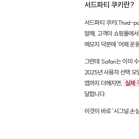
서드파티 쿠키란?
서드파티 쿠키(Third-par
말해, 고객이 쇼핑몰에서
메모지 덕분에 '어제 운
그런데 Safari는 이미
2025년 사용자 선택 
앱까지 더해지면,
실제 
달합니다.
이것이 바로 '시그널 손실(S