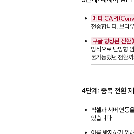
메타
CAPI(Conve
전송합니다. 브라우
구글
향상된 전환(En
방식으로 단방향 암
불가능했던 전환까
4단계: 중복 전환 제거
픽셀과 서버 연동을
있습니다.
이를 방지하기 위해