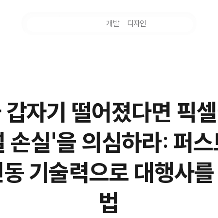
마케팅
개발
디자인
촬영
 갑자기 떨어졌다면 픽셀
널 손실'을 의심하라: 퍼스
연동 기술력으로 대행사를
법