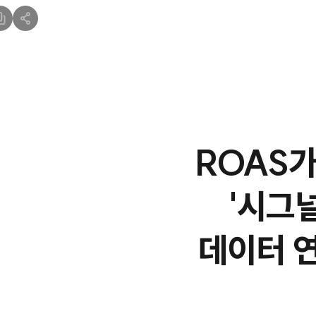
ROAS가
'시그
데이터 