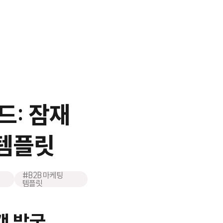
드: 잠재
 템플릿
#B2B 마케팅
템플릿
객 발굴