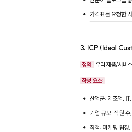
가격표를 요청한 사
3. ICP (Ideal Cus
정의:
우리 제품/서비스
작성 요소:
산업군: 제조업, IT
기업 규모: 직원 수
직책: 마케팅 팀장,