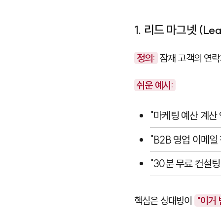
1. 리드 마그넷 (Lea
정의:
잠재 고객의 연락
쉬운 예시:
"마케팅 예산 계산
"B2B 영업 이메일
"30분 무료 컨설팅
핵심은 상대방이
"이거