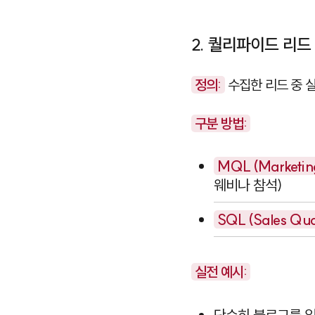
2. 퀄리파이드 리드 (Q
정의:
수집한 리드 중 
구분 방법:
MQL (Marketing
웨비나 참석)
SQL (Sales Qual
실전 예시:
단순히 블로그를 읽