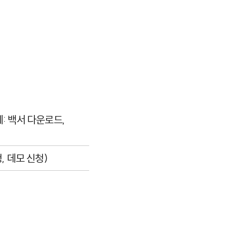
: 백서 다운로드,
, 데모 신청)