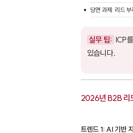
당면 과제: 리드 부
실무 팁:
ICP
있습니다.
2026년 B2B 
트렌드 1: AI 기반