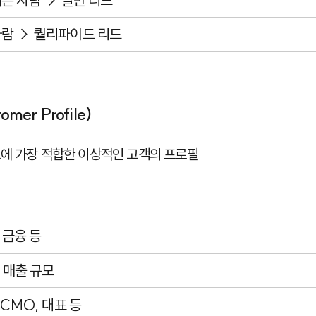
람 → 퀄리파이드 리드
tomer Profile)
에 가장 적합한 이상적인 고객의 프로필
, 금융 등
, 매출 규모
 CMO, 대표 등