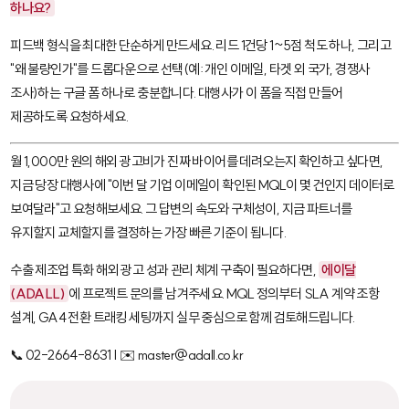
하나요?
피드백 형식을 최대한 단순하게 만드세요. 리드 1건당 1~5점 척도 하나, 그리고
"왜 불량인가"를 드롭다운으로 선택(예: 개인 이메일, 타겟 외 국가, 경쟁사
조사)하는 구글 폼 하나로 충분합니다. 대행사가 이 폼을 직접 만들어
제공하도록 요청하세요.
월 1,000만 원의 해외 광고비가 진짜 바이어를 데려오는지 확인하고 싶다면,
지금 당장 대행사에 "이번 달 기업 이메일이 확인된 MQL이 몇 건인지 데이터로
보여달라"고 요청해보세요. 그 답변의 속도와 구체성이, 지금 파트너를
유지할지 교체할지를 결정하는 가장 빠른 기준이 됩니다.
수출 제조업 특화 해외 광고 성과 관리 체계 구축이 필요하다면,
에이달
(ADALL)
에 프로젝트 문의를 남겨주세요. MQL 정의부터 SLA 계약 조항
설계, GA4 전환 트래킹 세팅까지 실무 중심으로 함께 검토해드립니다.
📞 02-2664-8631 | ✉️ master@adall.co.kr