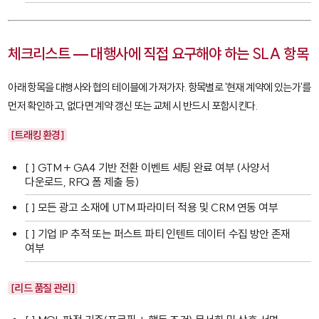
체크리스트 — 대행사에 직접 요구해야 하는 SLA 항목
아래 항목을 대행사와 협의 테이블에 가져가자. 항목별로 '현재 계약에 있는가'를
먼저 확인하고, 없다면 계약 갱신 또는 교체 시 반드시 포함시킨다.
[트래킹 환경]
[ ] GTM + GA4 기반 전환 이벤트 세팅 완료 여부 (사양서
다운로드, RFQ 폼 제출 등)
[ ] 모든 광고 소재에 UTM 파라미터 적용 및 CRM 연동 여부
[ ] 기업 IP 추적 또는 퍼스트 파티 인텐트 데이터 수집 방안 존재
여부
[리드 품질 관리]