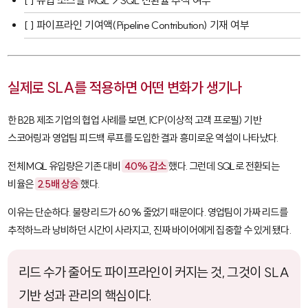
[ ] 유입 소스별 MQL→SQL 전환율 추적 여부
[ ] 파이프라인 기여액(Pipeline Contribution) 기재 여부
실제로 SLA를 적용하면 어떤 변화가 생기나
한 B2B 제조 기업의 협업 사례를 보면, ICP(이상적 고객 프로필) 기반
스코어링과 영업팀 피드백 루프를 도입한 결과 흥미로운 역설이 나타났다.
전체 MQL 유입량은 기존 대비
40% 감소
했다. 그런데 SQL로 전환되는
비율은
2.5배 상승
했다.
이유는 단순하다. 불량 리드가 60% 줄었기 때문이다. 영업팀이 가짜 리드를
추적하느라 낭비하던 시간이 사라지고, 진짜 바이어에게 집중할 수 있게 됐다.
리드 수가 줄어도 파이프라인이 커지는 것, 그것이 SLA
기반 성과 관리의 핵심이다.