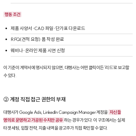
행동 조건
제품 사양서·CAD 파일·단가표 다운로드
RFQ(견적 요청) 폼 작성 완료
웨비나·온라인 제품 시연 신청
이 기준이 계약서에 명시되지 않으면, 대행사는 어떤 클릭이든 '리드'로 보고할
수 있다.
② 계정 직접 접근 권한의 부재
대행사가 Google Ads, LinkedIn Campaign Manager 계정을
자신들
명의로 운영하고 가공된 수치만 공유
하는 경우가 있다. 이 구조에서는 실제
타겟 세팅, 입찰 전략, 지출 내역을 광고주가 직접 확인할 수 없다.