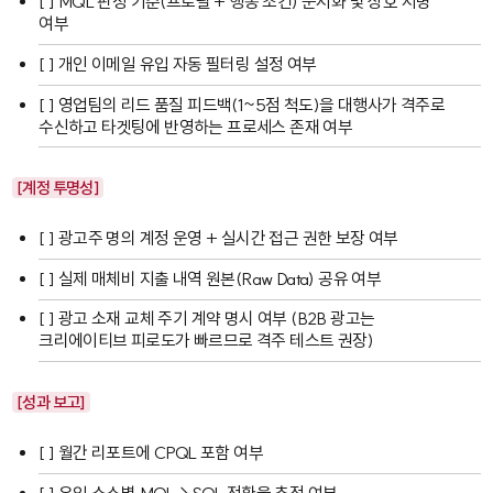
[ ] MQL 판정 기준(프로필 + 행동 조건) 문서화 및 상호 서명
여부
[ ] 개인 이메일 유입 자동 필터링 설정 여부
[ ] 영업팀의 리드 품질 피드백(1~5점 척도)을 대행사가 격주로
수신하고 타겟팅에 반영하는 프로세스 존재 여부
[계정 투명성]
[ ] 광고주 명의 계정 운영 + 실시간 접근 권한 보장 여부
[ ] 실제 매체비 지출 내역 원본(Raw Data) 공유 여부
[ ] 광고 소재 교체 주기 계약 명시 여부 (B2B 광고는
크리에이티브 피로도가 빠르므로 격주 테스트 권장)
[성과 보고]
[ ] 월간 리포트에 CPQL 포함 여부