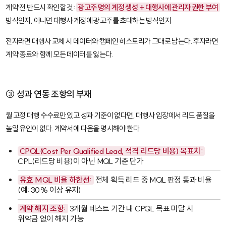
계약 전 반드시 확인할 것:
광고주 명의 계정 생성 + 대행사에 관리자 권한 부여
방식인지, 아니면 대행사 계정에 광고주를 초대하는 방식인지.
전자라면 대행사 교체 시 데이터와 캠페인 히스토리가 그대로 남는다. 후자라면
계약 종료와 함께 모든 데이터를 잃는다.
③ 성과 연동 조항의 부재
월 고정 대행 수수료만 있고 성과 기준이 없다면, 대행사 입장에서 리드 품질을
높일 유인이 없다. 계약서에 다음을 명시해야 한다.
CPQL(Cost Per Qualified Lead, 적격 리드당 비용) 목표치:
CPL(리드당 비용)이 아닌 MQL 기준 단가
유효 MQL 비율 하한선:
전체 획득 리드 중 MQL 판정 통과 비율
(예: 30% 이상 유지)
계약 해지 조항:
3개월 테스트 기간 내 CPQL 목표 미달 시
위약금 없이 해지 가능