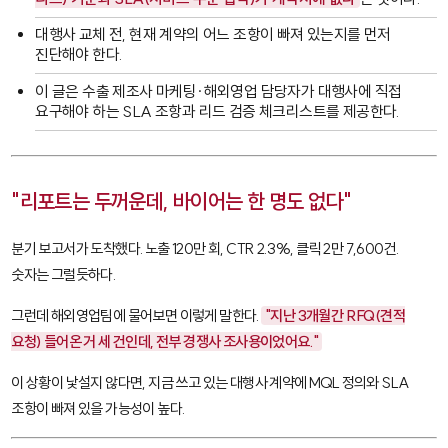
대행사 교체 전, 현재 계약의 어느 조항이 빠져 있는지를 먼저
진단해야 한다.
이 글은 수출 제조사 마케팅·해외영업 담당자가 대행사에 직접
요구해야 하는 SLA 조항과 리드 검증 체크리스트를 제공한다.
"리포트는 두꺼운데, 바이어는 한 명도 없다"
분기 보고서가 도착했다. 노출 120만 회, CTR 2.3%, 클릭 2만 7,600건.
숫자는 그럴듯하다.
그런데 해외영업팀에 물어보면 이렇게 말한다.
"지난 3개월간 RFQ(견적
요청) 들어온 거 세 건인데, 전부 경쟁사 조사용이었어요."
이 상황이 낯설지 않다면, 지금 쓰고 있는 대행사 계약에 MQL 정의와 SLA
조항이 빠져 있을 가능성이 높다.