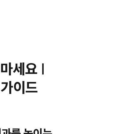
마세요 |
 가이드
성과를 높이는