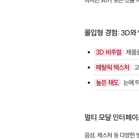
하지만 AI가 모든 것을
몰입형 경험: 3D와
3D 비주얼
: 제품
메탈릭 텍스처
:
높은 채도
: 눈에
멀티 모달 인터페이
음성, 제스처 등 다양한