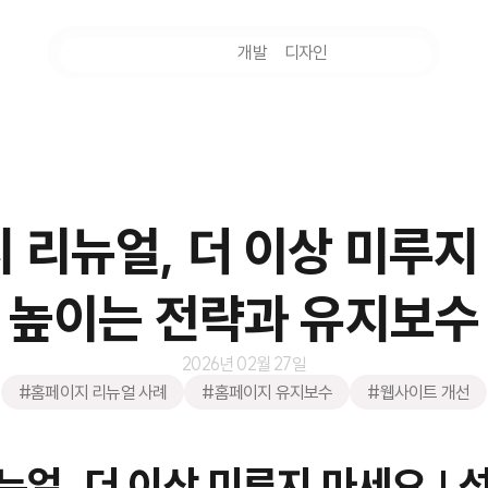
마케팅
개발
디자인
촬영
 리뉴얼, 더 이상 미루지 
 높이는 전략과 유지보수
2026년 02월 27일
#홈페이지 리뉴얼 사례
#홈페이지 유지보수
#웹사이트 개선
얼, 더 이상 미루지 마세요 | 