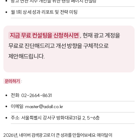
광고 연관 지수 개선을 위한 랜딩 페이지 컨설팅
월 1회 상세 성과 리포트 및 전략 미팅
지금 무료 컨설팅을 신청하시면
, 현재 광고 계정을
무료로 진단해드리고 개선 방향을 구체적으로
제안해드립니다.
문의하기
:
전화: 02-2664-8631
이메일: master@adall.co.kr
주소: 서울특별시 강서구 방화대로31길 2, 5~6층
2026년, 네이버 검색광고로 더 큰 성과를 만들어보세요. 에이달이