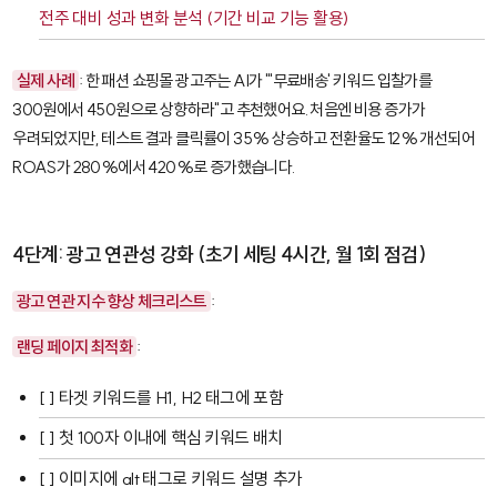
전주 대비 성과 변화 분석 (기간 비교 기능 활용)
실제 사례
: 한 패션 쇼핑몰 광고주는 AI가 "'무료배송' 키워드 입찰가를
300원에서 450원으로 상향하라"고 추천했어요. 처음엔 비용 증가가
우려되었지만, 테스트 결과 클릭률이 35% 상승하고 전환율도 12% 개선되어
ROAS가 280%에서 420%로 증가했습니다.
4단계: 광고 연관성 강화 (초기 세팅 4시간, 월 1회 점검)
광고 연관 지수 향상 체크리스트
:
랜딩 페이지 최적화
:
[ ] 타겟 키워드를 H1, H2 태그에 포함
[ ] 첫 100자 이내에 핵심 키워드 배치
[ ] 이미지에 alt 태그로 키워드 설명 추가