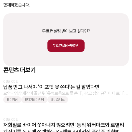
함께하겠습니다.
무료 컨설팅 받아보고 싶다면?
무료 컨설팅 신청하기
콘텐츠 더보기
08월 08일
납품 받고 나서야 '이 포맷 못 쓴다'는 걸 알았다면
요약 - 영상 제작이 끝난 뒤 '유튜브용으로 못 쓴다', '광고 심의 규격이 다르다', ...
#마케팅
#디지털마케팅
#비즈니스
08월 08일
저화질로 바이어 쫓아내지 않으려면: 동적 워터마크와 로열티
계산기를 동시에 설계하는 K-웹툰 라이선싱 플랫폼 기획법