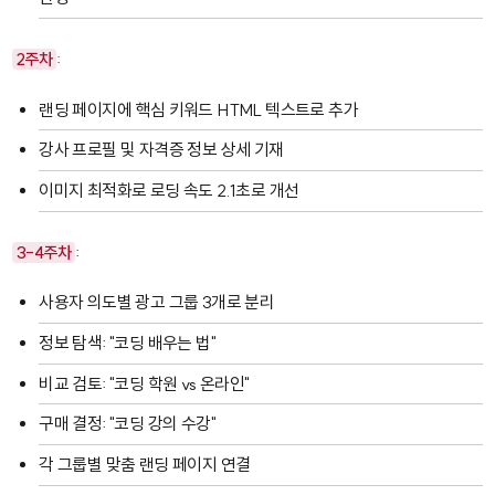
2주차
:
랜딩 페이지에 핵심 키워드 HTML 텍스트로 추가
강사 프로필 및 자격증 정보 상세 기재
이미지 최적화로 로딩 속도 2.1초로 개선
3-4주차
:
사용자 의도별 광고 그룹 3개로 분리
정보 탐색: "코딩 배우는 법"
비교 검토: "코딩 학원 vs 온라인"
구매 결정: "코딩 강의 수강"
각 그룹별 맞춤 랜딩 페이지 연결