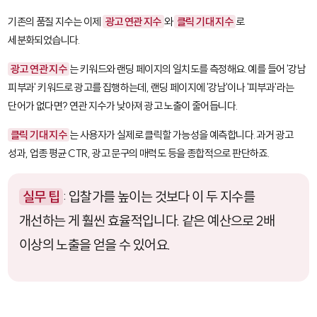
기존의
품질 지수
는 이제
광고 연관 지수
와
클릭 기대 지수
로
세분화되었습니다.
광고 연관 지수
는 키워드와 랜딩 페이지의 일치도를 측정해요. 예를 들어 '강남
피부과' 키워드로 광고를 집행하는데, 랜딩 페이지에 '강남'이나 '피부과'라는
단어가 없다면? 연관 지수가 낮아져 광고 노출이 줄어듭니다.
클릭 기대 지수
는 사용자가 실제로 클릭할 가능성을 예측합니다. 과거 광고
성과, 업종 평균 CTR, 광고 문구의 매력도 등을 종합적으로 판단하죠.
실무 팁
: 입찰가를 높이는 것보다 이 두 지수를
개선하는 게 훨씬 효율적입니다. 같은 예산으로 2배
이상의 노출을 얻을 수 있어요.