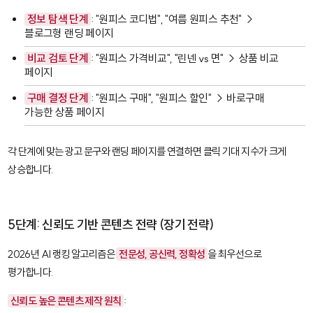
정보 탐색 단계
: "원피스 코디법", "여름 원피스 추천" →
블로그형 랜딩 페이지
비교 검토 단계
: "원피스 가격비교", "린넨 vs 면" → 상품 비교
페이지
구매 결정 단계
: "원피스 구매", "원피스 할인" → 바로구매
가능한 상품 페이지
각 단계에 맞는 광고 문구와 랜딩 페이지를 연결하면 클릭 기대 지수가 크게
상승합니다.
5단계: 신뢰도 기반 콘텐츠 전략 (장기 전략)
2026년 AI 랭킹 알고리즘은
전문성, 공신력, 정확성
을 최우선으로
평가합니다.
신뢰도 높은 콘텐츠 제작 원칙
: