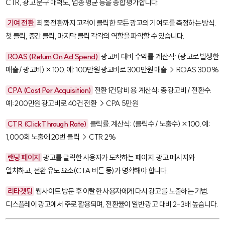
CTR, 광고 문구 매력도, 업종 평균 등을 종합 평가합니다.
기여 전환
최종 전환까지 고객이 클릭한 모든 광고의 기여도를 측정하는 방식.
첫 클릭, 중간 클릭, 마지막 클릭 각각의 역할을 파악할 수 있습니다.
ROAS (Return On Ad Spend)
광고비 대비 수익률. 계산식: (광고로 발생한
매출 / 광고비) × 100. 예: 100만원 광고비로 300만원 매출 → ROAS 300%
CPA (Cost Per Acquisition)
전환 1건당 비용. 계산식: 총 광고비 / 전환수.
예: 200만원 광고비로 40건 전환 → CPA 5만원
CTR (Click Through Rate)
클릭률. 계산식: (클릭수 / 노출수) × 100. 예:
1,000회 노출에 20번 클릭 → CTR 2%
랜딩 페이지
광고를 클릭한 사용자가 도착하는 페이지. 광고 메시지와
일치하고, 전환 유도 요소(CTA 버튼 등)가 명확해야 합니다.
리타겟팅
웹사이트 방문 후 이탈한 사용자에게 다시 광고를 노출하는 기법.
디스플레이 광고에서 주로 활용되며, 전환율이 일반 광고 대비 2-3배 높습니다.