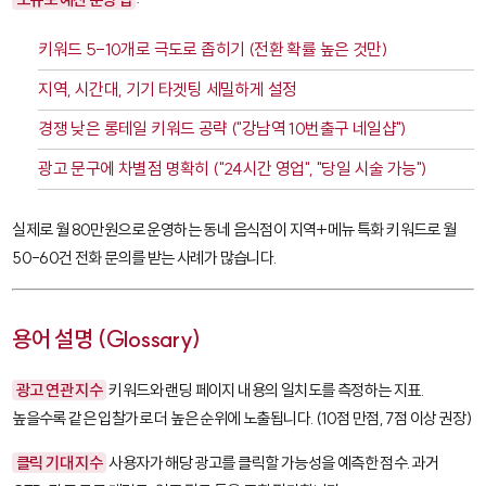
키워드 5-10개로 극도로 좁히기 (전환 확률 높은 것만)
지역, 시간대, 기기 타겟팅 세밀하게 설정
경쟁 낮은 롱테일 키워드 공략 ("강남역 10번출구 네일샵")
광고 문구에 차별점 명확히 ("24시간 영업", "당일 시술 가능")
실제로 월 80만원으로 운영하는 동네 음식점이 지역+메뉴 특화 키워드로 월
50-60건 전화 문의를 받는 사례가 많습니다.
용어 설명 (Glossary)
광고 연관 지수
키워드와 랜딩 페이지 내용의 일치도를 측정하는 지표.
높을수록 같은 입찰가로 더 높은 순위에 노출됩니다. (10점 만점, 7점 이상 권장)
클릭 기대 지수
사용자가 해당 광고를 클릭할 가능성을 예측한 점수. 과거