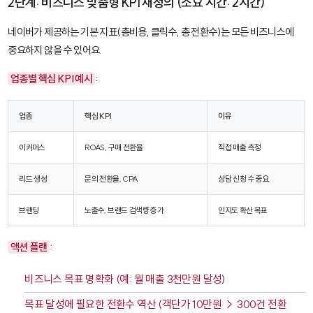
2단계: 비즈니스 맞춤형 KPI 재정의 (소요 시간: 2시간)
네이버가 제공하는 기본 지표(총비용, 클릭수, 총 전환수)는 모든 비즈니스에
중요하지 않을 수 있어요.
업종별 핵심 KPI 예시
:
업종
핵심 KPI
이유
이커머스
ROAS, 구매 전환율
직접 매출 측정
리드 생성
문의 전환율, CPA
상담 신청 수 중요
브랜딩
노출수, 브랜드 검색량 증가
인지도 확산 목표
액션 플랜
:
비즈니스 목표 명확화 (예: 월 매출 3천만원 달성)
목표 달성에 필요한 전환수 역산 (객단가 10만원 → 300건 전환