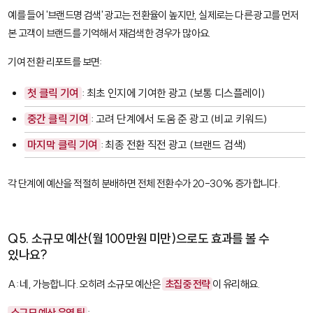
예를 들어 '브랜드명 검색' 광고는 전환율이 높지만, 실제로는 다른 광고를 먼저
본 고객이 브랜드를 기억해서 재검색한 경우가 많아요.
기여 전환 리포트를 보면:
첫 클릭 기여
: 최초 인지에 기여한 광고 (보통 디스플레이)
중간 클릭 기여
: 고려 단계에서 도움 준 광고 (비교 키워드)
마지막 클릭 기여
: 최종 전환 직전 광고 (브랜드 검색)
각 단계에 예산을 적절히 분배하면 전체 전환수가 20-30% 증가합니다.
Q5. 소규모 예산(월 100만원 미만)으로도 효과를 볼 수
있나요?
A: 네, 가능합니다. 오히려 소규모 예산은
초집중 전략
이 유리해요.
소규모 예산 운영 팁
: