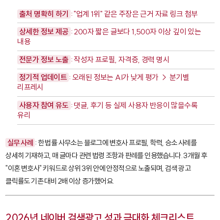
출처 명확히 하기
: "업계 1위" 같은 주장은 근거 자료 링크 첨부
상세한 정보 제공
: 200자 짧은 글보다 1,500자 이상 깊이 있는
내용
전문가 정보 노출
: 작성자 프로필, 자격증, 경력 명시
정기적 업데이트
: 오래된 정보는 AI가 낮게 평가 → 분기별
리프레시
사용자 참여 유도
: 댓글, 후기 등 실제 사용자 반응이 많을수록
유리
실무 사례
: 한 법률 사무소는 블로그에 변호사 프로필, 학력, 승소 사례를
상세히 기재하고, 매 글마다 관련 법령 조항과 판례를 인용했습니다. 3개월 후
"이혼 변호사" 키워드로 상위 3위 안에 안정적으로 노출되며, 검색 광고
클릭률도 기존 대비 2배 이상 증가했어요.
2026년 네이버 검색광고 성과 극대화 체크리스트