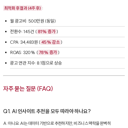
최적화 후 결과 (4주 후)
:
월 광고비: 500만원 (동일)
전환수: 145건 (
81% 증가
)
CPA: 34,483원 (
45% 감소
)
ROAS: 320% (
78% 증가
)
광고 연관 지수: 8.1점으로 상승
자주 묻는 질문 (FAQ)
Q1. AI 인사이트 추천을 모두 따라야 하나요?
A: 아니요. AI는 데이터 기반으로 추천하지만, 비즈니스 맥락을 완벽히