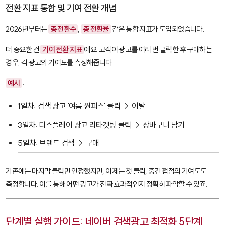
전환 지표 통합 및 기여 전환 개념
2026년부터는
총 전환수
,
총 전환율
같은 통합 지표가 도입되었습니다.
더 중요한 건
기여 전환 지표
예요. 고객이 광고를 여러 번 클릭한 후 구매하는
경우, 각 광고의 기여도를 측정해줍니다.
예시
:
1일차: 검색 광고 '여름 원피스' 클릭 → 이탈
3일차: 디스플레이 광고 리타겟팅 클릭 → 장바구니 담기
5일차: 브랜드 검색 → 구매
기존에는 마지막 클릭만 인정했지만, 이제는 첫 클릭, 중간 접점의 기여도도
측정합니다. 이를 통해 어떤 광고가 진짜 효과적인지 정확히 파악할 수 있죠.
단계별 실행 가이드: 네이버 검색광고 최적화 5단계