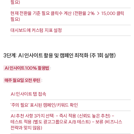
필요)
현재 전환율 기준 필요 클릭수 계산 (전환율 2% → 15,000 클릭
필요)
대시보드에 커스텀 지표 설정
3단계: AI 인사이트 활용 및 캠페인 최적화 (주 1회 실행)
AI 인사이트 100% 활용법
:
매주 월요일 오전 루틴
:
AI 인사이트 탭 접속
'주의 필요' 표시된 캠페인/키워드 확인
AI 추천 사항 3가지 선택: - 즉시 적용 (신뢰도 높은 추천) -
테스트 적용 (별도 광고그룹으로 A/B 테스트) - 보류 (비즈니스
전략과 맞지 않음)