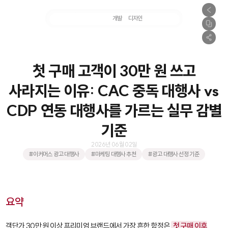
마케팅
개발
디자인
촬영
첫 구매 고객이 30만 원 쓰고
사라지는 이유: CAC 중독 대행사 vs
CDP 연동 대행사를 가르는 실무 감별
기준
2026년 06월 02일
#이커머스 광고 대행사
#마케팅 대행사 추천
#광고 대행사 선정 기준
요약
객단가 30만 원 이상 프리미엄 브랜드에서 가장 흔한 함정은
첫 구매 이후