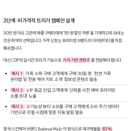
3단계: 비가격적 트리거 캠페인 설계
30만 원 이상 고관여 제품 구매자에게 '1만 원 할인 쿠폰'을 기계적으로 보내는
것은 최악의 선택입니다. 가격 신호는 프리미엄 브랜드의 아이덴티티를 직접
훼손합니다.
대신 CDP의 실시간 트리거 기능으로
가치 기반 콘텐츠
를 전달해야 합니다.
예시 1:
가죽 소파 구매 고객에게 구매 30일 후, '천연 가죽
관리법 및 전용 케어 키트 소개' 정보성 콘텐츠 발송
예시 2:
VIP 등급 진입 고객에게 '신제품 사전 예약 프라이빗
쇼룸 초대' 노출
예시 3:
고기능성 뷰티 소모품 구매 고객에게 소비 주기 데이터
기반으로 리필 시점에 맞춘 자동 알림 발송
영국 스킨케어 브랜드 Balance Me는 이 방식으로 재구매율을
83%