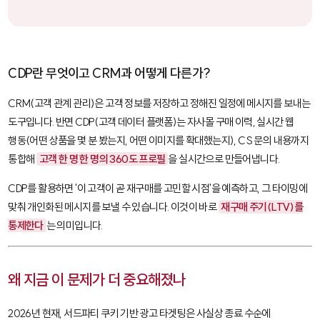
CDP란 무엇이고 CRM과 어떻게 다른가?
CRM(고객 관계 관리)
은 고객 정보를 저장하고 정해진 일정에 메시지를 보내는
도구입니다. 반면
CDP(고객 데이터 플랫폼)
는 자사몰 구매 이력, 실시간 웹
행동(어떤 상품을 몇 분 봤는지, 어떤 이미지를 확대했는지), CS 문의 내용까지
통합해
고객 한 명 한 명의 360도 프로필
을 실시간으로 만들어냅니다.
CDP를 활용하면 '이 고객이 곧 재구매를 고민할 시점'을 예측하고, 그 타이밍에
맞춰 개인화된 메시지를 보낼 수 있습니다. 이것이 바로
재구매 주기(LTV)를
통제한다
는 의미입니다.
왜 지금 이 문제가 더 중요해졌나
2026년 현재, 서드파티 쿠키 기반 광고 타겟팅은 사실상 종료 수순에