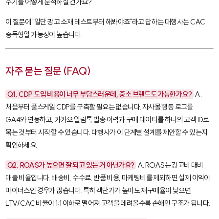
주기를 어떻게 분석하실 건가요?"
이 질문에 "일단 광고 소재 테스트부터 해봐야죠"라고 답하는 대행사는 CAC
중독형일 가능성이 높습니다.
자주 묻는 질문 (FAQ)
Q1. CDP 도입 비용이 너무 부담스러운데, 중소 브랜드도 가능한가요?
A.
처음부터 풀스케일 CDP를 구축할 필요는 없습니다. 자사몰 행동 로그를
GA4와 연동하고, 카카오 알림톡 발송 이력과 구매 데이터를 하나의 고객 ID로
묶는 것부터 시작할 수 있습니다. 대행사가 이 단계별 설계를 제안할 수 있는지
확인하세요.
Q2. ROAS가 높으면 잘 되고 있는 거 아닌가요?
A. ROAS는 광고비 대비
매출 비율입니다. 배송비, 수수료, 반품 비용, 마케팅비를 제외하면 실제 이익이
마이너스인 경우가 많습니다. 특히 객단가가 높아도 재구매율이 낮으면
LTV/CAC 비율이 1:1 이하로 떨어져 고객을 데려올수록 손해인 구조가 됩니다.