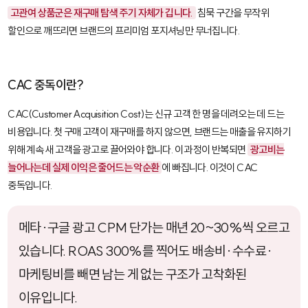
고관여 상품군은 재구매 탐색 주기 자체가 깁니다.
침묵 구간을 무작위
할인으로 깨뜨리면 브랜드의 프리미엄 포지셔닝만 무너집니다.
CAC 중독이란?
CAC(Customer Acquisition Cost)
는 신규 고객 한 명을 데려오는 데 드는
비용입니다. 첫 구매 고객이 재구매를 하지 않으면, 브랜드는 매출을 유지하기
위해 계속 새 고객을 광고로 끌어와야 합니다. 이 과정이 반복되면
광고비는
늘어나는데 실제 이익은 줄어드는 악순환
에 빠집니다. 이것이 CAC
중독입니다.
메타·구글 광고 CPM 단가는 매년 20~30%씩 오르고
있습니다. ROAS 300%를 찍어도 배송비·수수료·
마케팅비를 빼면 남는 게 없는 구조가 고착화된
이유입니다.