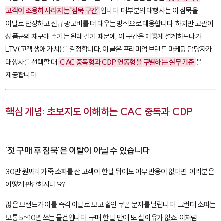
고객이 조용히 사라지는 '침묵 구간'
입니다. 대부분의 대행사는 이 침묵을
이탈로 단정하고 신규 광고비를 더 태우는 방식으로 대응합니다. 하지만 고관여
상품군의 재구매 주기는 원래 길기 때문에, 이 구간을 어떻게 설계하느냐가
LTV(고객 생애 가치)를 결정합니다. 이 글은 프리미엄 브랜드 마케팅 담당자가
대행사를 선택할 때
CAC 중독형과 CDP 연동형을 구별하는 실무 기준
을
제공합니다.
핵심 개념: 초보자도 이해하는 CAC 중독과 CDP
'첫 구매 후 침묵'은 이탈이 아닐 수 있습니다
30만 원짜리 가죽 소파를 산 고객이 한 달 뒤에도 아무 반응이 없다면, 여러분은
어떻게 판단하시나요?
많은 브랜드가 이를 즉각 이탈로 보고 할인 쿠폰 문자를 날립니다. 그런데 소파는
보통 5~10년 쓰는 물건입니다. 구매 한 달 만에 또 살 이유가 없죠. 이처럼