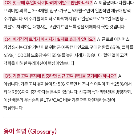
Q3. 첫 구매 후 얼마나 기다려야 이탈로 판단하나요?
A. 제품군마다 다릅니다.
프리미엄 의류는 3~4개월, 침구·가구는 6개월~1년이 일반적인 재구매 탐색
주기입니다. 이 주기를 데이터로 파악하지 않고 일괄적으로 '30일 무반응 =
이탈'로 처리하는 대행사는 고관여 브랜드 특성을 이해하지 못한 것입니다.
Q4. 비가격적 트리거 메시지가 실제로 효과가 있나요?
A. 글로벌 이커머스
기업 S사는 CDP 기반 이탈 위험군 예측 캠페인으로 구매 전환율 65%, 클릭률
65%, 1,000회 노출당 수익 55%를 높인 사례가 있습니다. 할인 없이 고객
맥락을 이해한 큐레이션이 핵심이었습니다.
Q5. 기존 고객 유지에 집중하면 신규 고객 유입을 포기해야 하나요?
A.
아닙니다. 기존 고객 유지율이 단 5% 오르면 비즈니스 이익이 최소 25%에서
최대 95%까지 증가한다는 분석이 있습니다. 신규 획득과 리텐션은 병행하되,
예산 배분의 우선순위를 LTV/CAC 비율 기준으로 재설계하는 것이
핵심입니다.
용어 설명 (Glossary)