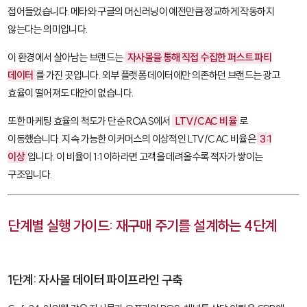
접어들었습니다. 메타와 구글의 머신러닝이 예전만큼 정교하게 작동하지
않는다는 의미입니다.
이 환경에서 살아남는 브랜드는
자사몰을 통해 직접 수집한 퍼스트 파티
데이터
를 가진 곳입니다. 외부 플랫폼 데이터에만 의존하던 브랜드는 광고
효율이 떨어져도 대안이 없습니다.
또한 마케팅 효율의 척도가 단순 ROAS에서
LTV/CAC 비율
로
이동했습니다. 지속 가능한 이커머스의 이상적인 LTV/CAC 비율은
3:1
이상
입니다. 이 비율이 1:1 이하라면 고객을 데려올수록 적자가 쌓이는
구조입니다.
단계별 실행 가이드: 재구매 주기를 설계하는 4단계
1단계: 자사몰 데이터 파이프라인 구축