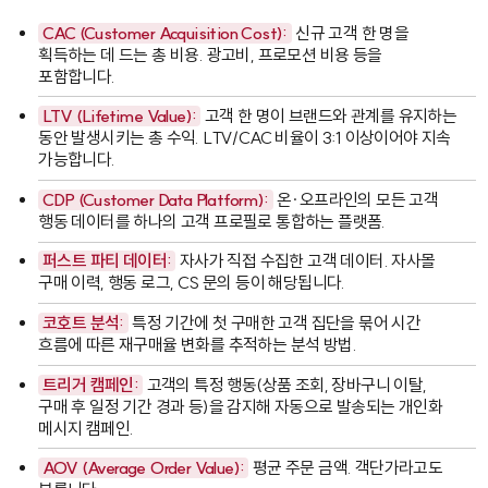
CAC (Customer Acquisition Cost):
신규 고객 한 명을
획득하는 데 드는 총 비용. 광고비, 프로모션 비용 등을
포함합니다.
LTV (Lifetime Value):
고객 한 명이 브랜드와 관계를 유지하는
동안 발생시키는 총 수익. LTV/CAC 비율이 3:1 이상이어야 지속
가능합니다.
CDP (Customer Data Platform):
온·오프라인의 모든 고객
행동 데이터를 하나의 고객 프로필로 통합하는 플랫폼.
퍼스트 파티 데이터:
자사가 직접 수집한 고객 데이터. 자사몰
구매 이력, 행동 로그, CS 문의 등이 해당됩니다.
코호트 분석:
특정 기간에 첫 구매한 고객 집단을 묶어 시간
흐름에 따른 재구매율 변화를 추적하는 분석 방법.
트리거 캠페인:
고객의 특정 행동(상품 조회, 장바구니 이탈,
구매 후 일정 기간 경과 등)을 감지해 자동으로 발송되는 개인화
메시지 캠페인.
AOV (Average Order Value):
평균 주문 금액. 객단가라고도