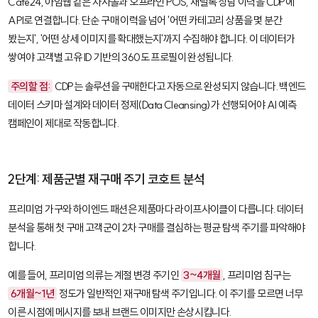
Cafe24, 아임웹 같은 자사몰과 오프라인 POS, 채널톡 상담 이력을 CDP에
API로 연결합니다. 단순 구매 이력을 넘어 '어떤 카테고리 상품을 몇 분간
봤는지', '어떤 상세 이미지를 확대했는지'까지 수집해야 합니다. 이 데이터가
쌓여야 고객별 고유 ID 기반의 360도 프로필이 완성됩니다.
주의할 점:
CDP는 솔루션을 구매한다고 자동으로 완성되지 않습니다. 백엔드
데이터 스키마 설계와 데이터 정제(Data Cleansing)가 선행되어야 AI 예측
캠페인이 제대로 작동합니다.
2단계: 제품군별 재구매 주기 코호트 분석
프리미엄 가구와 하이엔드 패션은 제품마다 라이프사이클이 다릅니다. 데이터
분석을 통해 첫 구매 고객군이 2차 구매를 결심하는 평균 탐색 주기를 파악해야
합니다.
예를 들어, 프리미엄 의류는 계절 변경 주기인
3~4개월
, 프리미엄 침구는
6개월~1년
정도가 일반적인 재구매 탐색 주기입니다. 이 주기를 모르면 너무
이른 시점에 메시지를 보내 브랜드 이미지만 손상시킵니다.