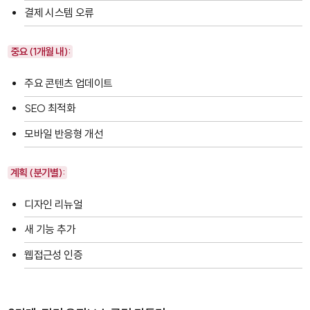
결제 시스템 오류
중요 (1개월 내):
주요 콘텐츠 업데이트
SEO 최적화
모바일 반응형 개선
계획 (분기별):
디자인 리뉴얼
새 기능 추가
웹접근성 인증