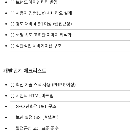
[ ] 브랜드 아이덴티티 반영
[ ] 사용자 경험(UX) 시나리오 설계
[ ] 명도 대비 4.5:1 이상 (웹접근성)
[ ] 로딩 속도 고려한 이미지 최적화
[ ] 직관적인 네비게이션 구조
개발 단계 체크리스트
[ ] 최신 기술 스택 사용 (PHP 8 이상)
[ ] 시맨틱 HTML 마크업
[ ] SEO 친화적 URL 구조
[ ] 보안 설정 (SSL, 방화벽)
[ ] 웹접근성 코딩 표준 준수