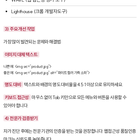
Lighthouse (크롬 개발자도구)
3) 주요 개선 작업
가장 많이 발견되는 문제와 해결법:
이미지 대체 텍스트:
나쁜 예: <img src="product.jpg">

좋은 예: <img src="product.jpg" alt="화이트 컬러 가죽 소파">
명도 대비:
텍스트와 배경의 명도 대비율을 4.5:1 이상으로 유지하세요.
키보드 접근성:
마우스 없이 Tab 키만으로 모든 메뉴와 버튼을 사용할 수
있어야 합니다.
4) 전문가 검증받기
자가 진단 후에는 전문 기관의 인증을 받는 것을 권장합니다. 웹접근성 품질인증
마크는 신뢰도를 높여줍니다.