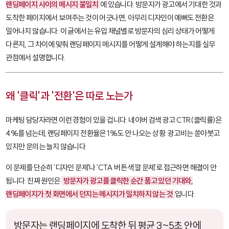
랜딩페이지 사이의 메시지 불일치
에 있습니다. 방문자가 광고에서 기대한 것과
도착한 페이지에서 보여주는 것이 어긋나면, 아무리 디자인이 예뻐도 전환은
일어나지 않습니다. 이 글에서는 유입 채널별로 방문자의 심리 상태가 어떻게
다른지, 그 차이에 맞춰 랜딩페이지 메시지를 어떻게 설계해야 하는지를 실무
관점에서 설명합니다.
왜 '클릭'과 '전환'은 따로 노는가
마케팅 담당자라면 이런 경험이 있을 겁니다. 네이버 검색 광고 CTR(클릭률)은
4%를 넘는데, 랜딩페이지 전환율은 1%도 안 나오는 상황. 광고비는 쏟아붓고
있지만 문의는 늘지 않습니다.
이 문제를 단순히 '디자인 문제'나 'CTA 버튼 색깔 문제'로 접근하면 해결이 안
됩니다. 진짜 원인은
방문자가 광고를 클릭한 순간 품고 있던 기대와,
랜딩페이지가 첫 화면에서 던지는 메시지가 일치하지 않는 것
입니다.
방문자는 랜딩페이지에 도착한 뒤 평균 3~5초 안에