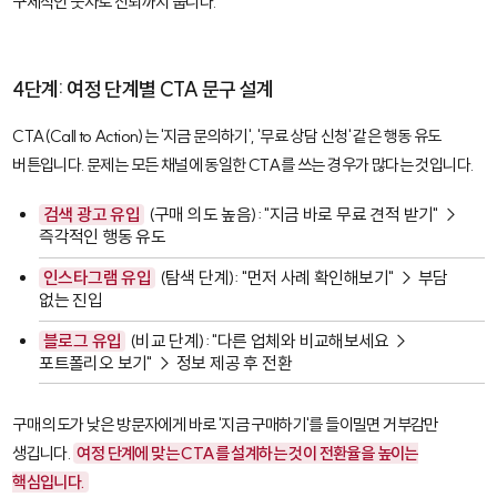
구체적인 숫자로 신뢰까지 줍니다.
4단계: 여정 단계별 CTA 문구 설계
CTA(Call to Action)
는 '지금 문의하기', '무료 상담 신청' 같은 행동 유도
버튼입니다. 문제는 모든 채널에 동일한 CTA를 쓰는 경우가 많다는 것입니다.
검색 광고 유입
(구매 의도 높음): "지금 바로 무료 견적 받기" →
즉각적인 행동 유도
인스타그램 유입
(탐색 단계): "먼저 사례 확인해보기" → 부담
없는 진입
블로그 유입
(비교 단계): "다른 업체와 비교해보세요 →
포트폴리오 보기" → 정보 제공 후 전환
구매 의도가 낮은 방문자에게 바로 '지금 구매하기'를 들이밀면 거부감만
생깁니다.
여정 단계에 맞는 CTA를 설계하는 것이 전환율을 높이는
핵심입니다.