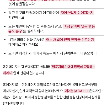
것이 출발점입니다.
광고 문구와 랜딩페이지 헤드라인이
자연스럽게 이어지는지
확인하세요.
모든 채널에 동일한 CTA를 쓰지 말고,
여정 단계에 맞는 행동
유도 문구
를 설계하세요.
UTM 파라미터와 GA4로
어느 채널이 진짜 전환을 만드는지
데이터로 확인하세요.
모바일 최적화와 페이지 속도는 메시지 전략만큼이나 중요합니다.
랜딩페이지는 '예쁜 페이지'가 아니라
'방문자의 기대에 정확히 응답하는
페이지'
일 때 전환이 일어납니다.
홈페이지 또는 랜딩페이지 제작을 고민하고 계신다면, 유입 경로 분석부터
메시지 설계, 실제 제작까지 함께 논의해보세요.
에이달(ADALL)
은 디자인·
개발과 함께 광고 메시지 정합성 검토를 포함한 전환 중심 랜딩페이지 설계를
함께 진행합니다.