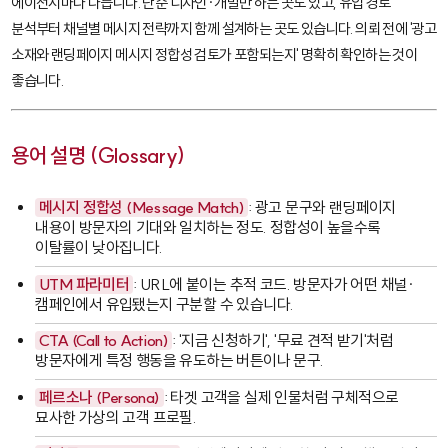
에이전시마다 다릅니다. 단순 디자인·개발만 하는 곳도 있고, 유입 경로
분석부터 채널별 메시지 전략까지 함께 설계하는 곳도 있습니다. 의뢰 전에 '광고
소재와 랜딩페이지 메시지 정합성 검토가 포함되는지' 명확히 확인하는 것이
좋습니다.
용어 설명 (Glossary)
메시지 정합성 (Message Match)
: 광고 문구와 랜딩페이지
내용이 방문자의 기대와 일치하는 정도. 정합성이 높을수록
이탈률이 낮아집니다.
UTM 파라미터
: URL에 붙이는 추적 코드. 방문자가 어떤 채널·
캠페인에서 유입됐는지 구분할 수 있습니다.
CTA (Call to Action)
: '지금 신청하기', '무료 견적 받기'처럼
방문자에게 특정 행동을 유도하는 버튼이나 문구.
페르소나 (Persona)
: 타겟 고객을 실제 인물처럼 구체적으로
묘사한 가상의 고객 프로필.