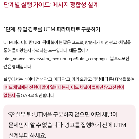
단계별 실행 가이드: 메시지 정합성 설계
1단계: 유입 경로를 UTM 파라미터로 구분하기
UTM 파라미터
란 URL 뒤에 붙이는 짧은 코드로, 방문자가 어떤 광고·채널을
통해 들어왔는지 추적하는 도구입니다. 예를 들어
?
utm_source=naver&utm_medium=cpc&utm_campaign=봄프로모션
같은 형태입니다.
실무에서는 네이버 검색 광고, 메타 광고, 카카오 광고 각각에 다른 UTM을 붙여
어느 채널에서 전환이 많이 일어나는지, 어느 채널이 클릭만 많고 전환이
없는지
를
GA4
로 확인합니다.
💡 실무 팁: UTM을 구분하지 않으면 어떤 채널이
문제인지 알 수 없습니다. 광고를 집행하기 전에 UTM
설계부터 하세요.