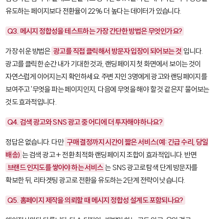
유도하는 페이지보다 전환율이 22% 더 높다는 데이터가 있습니다.
Q3. 메시지 정합성을 테스트하는 가장 간단한 방법은 무엇인가요?
가장 쉬운 방법은
광고를 직접 클릭해서 방문자 입장이 되어보는 것
입니다.
광고를 클릭한 순간 내가 기대한 것과, 랜딩페이지 첫 화면에서 보이는 것이
자연스럽게 이어지는지 확인하세요. 주변 지인 3명에게 광고와 랜딩페이지를
보여주고 '무엇을 파는 페이지인지, 다음에 무엇을 해야 할 것 같은지' 물어보는
것도 효과적입니다.
Q4. 검색 광고와 SNS 광고 중 어디에 더 투자해야 하나요?
정답은 없습니다. 다만
구매 결정까지 시간이 짧은 서비스(예: 긴급 수리, 당일
배송)
는 검색 광고 + 전환 최적화 랜딩페이지 조합이 효과적입니다. 반면
브랜드 인지도를 쌓아야 하는 서비스
는 SNS 광고로 탐색 단계 방문자를
확보한 뒤, 리타겟팅 광고로 전환을 유도하는 2단계 전략이 낫습니다.
Q5. 홈페이지 제작을 의뢰할 때 메시지 정합성 설계도 포함되나요?