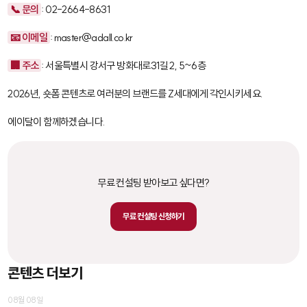
📞 문의
: 02-2664-8631
📧 이메일
: master@adall.co.kr
🏢 주소
: 서울특별시 강서구 방화대로31길 2, 5~6층
2026년, 숏폼 콘텐츠로 여러분의 브랜드를 Z세대에게 각인시키세요.
에이달이 함께하겠습니다.
무료 컨설팅 받아보고 싶다면?
무료 컨설팅 신청하기
콘텐츠 더보기
08월 08일