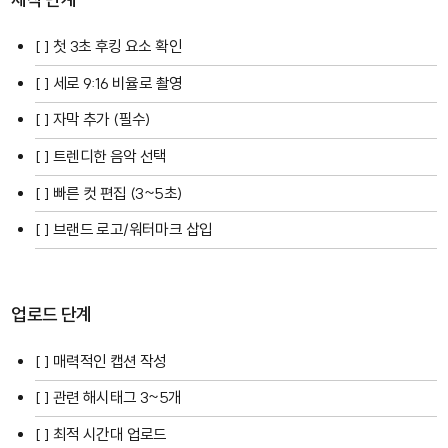
[ ] 첫 3초 후킹 요소 확인
[ ] 세로 9:16 비율로 촬영
[ ] 자막 추가 (필수)
[ ] 트렌디한 음악 선택
[ ] 빠른 컷 편집 (3~5초)
[ ] 브랜드 로고/워터마크 삽입
업로드 단계
[ ] 매력적인 캡션 작성
[ ] 관련 해시태그 3~5개
[ ] 최적 시간대 업로드