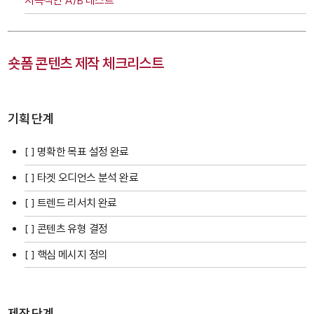
지속적인 A/B 테스트
숏폼 콘텐츠 제작 체크리스트
기획 단계
[ ] 명확한 목표 설정 완료
[ ] 타겟 오디언스 분석 완료
[ ] 트렌드 리서치 완료
[ ] 콘텐츠 유형 결정
[ ] 핵심 메시지 정의
제작 단계