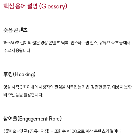
핵심 용어 설명 (Glossary)
숏폼 콘텐츠
15~60초 길이의 짧은 영상 콘텐츠. 틱톡, 인스타그램 릴스, 유튜브 쇼츠 등에서
주로 사용됩니다.
후킹(Hooking)
영상 시작 3초 이내에 시청자의 관심을 사로잡는 기법. 강렬한 문구, 예상치 못한
비주얼 등을 활용합니다.
참여율(Engagement Rate)
(좋아요+댓글+공유+저장) ÷ 조회수 × 100으로 계산. 콘텐츠가 얼마나