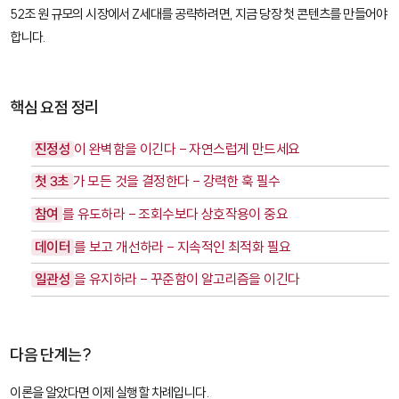
52조 원 규모의 시장에서 Z세대를 공략하려면, 지금 당장 첫 콘텐츠를 만들어야
합니다.
핵심 요점 정리
진정성
이 완벽함을 이긴다 - 자연스럽게 만드세요
첫 3초
가 모든 것을 결정한다 - 강력한 훅 필수
참여
를 유도하라 - 조회수보다 상호작용이 중요
데이터
를 보고 개선하라 - 지속적인 최적화 필요
일관성
을 유지하라 - 꾸준함이 알고리즘을 이긴다
다음 단계는?
이론을 알았다면 이제 실행할 차례입니다.