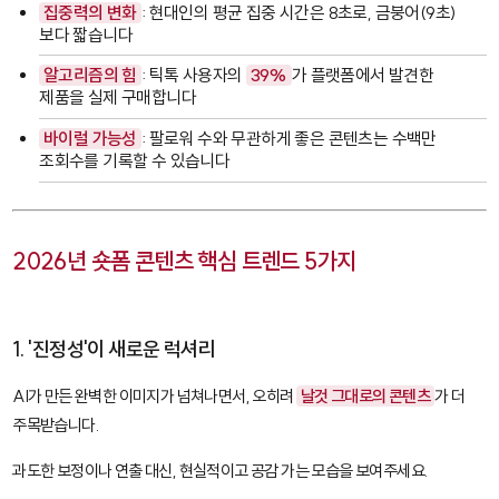
집중력의 변화
: 현대인의 평균 집중 시간은 8초로, 금붕어(9초)
보다 짧습니다
알고리즘의 힘
: 틱톡 사용자의
39%
가 플랫폼에서 발견한
제품을 실제 구매합니다
바이럴 가능성
: 팔로워 수와 무관하게 좋은 콘텐츠는 수백만
조회수를 기록할 수 있습니다
2026년 숏폼 콘텐츠 핵심 트렌드 5가지
1. '진정성'이 새로운 럭셔리
AI가 만든 완벽한 이미지가 넘쳐나면서, 오히려
날것 그대로의 콘텐츠
가 더
주목받습니다.
과도한 보정이나 연출 대신, 현실적이고 공감 가는 모습을 보여주세요.