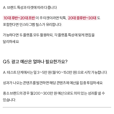
A. 브랜드 특성과 타겟에 따라 다릅니다.
10대 후반~20대 초반
이 주 타겟이라면 틱톡,
20대 중후반~30대
도
포함한다면 인스타그램 릴스가 유리합니다.
가능하다면 두 플랫폼 모두 활용하되, 각 플랫폼 특성에 맞게 편집을
달리하세요.
Q5. 광고 예산은 얼마나 필요한가요?
A. 테스트 단계에서는 일 3~5만 원(월 90~150만 원)으로 시작 가능합니다.
성과가 나오는 콘텐츠를 발견하면 해당 콘텐츠에 예산을 집중 투입하세요.
중소 브랜드의 경우 월 200~300만 원 예산으로도 의미 있는 성과를 낼 수
있습니다.