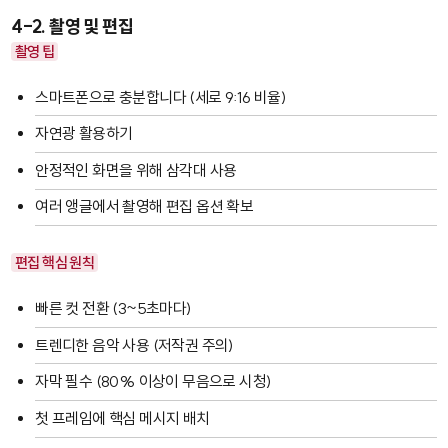
4-2. 촬영 및 편집
촬영 팁
스마트폰으로 충분합니다 (세로 9:16 비율)
자연광 활용하기
안정적인 화면을 위해 삼각대 사용
여러 앵글에서 촬영해 편집 옵션 확보
편집 핵심 원칙
빠른 컷 전환 (3~5초마다)
트렌디한 음악 사용 (저작권 주의)
자막 필수 (80% 이상이 무음으로 시청)
첫 프레임에 핵심 메시지 배치