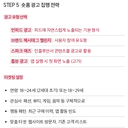
STEP 5: 숏폼 광고 집행 전략
광고 유형 선택
인피드 광고
: 피드에 자연스럽게 노출되는 기본 형식
브랜드 해시태그 챌린지
: 사용자 참여 유도형
스파크 애즈
: 인플루언서 콘텐츠를 광고로 활용
톱뷰 광고
: 앱 실행 시 첫 화면 노출 (고가)
타겟팅 설정
연령: 18~24세 (Z세대 초기) 또는 18~29세
관심사: 패션, 뷰티, 게임, 음악 등 구체적으로
행동 패턴: 최근 구매 이력, 앱 활동 빈도
맞춤 타겟: 웹사이트 방문자, 기존 고객 리스트