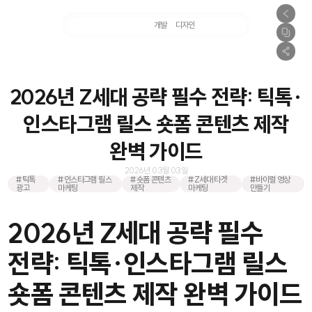
마케팅
개발
디자인
촬영
2026년 Z세대 공략 필수 전략: 틱톡·
인스타그램 릴스 숏폼 콘텐츠 제작
완벽 가이드
2026년 03월 03일
#틱톡
#인스타그램 릴스
#숏폼 콘텐츠
#Z세대 타겟
#바이럴 영상
광고
마케팅
제작
마케팅
만들기
2026년 Z세대 공략 필수
전략: 틱톡·인스타그램 릴스
숏폼 콘텐츠 제작 완벽 가이드