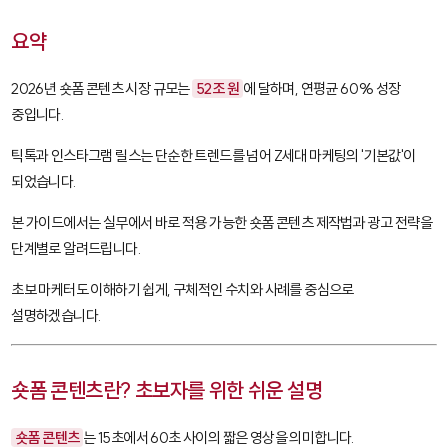
요약
2026년 숏폼 콘텐츠 시장 규모는
52조 원
에 달하며, 연평균 60% 성장
중입니다.
틱톡과 인스타그램 릴스는 단순한 트렌드를 넘어 Z세대 마케팅의 '기본값'이
되었습니다.
본 가이드에서는 실무에서 바로 적용 가능한 숏폼 콘텐츠 제작법과 광고 전략을
단계별로 알려드립니다.
초보 마케터도 이해하기 쉽게, 구체적인 수치와 사례를 중심으로
설명하겠습니다.
숏폼 콘텐츠란? 초보자를 위한 쉬운 설명
숏폼 콘텐츠
는 15초에서 60초 사이의 짧은 영상을 의미합니다.