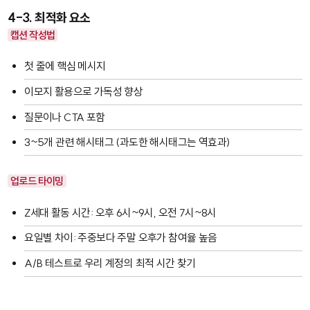
4-3. 최적화 요소
캡션 작성법
첫 줄에 핵심 메시지
이모지 활용으로 가독성 향상
질문이나 CTA 포함
3~5개 관련 해시태그 (과도한 해시태그는 역효과)
업로드 타이밍
Z세대 활동 시간: 오후 6시~9시, 오전 7시~8시
요일별 차이: 주중보다 주말 오후가 참여율 높음
A/B 테스트로 우리 계정의 최적 시간 찾기