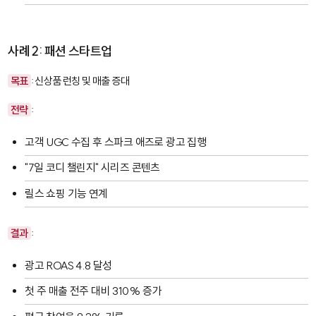
사례 2: 패션 스타트업
목표
: 신상품 런칭 및 매출 증대
전략
:
고객 UGC 수집 후 스파크 애즈로 광고 집행
"7일 코디 챌린지" 시리즈 콘텐츠
릴스 쇼핑 기능 연계
결과
:
광고 ROAS 4.8 달성
첫 주 매출 전주 대비 310% 증가