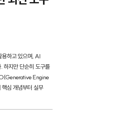
활용하고 있으며, AI
. 하지만 단순히 도구를
nerative Engine
팅의 핵심 개념부터 실무