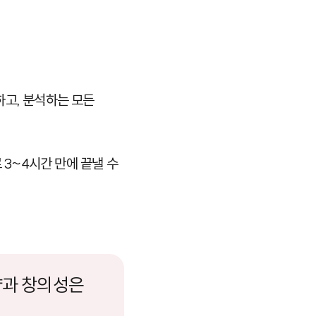
하고, 분석하는 모든
 3~4시간 만에 끝낼 수
략과 창의성은