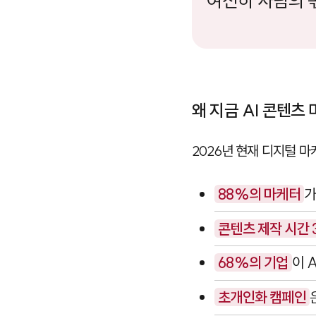
여전히 사람의 
왜 지금 AI 콘텐츠
2026년 현재 디지털 
88%의 마케터
가
콘텐츠 제작 시간 
68%의 기업
이 
초개인화 캠페인