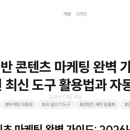
마케팅
개발
디자인
촬영
기반 콘텐츠 마케팅 완벽 
년 최신 도구 활용법과 자
2026년 03월 24일
#마케팅 자동화
#AI 글쓰기 도구
#콘텐츠 제작 효율화
#
텐츠 마케팅 완벽 가이드: 2026