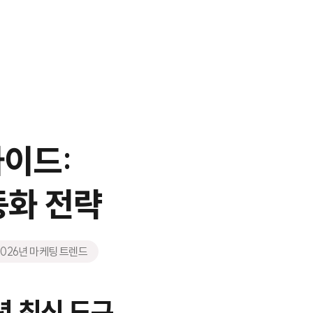
가이드:
동화 전략
2026년 마케팅 트렌드
년 최신 도구