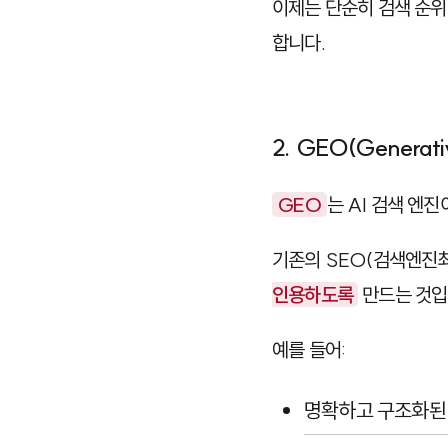
이제는 단순히 검색 순위
합니다.
2. GEO(Generati
GEO
는 AI 검색 엔
기존의 SEO(검색엔진최
인용하도록
만드는 것입
예를 들어:
명확하고 구조화된