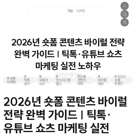
마케팅
개발
디자인
촬영
2026년 숏폼 콘텐츠 바이럴 전략
완벽 가이드 | 틱톡·유튜브 쇼츠
마케팅 실전 노하우
2026년 01월 26일
#
#
#
#숏폼
#
#2026
#숏폼
틱톡
유튜브
인스타그램
콘텐츠
바이럴
숏폼
마케팅
광고
쇼츠
릴스
제작
영상
트렌드
2026년 숏폼 콘텐츠 바이럴
전략 완벽 가이드 | 틱톡·
유튜브 쇼츠 마케팅 실전