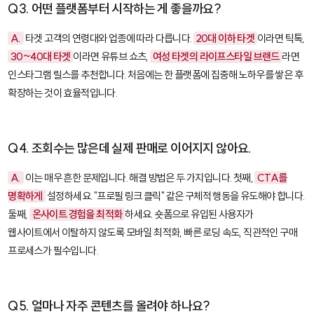
Q3. 어떤 플랫폼부터 시작하는 게 좋을까요?
A.
타겟 고객의 연령대와 업종에 따라 다릅니다.
20대 이하 타겟
이라면 틱톡,
30~40대 타겟
이라면 유튜브 쇼츠,
여성 타겟의 라이프스타일 브랜드
라면
인스타그램 릴스를 추천합니다. 처음에는 한 플랫폼에 집중해 노하우를 쌓은 후
확장하는 것이 효율적입니다.
Q4. 조회수는 많은데 실제 판매로 이어지지 않아요.
A.
이는 매우 흔한 문제입니다. 해결 방법은 두 가지입니다. 첫째,
CTA를
명확하게
설정하세요. "프로필 링크 클릭" 같은 구체적 행동을 유도해야 합니다.
둘째,
온사이트 경험을 최적화
하세요. 숏폼으로 유입된 사용자가
웹사이트에서 이탈하지 않도록 모바일 최적화, 빠른 로딩 속도, 직관적인 구매
프로세스가 필수입니다.
Q5. 얼마나 자주 콘텐츠를 올려야 하나요?