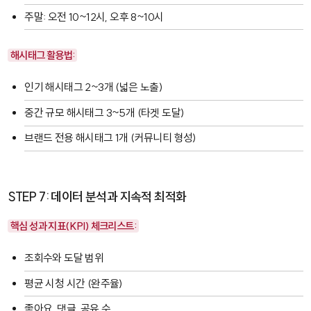
주말: 오전 10~12시, 오후 8~10시
해시태그 활용법:
인기 해시태그 2~3개 (넓은 노출)
중간 규모 해시태그 3~5개 (타겟 도달)
브랜드 전용 해시태그 1개 (커뮤니티 형성)
STEP 7: 데이터 분석과 지속적 최적화
핵심 성과 지표(KPI) 체크리스트:
조회수와 도달 범위
평균 시청 시간 (완주율)
좋아요, 댓글, 공유 수