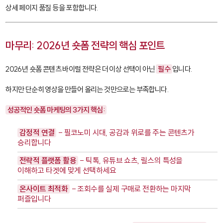
상세 페이지 품질 등을 포함합니다.
마무리: 2026년 숏폼 전략의 핵심 포인트
2026년 숏폼 콘텐츠 바이럴 전략은 더 이상 선택이 아닌
필수
입니다.
하지만 단순히 영상을 만들어 올리는 것만으로는 부족합니다.
성공적인 숏폼 마케팅의 3가지 핵심:
감정적 연결
- 필코노미 시대, 공감과 위로를 주는 콘텐츠가
승리합니다
전략적 플랫폼 활용
- 틱톡, 유튜브 쇼츠, 릴스의 특성을
이해하고 타겟에 맞게 선택하세요
온사이트 최적화
- 조회수를 실제 구매로 전환하는 마지막
퍼즐입니다