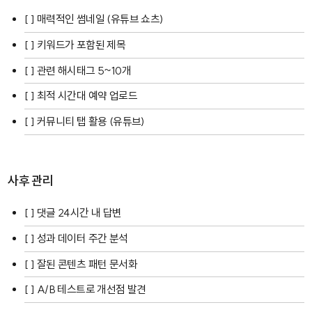
[ ] 매력적인 썸네일 (유튜브 쇼츠)
[ ] 키워드가 포함된 제목
[ ] 관련 해시태그 5~10개
[ ] 최적 시간대 예약 업로드
[ ] 커뮤니티 탭 활용 (유튜브)
사후 관리
[ ] 댓글 24시간 내 답변
[ ] 성과 데이터 주간 분석
[ ] 잘된 콘텐츠 패턴 문서화
[ ] A/B 테스트로 개선점 발견