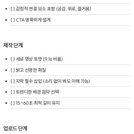
[ ] 감정적 연결 요소 포함 (공감, 위로, 즐거움)
[ ] CTA 명확하게 설계
제작 단계
[ ] 세로 영상 포맷 (9:16 비율)
[ ] 밝고 선명한 화질
[ ] 자막 필수 삽입 (소리 없이 봐도 이해 가능)
[ ] 트렌디한 배경 음악 선택
[ ] 15~60초 최적 길이 유지
업로드 단계