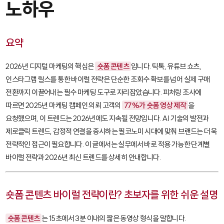
노하우
요약
2026년 디지털 마케팅의 핵심은
숏폼 콘텐츠
입니다. 틱톡, 유튜브 쇼츠,
인스타그램 릴스를 통한 바이럴 전략은 단순한 조회수 확보를 넘어 실제 구매
전환까지 이끌어내는 필수 마케팅 도구로 자리잡았습니다. 피처링 조사에
따르면 2025년 마케팅 캠페인 의뢰 고객의
77%가 숏폼 영상 제작
을
요청했으며, 이 트렌드는 2026년에도 지속될 전망입니다. AI 기술의 발전과
제로클릭 트렌드, 감정적 연결을 중시하는 필코노미 시대에 맞춰 브랜드는 더욱
전략적인 접근이 필요합니다. 이 글에서는 실무에서 바로 적용 가능한 단계별
바이럴 전략과 2026년 최신 트렌드를 상세히 안내합니다.
숏폼 콘텐츠 바이럴 전략이란? 초보자를 위한 쉬운 설명
숏폼 콘텐츠
는 15초에서 3분 이내의 짧은 동영상 형식을 말합니다.