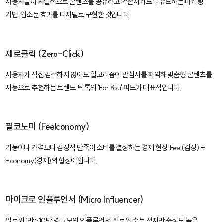
사용자들이 자발적으로 콘텐츠를 공유하고 확산시키도록 유도하는 마케팅
기법. 입소문 효과를 디지털로 구현한 것입니다.
제로클릭 (Zero-Click)
사용자가 직접 검색하지 않아도 알고리즘이 관심사를 파악해 맞춤형 콘텐츠를
자동으로 추천하는 트렌드. 틱톡의 'For You' 피드가 대표적입니다.
필코노미 (Feelconomy)
기능이나 가격보다 감정적 만족이 소비를 결정하는 경제 현상. Feel(감정) +
Economy(경제)의 합성어입니다.
마이크로 인플루언서 (Micro Influencer)
팔로워 1만~10만 명 규모의 인플루언서. 팔로워 수는 적지만 충성도 높은