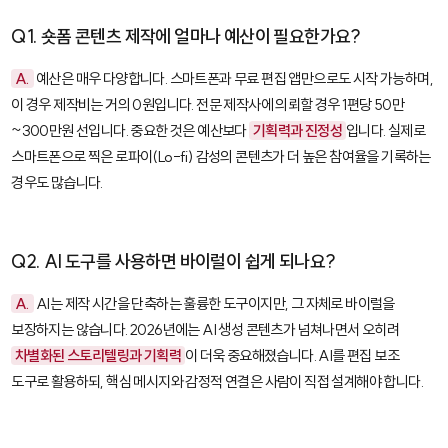
Q1. 숏폼 콘텐츠 제작에 얼마나 예산이 필요한가요?
A.
예산은 매우 다양합니다. 스마트폰과 무료 편집 앱만으로도 시작 가능하며,
이 경우 제작비는 거의 0원입니다. 전문 제작사에 의뢰할 경우 1편당 50만
~300만원 선입니다. 중요한 것은 예산보다
기획력과 진정성
입니다. 실제로
스마트폰으로 찍은 로파이(Lo-fi) 감성의 콘텐츠가 더 높은 참여율을 기록하는
경우도 많습니다.
Q2. AI 도구를 사용하면 바이럴이 쉽게 되나요?
A.
AI는 제작 시간을 단축하는 훌륭한 도구이지만, 그 자체로 바이럴을
보장하지는 않습니다. 2026년에는 AI 생성 콘텐츠가 넘쳐나면서 오히려
차별화된 스토리텔링과 기획력
이 더욱 중요해졌습니다. AI를 편집 보조
도구로 활용하되, 핵심 메시지와 감정적 연결은 사람이 직접 설계해야 합니다.