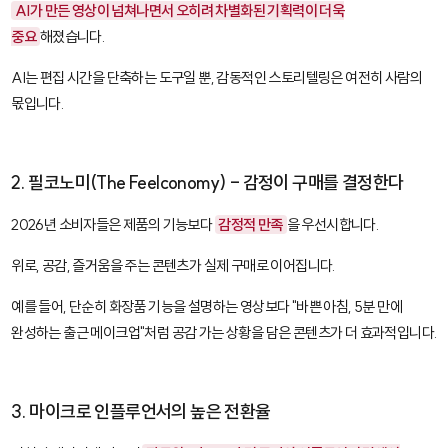
AI가 만든 영상이 넘쳐나면서 오히려 차별화된 기획력이 더욱
중요
해졌습니다.
AI는 편집 시간을 단축하는 도구일 뿐, 감동적인 스토리텔링은 여전히 사람의
몫입니다.
2. 필코노미(The Feelconomy) - 감정이 구매를 결정한다
2026년 소비자들은 제품의 기능보다
감정적 만족
을 우선시합니다.
위로, 공감, 즐거움을 주는 콘텐츠가 실제 구매로 이어집니다.
예를 들어, 단순히 화장품 기능을 설명하는 영상보다 "바쁜 아침, 5분 만에
완성하는 출근 메이크업"처럼 공감 가는 상황을 담은 콘텐츠가 더 효과적입니다.
3. 마이크로 인플루언서의 높은 전환율