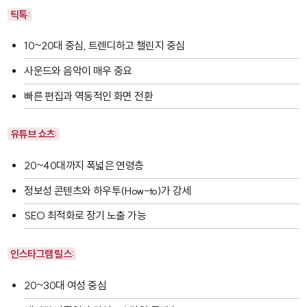
틱톡:
10~20대 중심, 트렌디하고 챌린지 중심
사운드와 음악이 매우 중요
빠른 편집과 역동적인 화면 전환
유튜브 쇼츠:
20~40대까지 폭넓은 연령층
정보성 콘텐츠와 하우투(How-to)가 강세
SEO 최적화로 장기 노출 가능
인스타그램 릴스:
20~30대 여성 중심