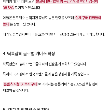
피처링 데이터에 따르면
팔로워 1만~10만 명 구간의 인플루언서 검색이
38.5%
로 가장 높았습니다.
이들은 팔로워 수는 적지만 충성도 높은 팬층을 보유해
실제 구매 전환율이
높다
는 장점이 있습니다.
메가 인플루언서보다 비용 효율적이면서도 진정성 있는 마케팅이 가능합니다.
4. 틱톡샵의 글로벌 커머스 확장
틱톡샵은 K-뷰티 브랜드들의 해외 진출을 가속화하고 있습니다.
특히 미국 시장에서 한국 브랜드들이 높은 성장세를 기록 중입니다.
콘텐츠 시청 → 즉시 구매
로 이어지는 숏폼 커머스는 2026년 핵심 판매
채널이 될 것입니다.
5. SEO 최적화된 숏폼 전략