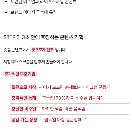
세련된 비주얼과 라이프스타일 콘텐츠
브랜드 이미지 구축에 유리
STEP 3: 3초 안에 후킹하는 콘텐츠 기획
숏폼 콘텐츠에서
첫 3초가 전부
입니다.
시청자가 스크롤을 멈추게 만들어야 합니다.
효과적인 후킹 기법:
질문으로 시작
- "이거 모르면 손해보는 메이크업 꿀팁?"
충격적인 통계
- "한국인 78%가 이 실수를 합니다"
강렬한 비주얼
- 화려한 색감, 빠른 움직임
공감 가는 상황
- "월요일 아침 출근길에..."