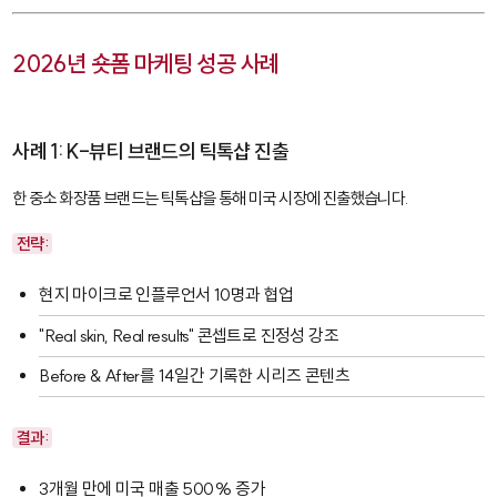
2026년 숏폼 마케팅 성공 사례
사례 1: K-뷰티 브랜드의 틱톡샵 진출
한 중소 화장품 브랜드는 틱톡샵을 통해 미국 시장에 진출했습니다.
전략:
현지 마이크로 인플루언서 10명과 협업
"Real skin, Real results" 콘셉트로 진정성 강조
Before & After를 14일간 기록한 시리즈 콘텐츠
결과:
3개월 만에 미국 매출 500% 증가