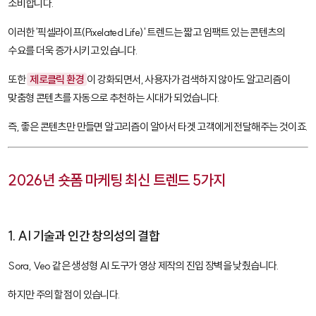
소비합니다.
이러한 '픽셀라이프(Pixelated Life)' 트렌드는 짧고 임팩트 있는 콘텐츠의
수요를 더욱 증가시키고 있습니다.
또한
제로클릭 환경
이 강화되면서, 사용자가 검색하지 않아도 알고리즘이
맞춤형 콘텐츠를 자동으로 추천하는 시대가 되었습니다.
즉, 좋은 콘텐츠만 만들면 알고리즘이 알아서 타겟 고객에게 전달해주는 것이죠.
2026년 숏폼 마케팅 최신 트렌드 5가지
1. AI 기술과 인간 창의성의 결합
Sora
,
Veo
같은 생성형 AI 도구가 영상 제작의 진입 장벽을 낮췄습니다.
하지만 주의할 점이 있습니다.