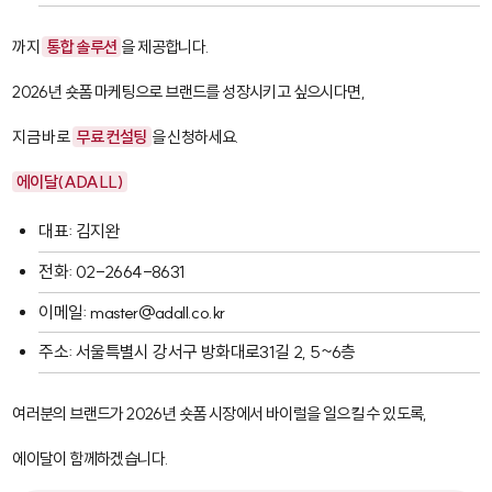
까지
통합 솔루션
을 제공합니다.
2026년 숏폼 마케팅으로 브랜드를 성장시키고 싶으시다면,
지금 바로
무료 컨설팅
을 신청하세요.
에이달(ADALL)
대표: 김지완
전화: 02-2664-8631
이메일: master@adall.co.kr
주소: 서울특별시 강서구 방화대로31길 2, 5~6층
여러분의 브랜드가 2026년 숏폼 시장에서 바이럴을 일으킬 수 있도록,
에이달이 함께하겠습니다.