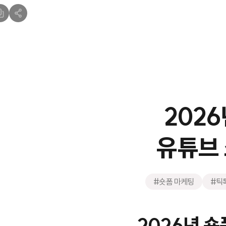
2026
유튜브
#숏폼 마케팅
#틱
2026년 숏