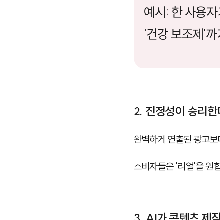
예시: 한 사용자
'건강 보조제'
2. 진정성이 승리한
완벽하게 연출된 광고
소비자들은 '리얼'을 원합
3. AI가 콘텐츠 