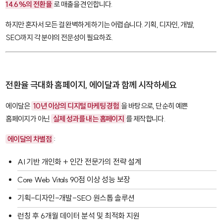
14.6%의 전환율
로 매출을 견인합니다.
하지만 혼자서 모든 걸 완벽하게 하기는 어렵습니다. 기획, 디자인, 개발,
SEO까지 각 분야의 전문성이 필요하죠.
전환율 극대화 홈페이지, 에이달과 함께 시작하세요
에이달은
10년 이상의 디지털 마케팅 경험
을 바탕으로, 단순히 예쁜
홈페이지가 아닌
실제 성과를 내는 홈페이지
를 제작합니다.
에이달의 차별점
:
AI 기반 개인화 + 인간 전문가의 전략 설계
Core Web Vitals 90점 이상 성능 보장
기획-디자인-개발-SEO 원스톱 솔루션
런칭 후 6개월 데이터 분석 및 최적화 지원