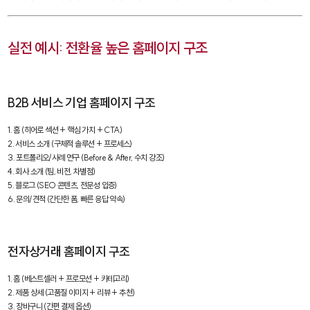
실전 예시: 전환율 높은 홈페이지 구조
B2B 서비스 기업 홈페이지 구조
1. 홈 (히어로 섹션 + 핵심 가치 + CTA)

2. 서비스 소개 (구체적 솔루션 + 프로세스)

3. 포트폴리오/사례 연구 (Before & After, 수치 강조)

4. 회사 소개 (팀, 비전, 차별점)

5. 블로그 (SEO 콘텐츠, 전문성 입증)

6. 문의/견적 (간단한 폼, 빠른 응답 약속)
전자상거래 홈페이지 구조
1. 홈 (베스트셀러 + 프로모션 + 카테고리)

2. 제품 상세 (고품질 이미지 + 리뷰 + 추천)

3. 장바구니 (간편 결제 옵션)
