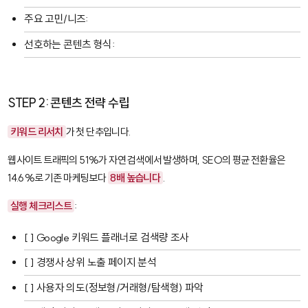
주요 고민/니즈:
선호하는 콘텐츠 형식:
STEP 2: 콘텐츠 전략 수립
키워드 리서치
가 첫 단추입니다.
웹사이트 트래픽의 51%가 자연 검색에서 발생하며, SEO의 평균 전환율은
14.6%로 기존 마케팅보다
8배 높습니다
.
실행 체크리스트
:
[ ] Google 키워드 플래너로 검색량 조사
[ ] 경쟁사 상위 노출 페이지 분석
[ ] 사용자 의도(정보형/거래형/탐색형) 파악