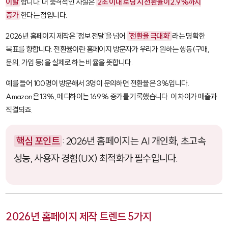
이탈
합니다. 더 충격적인 사실은
2초 이내 로딩 시 전환율이 2.9%까지
증가
한다는 점입니다.
2026년 홈페이지 제작은 '정보 전달'을 넘어
'전환율 극대화'
라는 명확한
목표를 향합니다. 전환율이란 홈페이지 방문자가 우리가 원하는 행동(구매,
문의, 가입 등)을 실제로 하는 비율을 뜻합니다.
예를 들어 100명이 방문해서 3명이 문의하면 전환율은 3%입니다.
Amazon은 13%, 메디하이는 169% 증가를 기록했습니다. 이 차이가 매출과
직결되죠.
핵심 포인트
: 2026년 홈페이지는 AI 개인화, 초고속
성능, 사용자 경험(UX) 최적화가 필수입니다.
2026년 홈페이지 제작 트렌드 5가지