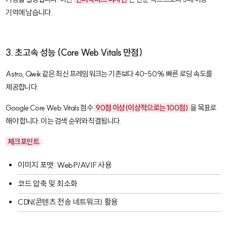
기억에 남습니다.
3. 초고속 성능 (Core Web Vitals 만점)
Astro
,
Qwik
같은 최신 프레임워크는 기존보다 40-50% 빠른 로딩 속도를
제공합니다.
Google Core Web Vitals 점수
90점 이상(이상적으로는 100점)
을 목표로
해야 합니다. 이는 검색 순위와 직결됩니다.
체크포인트
:
이미지 포맷: WebP/AVIF 사용
코드 압축 및 최소화
CDN(콘텐츠 전송 네트워크) 활용