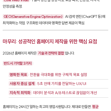
안정성을 측정.
GEO(Generative Engine Optimization)
: AI 검색 엔진(ChatGPT 등)에
최적화하는 작업. 구조화된 데이터와 명확한 답변 제공이 핵심.
마무리: 성공적인 홈페이지 제작을 위한 핵심 요점
2026년 홈페이지 제작은
기술과 전략의 결합
입니다.
반드시 기억할 3가지
:
명확한 목표
: 전환율 극대화를 위한 구체적 목표 설정
사용자 중심 설계
: 5초 안에 가치를 전달하는 UX/UI
지속적 최적화
: 데이터 분석과 A/B 테스트로 끊임없이 개선
홈페이지는 24시간 일하는 최고의 영업사원입니다. 제대로 만들면
평균