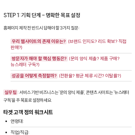
STEP 1: 기획 단계 - 명확한 목표 설정
홈페이지 제작 전 반드시 답해야 할 3가지 질문:
우리 웹사이트의 존재 이유는?
(브랜드 인지도? 리드 확보? 직접
판매?)
방문자가 해야 할 핵심 행동은?
(문의 양식 제출? 제품 구매?
뉴스레터 구독?)
성공을 어떻게 측정할까?
(전환율? 평균 체류 시간? 이탈률?)
실무 팁
: 서비스 기반 비즈니스는 '문의 양식 제출', 콘텐츠 사이트는 '뉴스레터
구독'을 주 목표로 설정하세요.
타겟 고객 정의 워크시트
연령대:
직업/직급: