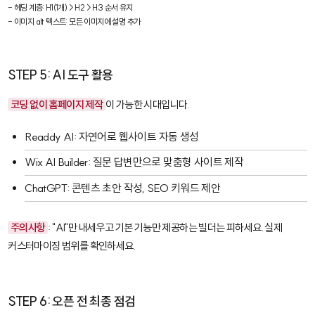
- 헤딩 계층: H1(1개) > H2 > H3 순서 유지

- 이미지 alt 텍스트: 모든 이미지에 설명 추가
STEP 5: AI 도구 활용
코딩 없이 홈페이지 제작
이 가능한 시대입니다.
Readdy AI
: 자연어로 웹사이트 자동 생성
Wix AI Builder
: 질문 답변만으로 맞춤형 사이트 제작
ChatGPT
: 콘텐츠 초안 작성, SEO 키워드 제안
주의사항
: "AI"만 내세우고 기본 기능만 제공하는 빌더는 피하세요. 실제
커스터마이징 범위를 확인하세요.
STEP 6: 오픈 전 최종 점검