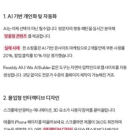
1. AI 기반 개인화 및 자동화
AI는 이제 선택이 아닌 필수입니다. 방문자의 행동 패턴을 실시간 분석해
맞춤형 콘텐츠
를 제공합니다.
실제 사례
: 한 쇼핑몰은 AI 기반 온사이트 마케팅으로 2개월 만에 쿠폰 사용률
20%, 팝업 클릭률 10% 이상 증가했습니다.
Readdy AI
나
Wix AI Builder
같은 도구는 자연어 입력만으로 웹사이트를 자동
생성합니다. 코딩 없이도 전문가 수준의 홈페이지 제작이 가능해진 거죠.
2. 몰입형 인터랙티브 디자인
스크롤에 반응하는 애니메이션, 3D 요소가 사용자 참여를 끌어올립니다.
애플의 iPhone 페이지를 떠올려보세요. 스크롤하면 제품이 360도 회전하며
기능을 설명합니다. 이런
인터랙티브 디자인
은 단순 텍스트보다 5배 이상