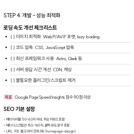
STEP 4: 개발 - 성능 최적화
로딩 속도 개선 체크리스트
[ ] 이미지 최적화: WebP/AVIF 포맷, lazy loading
[ ] 코드 압축: CSS, JavaScript 압축
[ ] 최신 프레임워크 사용: Astro, Qwik 등
[ ] 서버 응답 시간 개선: CDN, 캐싱
[ ] 불필요한 플러그인/스크립트 제거
목표
: Google PageSpeed Insights 점수 90점 이상
SEO 기본 설정
- 메타 타이틀: 50-60자 이내, 주요 키워드 포함

- 메타 디스크립션: 150-160자, 클릭 유도 문구 포함

- URL 구조: 짧고 의미 있게 (예: /homepage-design)
