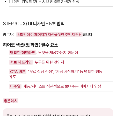
[ ] 메인 키워드 1개 + 서브 키워드 3-5개 선정
STEP 3: UX/UI 디자인 - 5초 법칙
방문자는
5초 안에 이 페이지가 자신을 위한 것인지 판단
합니다.
히어로 섹션(첫 화면) 필수 요소
명확한 헤드라인
: 무엇을 제공하는지 한눈에
서브 헤드라인
: 누구를 위한 것인지
CTA 버튼
: "무료 상담 신청", "지금 시작하기" 등 명확한 행동
유도
비주얼
: 제품/서비스를 직관적으로 보여주는 이미지나 영상
좋은 예시
: