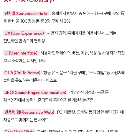
전환율(Conversion Rate)
: 홈페이지 방문자 중 원하는 행동(구매, 문의 등)
을 한 비율. 100명 방문 중 3명 구매 시 3%.
UX(User Experience)
: 사용자 경험. 홈페이지를 이용하면서 느끼는
전반적인 만족도와 편의성.
UI(User Interface)
: 사용자 인터페이스. 버튼, 메뉴, 색상 등 사용자가 직접
보고 조작하는 디자인 요소.
CTA(Call To Action)
: 행동 유도 문구. "지금 구매", "무료 체험" 등 사용자의
클릭을 유도하는 버튼이나 텍스트.
SEO(Search Engine Optimization)
: 검색엔진 최적화. 구글 등
검색엔진에서 상위 노출되도록 홈페이지를 개선하는 작업.
반응형 웹(Responsive Web)
: PC, 태블릿, 모바일 등 다양한 화면 크기에
자동으로 맞춰지는 웹사이트.
Core Web Vitals
: 구글이 정한 웹 성능 지표. 로딩 속도, 반응성, 시각적