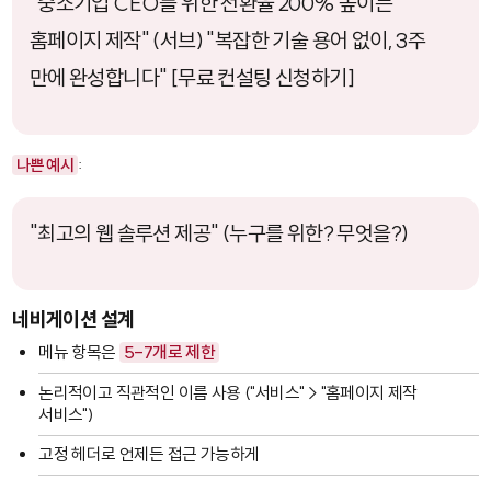
"중소기업 CEO를 위한 전환율 200% 높이는
홈페이지 제작" (서브) "복잡한 기술 용어 없이, 3주
만에 완성합니다" [무료 컨설팅 신청하기]
나쁜 예시
:
"최고의 웹 솔루션 제공" (누구를 위한? 무엇을?)
네비게이션 설계
메뉴 항목은
5-7개로 제한
논리적이고 직관적인 이름 사용 ("서비스" > "홈페이지 제작
서비스")
고정 헤더로 언제든 접근 가능하게