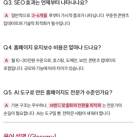
Q3. SEO 효과는 언제부터 나타나나요?
A
: 일반적으로
3-6개월
후부터 가시적 결과가 나타납니다. 꾸준한 콘텐츠
업데이트와 기술적 최적화가 필수입니다.
Q4. 홈페이지 유지보수 비용은 얼마나 드나요?
A
: 월 10-30만원 수준으로, 호스팅, 도메인, 보안, 콘텐츠 업데이트
포함입니다. 규모와 기능에 따라 차이가 있습니다.
Q5. AI 도구로 만든 홈페이지도 전문가 수준인가요?
A
: 기본 구조는 우수하나,
브랜드 맞춤화와 전환율 최적화
는 전문가의
손길이 필요합니다. AI는 도구일 뿐, 전략은 사람이 세워야 합니다.
용어 설명 (Glossary)