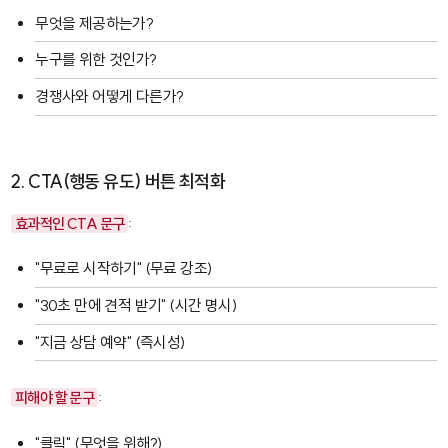
무엇을 제공하는가?
누구를 위한 것인가?
경쟁사와 어떻게 다른가?
2. CTA(행동 유도) 버튼 최적화
효과적인 CTA 문구
:
"무료로 시작하기" (무료 강조)
"30초 만에 견적 받기" (시간 명시)
"지금 상담 예약" (즉시성)
피해야 할 문구
:
"클릭" (무엇을 위해?)