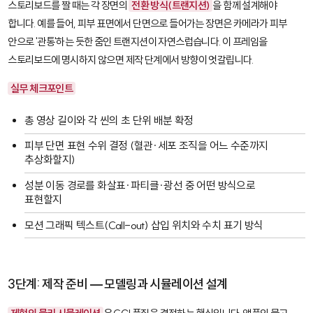
스토리보드를 짤 때는 각 장면의
전환 방식(트랜지션)
을 함께 설계해야
합니다. 예를 들어, 피부 표면에서 단면으로 들어가는 장면은 카메라가 피부
안으로 '관통'하는 듯한 줌인 트랜지션이 자연스럽습니다. 이 프레임을
스토리보드에 명시하지 않으면 제작 단계에서 방향이 엇갈립니다.
실무 체크포인트
총 영상 길이와 각 씬의 초 단위 배분 확정
피부 단면 표현 수위 결정 (혈관·세포 조직을 어느 수준까지
추상화할지)
성분 이동 경로를 화살표·파티클·광선 중 어떤 방식으로
표현할지
모션 그래픽 텍스트(Call-out) 삽입 위치와 수치 표기 방식
3단계: 제작 준비 — 모델링과 시뮬레이션 설계