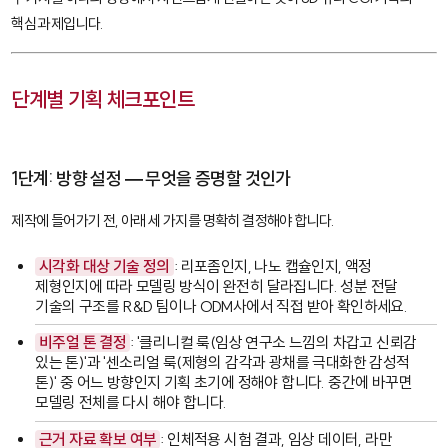
핵심 과제입니다.
단계별 기획 체크포인트
1단계: 방향 설정 — 무엇을 증명할 것인가
제작에 들어가기 전, 아래 세 가지를 명확히 결정해야 합니다.
시각화 대상 기술 정의
: 리포좀인지, 나노 캡슐인지, 액정
제형인지에 따라 모델링 방식이 완전히 달라집니다. 성분 전달
기술의 구조를 R&D 팀이나 ODM사에서 직접 받아 확인하세요.
비주얼 톤 결정
: '클리니컬 룩(임상 연구소 느낌의 차갑고 신뢰감
있는 톤)'과 '센소리얼 룩(제형의 감각과 광채를 극대화한 감성적
톤)' 중 어느 방향인지 기획 초기에 정해야 합니다. 중간에 바꾸면
모델링 전체를 다시 해야 합니다.
근거 자료 확보 여부
: 인체적용 시험 결과, 임상 데이터, 라만