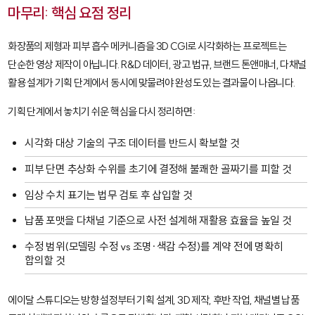
마무리: 핵심 요점 정리
화장품의 제형과 피부 흡수 메커니즘을 3D CGI로 시각화하는 프로젝트는
단순한 영상 제작이 아닙니다. R&D 데이터, 광고 법규, 브랜드 톤앤매너, 다채널
활용 설계가 기획 단계에서 동시에 맞물려야 완성도 있는 결과물이 나옵니다.
기획 단계에서 놓치기 쉬운 핵심을 다시 정리하면:
시각화 대상 기술의 구조 데이터를 반드시 확보할 것
피부 단면 추상화 수위를 초기에 결정해 불쾌한 골짜기를 피할 것
임상 수치 표기는 법무 검토 후 삽입할 것
납품 포맷을 다채널 기준으로 사전 설계해 재활용 효율을 높일 것
수정 범위(모델링 수정 vs 조명·색감 수정)를 계약 전에 명확히
합의할 것
에이달 스튜디오는 방향 설정부터 기획 설계, 3D 제작, 후반 작업, 채널별 납품