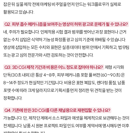
잡은 뒤 실물 제작 전에 마케팅 비주얼을 먼저 만드는 워크플로우가 실제로
활용되고 있습니다.
Q2. 피부 흡수 메커니즘을 보여주는 영상이 허위 광고로 문제가 될 수 있나요?
네, 주의가 필요합니다. 인체적용 시험 결과 범위를 벗어난 과장 표현이나 근거
없는 수치 삽입은 식약처 기능성 화장품 광고 심의 기준에 위배될 수 있습니다.
영상에 삽입하는 모든 수치와 표현은 실증 데이터 범위 안에서 기획하고, 법무팀
또는 광고 심의 전문가와 사전 검토하는 것이 안전합니다.
Q3. 3D CGI 제작 기간과 비용은 어느 정도로 잡아야 하나요?
제형 시각화
단독(30초 내외)은 통상 4~8주, 피부 메커니즘 포함 풀 버전(60~90초)은
8~14주 정도가 현실적인 기간입니다. 비용은 표현 복잡도, 렌더링 품질, 납품
포맷 수에 따라 크게 달라지므로 기획서를 먼저 정리한 뒤 견적을 받는 것이
정확합니다.
Q4. 기존에 만든 3D CGI를 다른 채널용으로 재편집할 수 있나요?
가능합니다. 단, 제작 단계에서 소스 파일과 에셋을 체계적으로 보관해두는 것이
전제입니다. 납품 시 원본 프로젝트 파일 인도 여부를 계약서에 명시해두면 이후