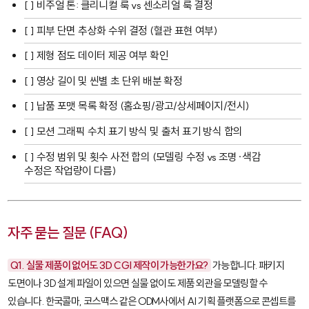
[ ] 비주얼 톤: 클리니컬 룩 vs 센소리얼 룩 결정
[ ] 피부 단면 추상화 수위 결정 (혈관 표현 여부)
[ ] 제형 점도 데이터 제공 여부 확인
[ ] 영상 길이 및 씬별 초 단위 배분 확정
[ ] 납품 포맷 목록 확정 (홈쇼핑/광고/상세페이지/전시)
[ ] 모션 그래픽 수치 표기 방식 및 출처 표기 방식 합의
[ ] 수정 범위 및 횟수 사전 합의 (모델링 수정 vs 조명·색감
수정은 작업량이 다름)
자주 묻는 질문 (FAQ)
Q1. 실물 제품이 없어도 3D CGI 제작이 가능한가요?
가능합니다. 패키지
도면이나 3D 설계 파일이 있으면 실물 없이도 제품 외관을 모델링할 수
있습니다. 한국콜마, 코스맥스 같은 ODM사에서 AI 기획 플랫폼으로 콘셉트를