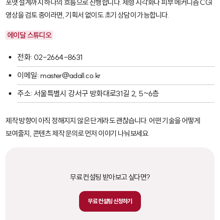
포맷 설계까지 하나의 흐름으로 진행합니다. 제형 시각화나 피부 메커니즘 CGI
영상을 검토 중이라면, 기획서 없이도 초기 상담이 가능합니다.
에이달 스튜디오
전화: 02-2664-8631
이메일: master@adall.co.kr
주소: 서울특별시 강서구 방화대로31길 2, 5~6층
제작 방향이 아직 정해지지 않은 단계라도 괜찮습니다. 어떤 기술을 어떻게
보여줄지, 콘텐츠 제작 문의로 먼저 이야기 나눠보세요.
무료 컨설팅 받아보고 싶다면?
무료 컨설팅 신청하기