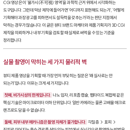
CGI 영상은 이 '불가시(不可視) 영역'을 과학적 근거 위에서 시각화하는
도구입니다. 그런데 막상 제작에 들어가면 '어디까지 표현해도 되는가', '어떻게
기획해야 과장 광고를 피하면서도 설득력을 갖추는가'라는 판단 지점에서
막히는 경우가 많습니다. 이 글은 뷰티 브랜드 마케터와 제품 기획자가 3D CGI
제작을 의뢰하거나 내부 기획을 검토할 때 실제로 써먹을 수 있는 기준을
정리합니다.
실물 촬영이 막히는 세 가지 물리적 벽
뷰티 제품 영상을 기획할 때 가장 먼저 부딪히는 질문은 '왜 실사로는 안
되는가'입니다. 이유는 크게 세 가지입니다.
첫째, 비가시성의 한계입니다.
나노 입자, 리포좀 캡슐, 펩타이드 복합체 같은
핵심 기술은 마이크로미터 이하 단위입니다. 일반 카메라는 물론 고배율 매크로
렌즈로도 담을 수 없습니다.
둘째, 피부 내부 메커니즘은 촬영 자체가 불가합니다.
각질층 → 표피 →
진피로 이어지는 흡수 경로를 살아 있는 피부에서 실시간으로 촬영하는 방법은