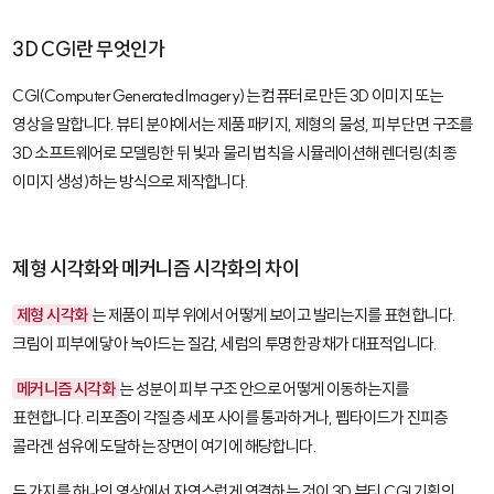
3D CGI란 무엇인가
CGI(Computer Generated Imagery)
는 컴퓨터로 만든 3D 이미지 또는
영상을 말합니다. 뷰티 분야에서는 제품 패키지, 제형의 물성, 피부 단면 구조를
3D 소프트웨어로 모델링한 뒤 빛과 물리 법칙을 시뮬레이션해 렌더링(최종
이미지 생성)하는 방식으로 제작합니다.
제형 시각화와 메커니즘 시각화의 차이
제형 시각화
는 제품이 피부 위에서 어떻게 보이고 발리는지를 표현합니다.
크림이 피부에 닿아 녹아드는 질감, 세럼의 투명한 광채가 대표적입니다.
메커니즘 시각화
는 성분이 피부 구조 안으로 어떻게 이동하는지를
표현합니다. 리포좀이 각질층 세포 사이를 통과하거나, 펩타이드가 진피층
콜라겐 섬유에 도달하는 장면이 여기에 해당합니다.
두 가지를 하나의 영상에서 자연스럽게 연결하는 것이 3D 뷰티 CGI 기획의