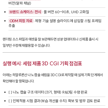
버전(알파 채널)
브랜드 쇼케이스·전시
: 풀 버전 60~90초, UHD 고화질
ODM 피칭 자료
: 제형 기술 설명 슬라이드에 삽입할 스틸 프레임
추출
렌더링 소스 파일과 에셋을 잘 보관해두면 성분 업데이트나 신제품 출시 시
일부만 수정해 재활용할 수 있습니다.
실행 예시: 세럼 제품 3D CGI 기획 점검표
아래는 히알루론산 나노 캡슐 세럼을 3D CGI로 제작할 때 실제 기획 단계에서
확인해야 할 항목입니다.
[ ] 나노 캡슐 구조 데이터(크기, 형태) R&D팀 수령 완료
[ ] 인체적용 시험 결과(보습 개선율 수치) 확보 및 법무 검토 완료