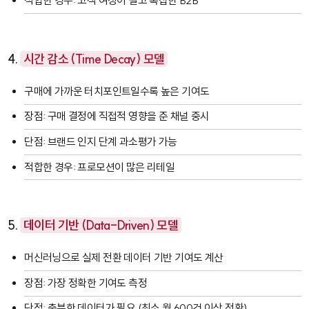
적합한 경우: 고객 여정이 길고 복잡한 B2B
4.
시간 감소 (Time Decay) 모델
구매에 가까운 터치포인트일수록 높은 기여도
장점: 구매 결정에 직접적 영향을 준 채널 중시
단점: 브랜드 인지 단계 과소평가 가능
적합한 경우: 프로모션이 많은 리테일
5.
데이터 기반 (Data-Driven) 모델
머신러닝으로 실제 전환 데이터 기반 기여도 계산
장점: 가장 정확한 기여도 측정
단점: 충분한 데이터가 필요 (최소 월 600건 이상 전환)