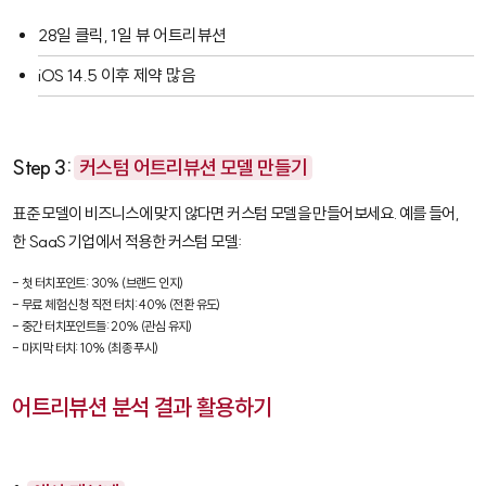
28일 클릭, 1일 뷰 어트리뷰션
iOS 14.5 이후 제약 많음
Step 3:
커스텀 어트리뷰션 모델 만들기
표준 모델이 비즈니스에 맞지 않다면 커스텀 모델을 만들어보세요. 예를 들어,
한 SaaS 기업에서 적용한 커스텀 모델:
- 첫 터치포인트: 30% (브랜드 인지)

- 무료 체험 신청 직전 터치: 40% (전환 유도)

- 중간 터치포인트들: 20% (관심 유지)

- 마지막 터치: 10% (최종 푸시)
어트리뷰션 분석 결과 활용하기