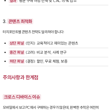
결과
: 평균 구매 여정 단축 및 CAC 15% 감소
3.
콘텐츠 최적화
터치포인트별 콘텐츠 전략도 달라져야 합니다:
상단 퍼널
(인지): 교육적이고 재미있는 콘텐츠
중간 퍼널
(고려): 비교 분석, 사례 연구
하단 퍼널
(결정): 할인, 무료 체험, 보증
주의사항과 한계점
크로스 디바이스 이슈
모바일에서 보고 PC에서 구매하는 경우가 많은데, 완벽한 추적은 여전히