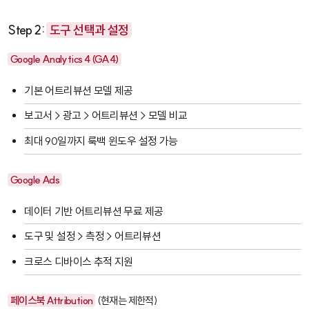
Step 2:
도구 선택과 설정
Google Analytics 4 (GA4)
기본 어트리뷰션 모델 제공
보고서
>
광고
>
어트리뷰션
>
모델 비교
최대 90일까지 룩백 윈도우 설정 가능
Google Ads
데이터 기반 어트리뷰션 무료 제공
도구 및 설정
>
측정
>
어트리뷰션
크로스 디바이스 추적 지원
페이스북 Attribution
(현재는 제한적)