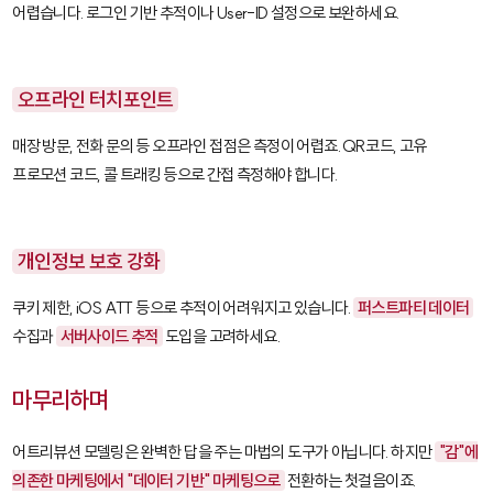
어렵습니다. 로그인 기반 추적이나
User-ID
설정으로 보완하세요.
오프라인 터치포인트
매장 방문, 전화 문의 등 오프라인 접점은 측정이 어렵죠. QR코드, 고유
프로모션 코드, 콜 트래킹 등으로 간접 측정해야 합니다.
개인정보 보호 강화
쿠키 제한, iOS ATT 등으로 추적이 어려워지고 있습니다.
퍼스트파티 데이터
수집과
서버사이드 추적
도입을 고려하세요.
마무리하며
어트리뷰션 모델링은 완벽한 답을 주는 마법의 도구가 아닙니다. 하지만
"감"에
의존한 마케팅에서 "데이터 기반" 마케팅으로
전환하는 첫걸음이죠.