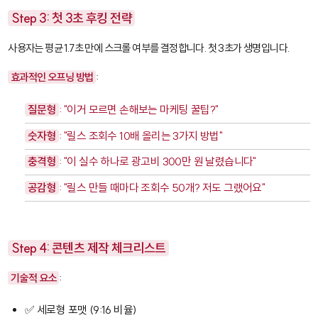
Step 3: 첫 3초 후킹 전략
사용자는 평균 1.7초 만에 스크롤 여부를 결정합니다. 첫 3초가 생명입니다.
효과적인 오프닝 방법
:
질문형
: "이거 모르면 손해보는 마케팅 꿀팁?"
숫자형
: "릴스 조회수 10배 올리는 3가지 방법"
충격형
: "이 실수 하나로 광고비 300만 원 날렸습니다"
공감형
: "릴스 만들 때마다 조회수 50개? 저도 그랬어요"
Step 4: 콘텐츠 제작 체크리스트
기술적 요소
:
✅ 세로형 포맷 (9:16 비율)