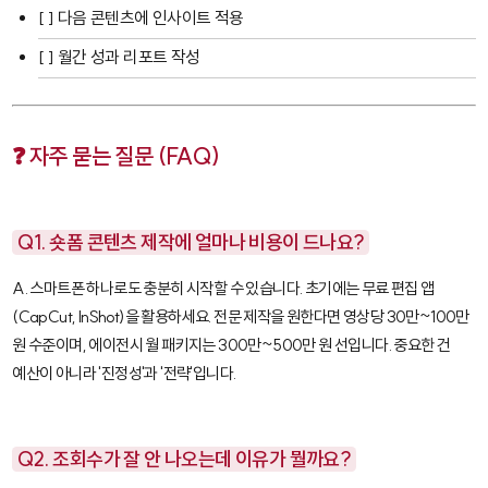
[ ] 다음 콘텐츠에 인사이트 적용
[ ] 월간 성과 리포트 작성
❓ 자주 묻는 질문 (FAQ)
Q1. 숏폼 콘텐츠 제작에 얼마나 비용이 드나요?
A. 스마트폰 하나로도 충분히 시작할 수 있습니다. 초기에는 무료 편집 앱
(
CapCut
,
InShot
)을 활용하세요. 전문 제작을 원한다면 영상당 30만~100만
원 수준이며, 에이전시 월 패키지는 300만~500만 원 선입니다. 중요한 건
예산이 아니라 '진정성'과 '전략'입니다.
Q2. 조회수가 잘 안 나오는데 이유가 뭘까요?