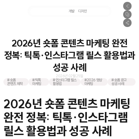
마케팅
개발
디자인
촬영
2026년 숏폼 콘텐츠 마케팅 완전
정복: 틱톡·인스타그램 릴스 활용법과
성공 사례
2026년 02월 25일
#숏폼
#틱톡
#인스타그램 릴스
#2026 영상
#숏폼 광고
콘텐츠 제작
마케팅
활용법
마케팅
성공 사례
2026년 숏폼 콘텐츠 마케팅
완전 정복: 틱톡·인스타그램
릴스 활용법과 성공 사례