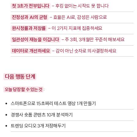
첫 3초가 전부입니다
- 후킹 없이는 시작도 못 합니다
진정성과 AI의 균형
- 효율은 AI로, 감성은 사람으로
완시청률과 저장률
- 이 2가지 지표에 집중하세요
일관성이 재능을 이깁니다
- 주 3회, 3개월만 꾸준히 해보세요
데이터로 개선하세요
- 감이 아닌 숫자로 의사결정하세요
다음 행동 단계
오늘 당장 할 수 있는 것
:
스마트폰으로 15초짜리 테스트 영상 1개 만들기
경쟁사 숏폼 콘텐츠 10개 분석하기
트렌딩 오디오 3개 저장해두기