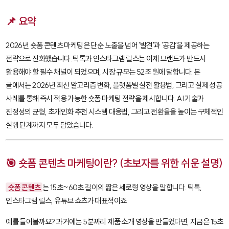
📌 요약
2026년 숏폼 콘텐츠 마케팅은 단순 노출을 넘어 '발견'과 '공감'을 제공하는
전략으로 진화했습니다. 틱톡과 인스타그램 릴스는 이제 브랜드가 반드시
활용해야 할 필수 채널이 되었으며, 시장 규모는 52조 원에 달합니다. 본
글에서는 2026년 최신 알고리즘 변화, 플랫폼별 실전 활용법, 그리고 실제 성공
사례를 통해 즉시 적용 가능한 숏폼 마케팅 전략을 제시합니다. AI 기술과
진정성의 균형, 초개인화 추천 시스템 대응법, 그리고 전환율을 높이는 구체적인
실행 단계까지 모두 담았습니다.
🎯 숏폼 콘텐츠 마케팅이란? (초보자를 위한 쉬운 설명)
숏폼 콘텐츠
는 15초~60초 길이의 짧은 세로형 영상을 말합니다. 틱톡,
인스타그램 릴스, 유튜브 쇼츠가 대표적이죠.
예를 들어볼까요? 과거에는 5분짜리 제품 소개 영상을 만들었다면, 지금은 15초