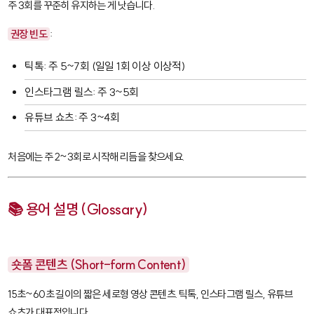
주 3회를 꾸준히 유지하는 게 낫습니다.
권장 빈도
:
틱톡: 주 5~7회 (일일 1회 이상 이상적)
인스타그램 릴스: 주 3~5회
유튜브 쇼츠: 주 3~4회
처음에는 주 2~3회로 시작해 리듬을 찾으세요.
📚 용어 설명 (Glossary)
숏폼 콘텐츠 (Short-form Content)
15초~60초 길이의 짧은 세로형 영상 콘텐츠. 틱톡, 인스타그램 릴스, 유튜브
쇼츠가 대표적입니다.