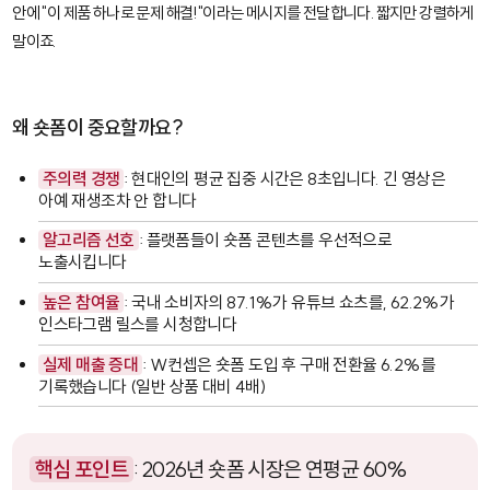
안에 "이 제품 하나로 문제 해결!"이라는 메시지를 전달합니다. 짧지만 강렬하게
말이죠.
왜 숏폼이 중요할까요?
주의력 경쟁
: 현대인의 평균 집중 시간은 8초입니다. 긴 영상은
아예 재생조차 안 합니다
알고리즘 선호
: 플랫폼들이 숏폼 콘텐츠를 우선적으로
노출시킵니다
높은 참여율
: 국내 소비자의 87.1%가 유튜브 쇼츠를, 62.2%가
인스타그램 릴스를 시청합니다
실제 매출 증대
: W컨셉은 숏폼 도입 후 구매 전환율 6.2%를
기록했습니다 (일반 상품 대비 4배)
핵심 포인트
: 2026년 숏폼 시장은 연평균 60%