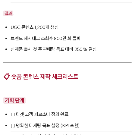
결과
:
UGC 콘텐츠 1,200개 생성
브랜드 해시태그 조회수 800만 회 돌파
신제품 출시 첫 주 판매량 목표 대비 250% 달성
📋 숏폼 콘텐츠 제작 체크리스트
기획 단계
[ ] 타겟 고객 페르소나 정의 완료
[ ] 명확한 마케팅 목표 설정 (KPI 포함)