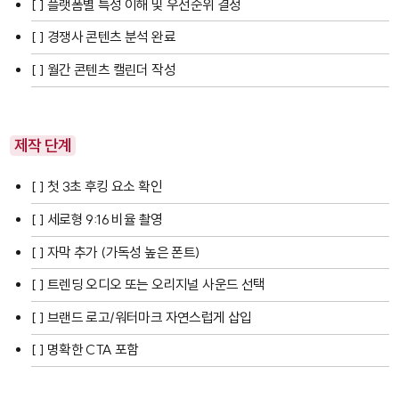
[ ] 플랫폼별 특성 이해 및 우선순위 결정
[ ] 경쟁사 콘텐츠 분석 완료
[ ] 월간 콘텐츠 캘린더 작성
제작 단계
[ ] 첫 3초 후킹 요소 확인
[ ] 세로형 9:16 비율 촬영
[ ] 자막 추가 (가독성 높은 폰트)
[ ] 트렌딩 오디오 또는 오리지널 사운드 선택
[ ] 브랜드 로고/워터마크 자연스럽게 삽입
[ ] 명확한 CTA 포함