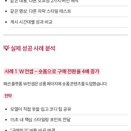
같은 내용, 다른 오프닝 2가지 버전 제작
같은 영상, 다른 자막 스타일 테스트
게시 시간대별 성과 비교
💡 실제 성공 사례 분석
사례 1: W컨셉 - 숏폼으로 구매 전환율 4배 증가
패션 플랫폼 W컨셉은 상품 페이지에 숏폼 콘텐츠를 도입했습니다.
전략
:
모델이 직접 옷을 입고 코디 팁 공유
15초 내 핵심 스타일링 포인트 전달
"구매하기" 버튼 바로 연결