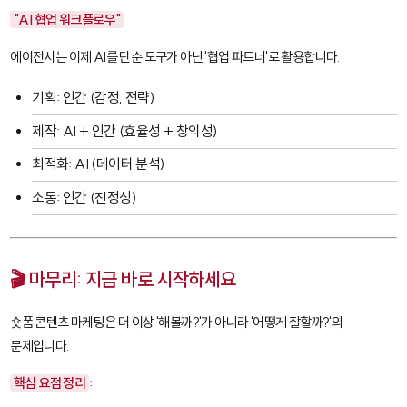
"AI 협업 워크플로우"
에이전시는 이제 AI를 단순 도구가 아닌 '협업 파트너'로 활용합니다.
기획: 인간 (감정, 전략)
제작: AI + 인간 (효율성 + 창의성)
최적화: AI (데이터 분석)
소통: 인간 (진정성)
🎬 마무리: 지금 바로 시작하세요
숏폼 콘텐츠 마케팅은 더 이상 '해볼까?'가 아니라 '어떻게 잘할까?'의
문제입니다.
핵심 요점 정리
: