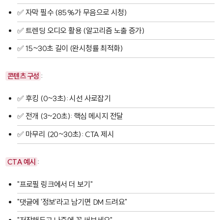
✅ 자막 필수 (85%가 무음으로 시청)
✅ 트렌딩 오디오 활용 (알고리즘 노출 증가)
✅ 15~30초 길이 (완시청률 최적화)
콘텐츠 구성
:
✅ 후킹 (0~3초): 시선 사로잡기
✅ 전개 (3~20초): 핵심 메시지 전달
✅ 마무리 (20~30초): CTA 제시
CTA 예시
:
"프로필 링크에서 더 보기"
"댓글에 '정보'라고 남기면 DM 드려요"