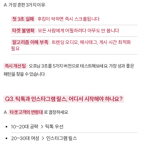
A. 가장 흔한 3가지 이유:
첫 3초 실패
: 후킹이 약하면 즉시 스크롤됩니다
타겟 불명확
: 모든 사람에게 어필하려다 아무도 안 봅니다
알고리즘 이해 부족
: 트렌딩 오디오, 해시태그, 게시 시간 최적화
필요
즉시 개선 팁
: 오프닝 3초를 5가지 버전으로 테스트해보세요. 가장 성과 좋은
패턴을 찾을 수 있습니다.
Q3. 틱톡과 인스타그램 릴스, 어디서 시작해야 하나요?
A.
타겟 고객의 연령대
로 결정하세요.
10~20대 공략 → 틱톡 우선
20~30대 여성 → 인스타그램 릴스