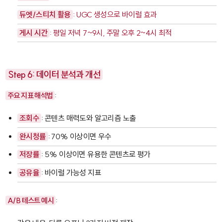
듀엣/스티치 활용
: UGC 생성으로 바이럴 효과
게시 시간
: 평일 저녁 7~9시, 주말 오후 2~4시 최적
Step 6: 데이터 분석과 개선
주요 지표 해석법
:
조회수
: 콘텐츠 매력도와 알고리즘 노출
완시청률
: 70% 이상이면 우수
저장률
: 5% 이상이면 유용한 콘텐츠로 평가
공유율
: 바이럴 가능성 지표
A/B 테스트 예시
: