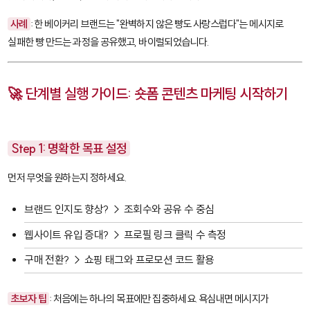
사례
: 한 베이커리 브랜드는 "완벽하지 않은 빵도 사랑스럽다"는 메시지로
실패한 빵 만드는 과정을 공유했고, 바이럴되었습니다.
🚀 단계별 실행 가이드: 숏폼 콘텐츠 마케팅 시작하기
Step 1: 명확한 목표 설정
먼저 무엇을 원하는지 정하세요.
브랜드 인지도 향상? → 조회수와 공유 수 중심
웹사이트 유입 증대? → 프로필 링크 클릭 수 측정
구매 전환? → 쇼핑 태그와 프로모션 코드 활용
초보자 팁
: 처음에는 하나의 목표에만 집중하세요. 욕심내면 메시지가