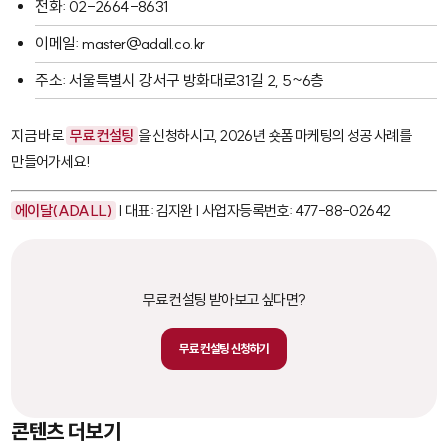
전화: 02-2664-8631
이메일: master@adall.co.kr
주소: 서울특별시 강서구 방화대로31길 2, 5~6층
지금 바로
무료 컨설팅
을 신청하시고, 2026년 숏폼 마케팅의 성공 사례를
만들어가세요!
에이달(ADALL)
| 대표: 김지완 | 사업자등록번호: 477-88-02642
무료 컨설팅 받아보고 싶다면?
무료 컨설팅 신청하기
콘텐츠 더보기