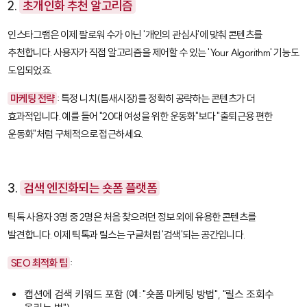
2.
초개인화 추천 알고리즘
인스타그램은 이제 팔로워 수가 아닌 '개인의 관심사'에 맞춰 콘텐츠를
추천합니다. 사용자가 직접 알고리즘을 제어할 수 있는 'Your Algorithm' 기능도
도입되었죠.
마케팅 전략
: 특정 니치(틈새시장)를 정확히 공략하는 콘텐츠가 더
효과적입니다. 예를 들어 "20대 여성을 위한 운동화"보다 "출퇴근용 편한
운동화"처럼 구체적으로 접근하세요.
3.
검색 엔진화되는 숏폼 플랫폼
틱톡 사용자 3명 중 2명은 처음 찾으려던 정보 외에 유용한 콘텐츠를
발견합니다. 이제 틱톡과 릴스는 구글처럼 '검색'되는 공간입니다.
SEO 최적화 팁
:
캡션에 검색 키워드 포함 (예: "숏폼 마케팅 방법", "릴스 조회수