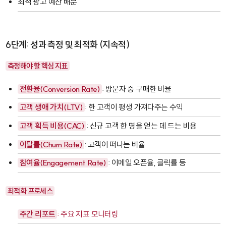
최적 광고 예산 배분
6단계: 성과 측정 및 최적화 (지속적)
측정해야 할 핵심 지표
전환율(Conversion Rate)
: 방문자 중 구매한 비율
고객 생애 가치(LTV)
: 한 고객이 평생 가져다주는 수익
고객 획득 비용(CAC)
: 신규 고객 한 명을 얻는 데 드는 비용
이탈률(Churn Rate)
: 고객이 떠나는 비율
참여율(Engagement Rate)
: 이메일 오픈율, 클릭률 등
최적화 프로세스
주간 리포트
: 주요 지표 모니터링