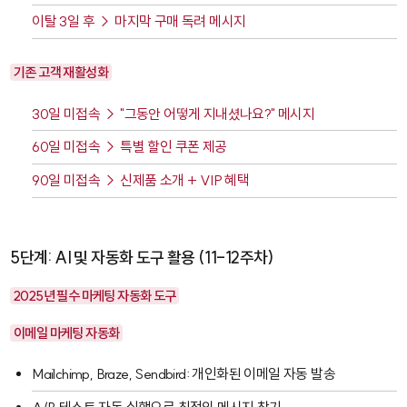
이탈 3일 후 → 마지막 구매 독려 메시지
기존 고객 재활성화
30일 미접속 → "그동안 어떻게 지내셨나요?" 메시지
60일 미접속 → 특별 할인 쿠폰 제공
90일 미접속 → 신제품 소개 + VIP 혜택
5단계: AI 및 자동화 도구 활용 (11-12주차)
2025년 필수 마케팅 자동화 도구
이메일 마케팅 자동화
Mailchimp
,
Braze
,
Sendbird
: 개인화된 이메일 자동 발송