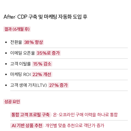
After: CDP 구축 및 마케팅 자동화 도입 후
결과 (6개월 후)
전환율
38% 향상
이메일 오픈율
35%로 증가
고객 이탈률
15% 감소
마케팅 ROI
22% 개선
고객 생애 가치(LTV)
27% 증가
성공 요인
통합 고객 프로필 구축
: 온·오프라인 구매 이력을 하나로 통합
AI 기반 상품 추천
: 개인별 맞춤 추천으로 객단가 증가