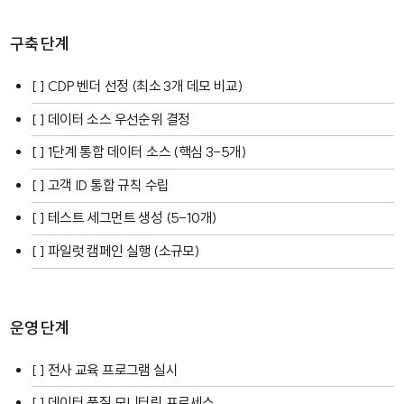
구축 단계
[ ] CDP 벤더 선정 (최소 3개 데모 비교)
[ ] 데이터 소스 우선순위 결정
[ ] 1단계 통합 데이터 소스 (핵심 3-5개)
[ ] 고객 ID 통합 규칙 수립
[ ] 테스트 세그먼트 생성 (5-10개)
[ ] 파일럿 캠페인 실행 (소규모)
운영 단계
[ ] 전사 교육 프로그램 실시
[ ] 데이터 품질 모니터링 프로세스