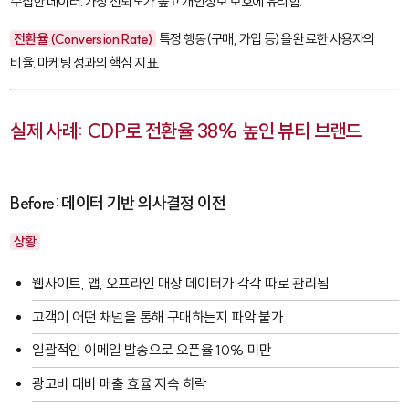
수집한 데이터. 가장 신뢰도가 높고 개인정보 보호에 유리함.
전환율 (Conversion Rate)
특정 행동(구매, 가입 등)을 완료한 사용자의
비율. 마케팅 성과의 핵심 지표.
실제 사례: CDP로 전환율 38% 높인 뷰티 브랜드
Before: 데이터 기반 의사결정 이전
상황
웹사이트, 앱, 오프라인 매장 데이터가 각각 따로 관리됨
고객이 어떤 채널을 통해 구매하는지 파악 불가
일괄적인 이메일 발송으로 오픈율 10% 미만
광고비 대비 매출 효율 지속 하락