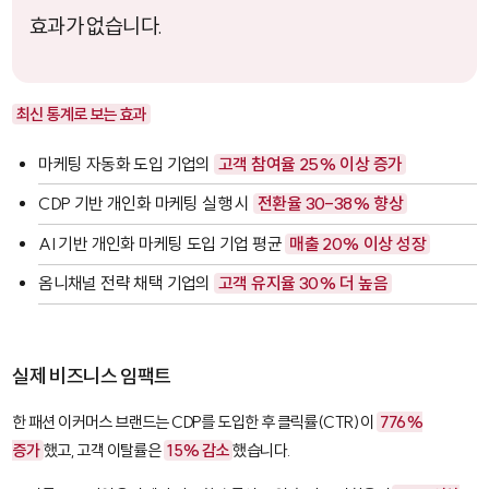
효과가 없습니다.
최신 통계로 보는 효과
마케팅 자동화 도입 기업의
고객 참여율 25% 이상 증가
CDP 기반 개인화 마케팅 실행 시
전환율 30-38% 향상
AI 기반 개인화 마케팅 도입 기업 평균
매출 20% 이상 성장
옴니채널 전략 채택 기업의
고객 유지율 30% 더 높음
실제 비즈니스 임팩트
한 패션 이커머스 브랜드는 CDP를 도입한 후 클릭률(CTR)이
776%
증가
했고, 고객 이탈률은
15% 감소
했습니다.