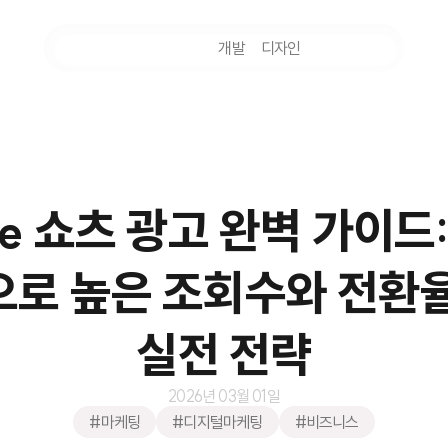
마케팅
개발
디자인
촬영
be 쇼츠 광고 완벽 가이드:
로 높은 조회수와 전환
실전 전략
2026년 03월 01일
#마케팅
#디지털마케팅
#비즈니스