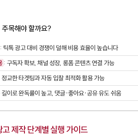
에 주목해야 할까요?
: 틱톡 광고 대비 경쟁이 덜해 비용 효율이 높습니다
용
: 구독자 확보, 채널 성장, 롱폼 콘텐츠 연결 가능
: 정교한 타겟팅과 자동 입찰 최적화 활용 가능
은 길이로 완독률이 높고, 댓글·좋아요·공유 유도 쉬움
 광고 제작 단계별 실행 가이드