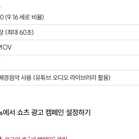
트
0 (9:16 세로 비율)
장 (최대 60초)
 MOV
하
 배경음악 사용 (유튜브 오디오 라이브러리 활용)
Ads에서 쇼츠 광고 캠페인 설정하기