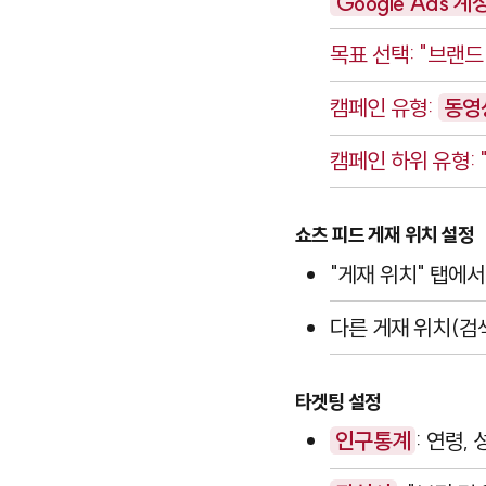
Google Ads 계
목표 선택: "브랜드
캠페인 유형:
동영
캠페인 하위 유형: 
쇼츠 피드 게재 위치 설정
"게재 위치" 탭에
다른 게재 위치(검색
타겟팅 설정
인구통계
: 연령,