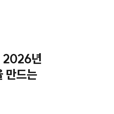
 2026년
율 만드는