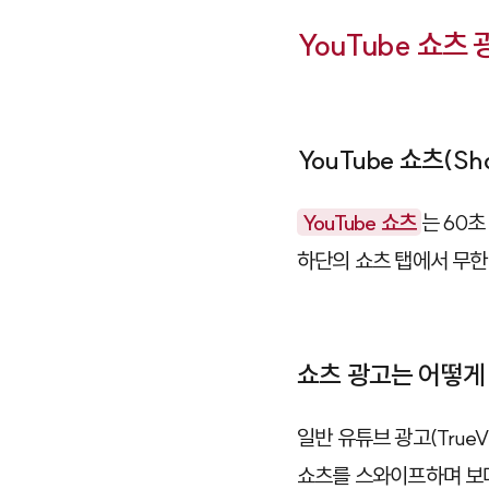
YouTube 쇼츠
YouTube 쇼츠(Sh
YouTube 쇼츠
는 60
하단의 쇼츠 탭에서 무한
쇼츠 광고는 어떻게
일반 유튜브 광고(TrueV
쇼츠를 스와이프하며 보다