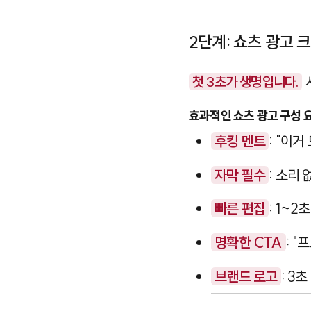
2단계: 쇼츠 광고 
첫 3초가 생명입니다.
효과적인 쇼츠 광고 구성 
후킹 멘트
: "이
자막 필수
: 소리
빠른 편집
: 1~
명확한 CTA
: 
브랜드 로고
: 3