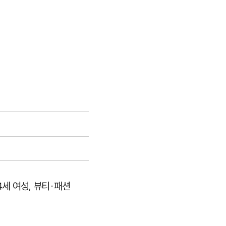
4세 여성, 뷰티·패션