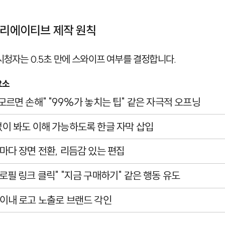
크리에이티브 제작 원칙
시청자는 0.5초 만에 스와이프 여부를 결정합니다.
요소
거 모르면 손해" "99%가 놓치는 팁" 같은 자극적 오프닝
 없이 봐도 이해 가능하도록 한글 자막 삽입
2초마다 장면 전환, 리듬감 있는 편집
"프로필 링크 클릭" "지금 구매하기" 같은 행동 유도
초 이내 로고 노출로 브랜드 각인