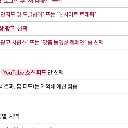
정
로그인 후 "새 캠페인" 클릭
 인지도 및 도달범위" 또는 "웹사이트 트래픽"
상 광고
선택
"광고 시퀀스" 또는 "맞춤 동영상 캠페인" 중 선택
서
YouTube 쇼츠 피드
만 선택
 결과, 홈 피드)는 제외해 예산 집중
 성별, 지역