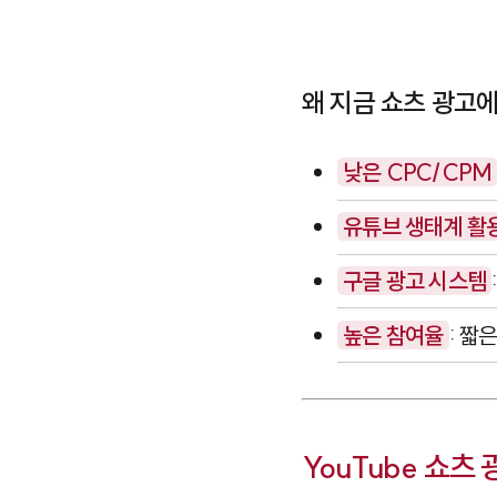
왜 지금 쇼츠 광고
낮은 CPC/CPM
유튜브 생태계 활
구글 광고 시스템
높은 참여율
: 짧
YouTube 쇼츠