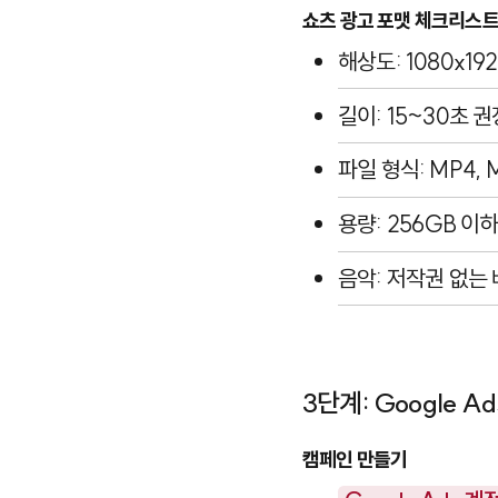
쇼츠 광고 포맷 체크리스
해상도: 1080x192
길이: 15~30초 권
파일 형식: MP4,
용량: 256GB 이
음악: 저작권 없는
3단계: Google 
캠페인 만들기