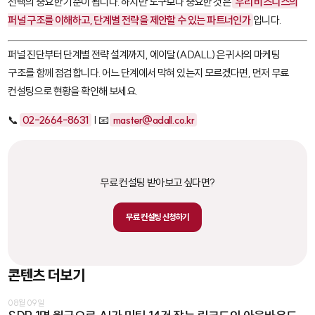
선택의 중요한 기준이 됩니다. 하지만 도구보다 중요한 것은
우리 비즈니스의
퍼널 구조를 이해하고, 단계별 전략을 제안할 수 있는 파트너인가
입니다.
퍼널 진단부터 단계별 전략 설계까지, 에이달(ADALL)은 귀사의 마케팅
구조를 함께 점검합니다. 어느 단계에서 막혀 있는지 모르겠다면, 먼저 무료
컨설팅으로 현황을 확인해 보세요.
📞
02-2664-8631
| 📧
master@adall.co.kr
무료 컨설팅 받아보고 싶다면?
무료 컨설팅 신청하기
콘텐츠 더보기
08월 09일