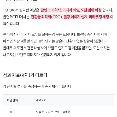
TOFU에서 필요한 역량은
콘텐츠 기획력, 미디어 바잉, 도달 범위 확장
입니다.
반면 BOFU에서는
전환율 최적화(CRO), 랜딩 페이지 설계, 리타겟팅 세팅
이
핵심입니다.
한 대행사가 두 가지 모두를 잘하는 경우는 드뭅니다. 브랜딩 중심 대행사에
퍼포먼스 광고를 맡기면, 클릭 단가는 낮은데 전환이 없는 상황이 생깁니다.
반대로 퍼포먼스 전문 대행사에 브랜드 인지도 캠페인을 맡기면, 도달 수치는
나오지만 브랜드 이미지가 일관되지 않게 됩니다.
성과 지표(KPI)가 다르다
각 단계별 성과를 측정하는 기준 자체가 다릅니다.
퍼널 단계
주요 KPI
TOFU
노출 수, 도달 수, 브랜드 검색량