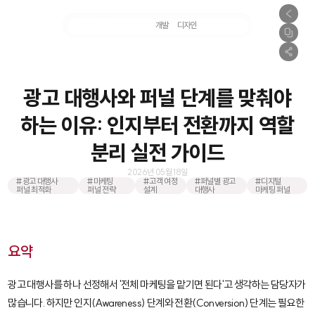
마케팅
개발
디자인
촬영
광고 대행사와 퍼널 단계를 맞춰야
하는 이유: 인지부터 전환까지 역할
분리 실전 가이드
2026년 05월 18일
#광고 대행사
#마케팅
#고객 여정
#퍼널별 광고
#디지털
퍼널 최적화
퍼널 전략
설계
대행사
마케팅 퍼널
요약
광고 대행사를 하나 선정해서 '전체 마케팅을 맡기면 된다'고 생각하는 담당자가
많습니다. 하지만 인지(Awareness) 단계와 전환(Conversion) 단계는 필요한