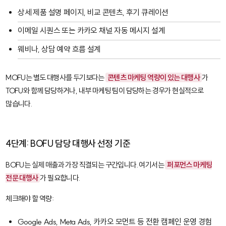
상세 제품 설명 페이지, 비교 콘텐츠, 후기 큐레이션
이메일 시퀀스 또는 카카오 채널 자동 메시지 설계
웨비나, 상담 예약 흐름 설계
MOFU는 별도 대행사를 두기보다는
콘텐츠 마케팅 역량이 있는 대행사
가
TOFU와 함께 담당하거나, 내부 마케팅 팀이 담당하는 경우가 현실적으로
많습니다.
4단계: BOFU 담당 대행사 선정 기준
BOFU는 실제 매출과 가장 직결되는 구간입니다. 여기서는
퍼포먼스 마케팅
전문 대행사
가 필요합니다.
체크해야 할 역량:
Google Ads
,
Meta Ads
,
카카오 모먼트
등 전환 캠페인 운영 경험