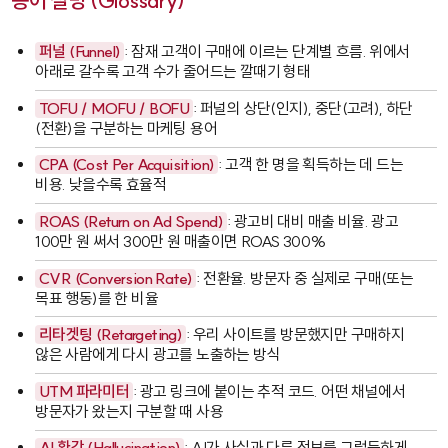
퍼널 (Funnel)
: 잠재 고객이 구매에 이르는 단계별 흐름. 위에서
아래로 갈수록 고객 수가 줄어드는 깔때기 형태
TOFU / MOFU / BOFU
: 퍼널의 상단(인지), 중단(고려), 하단
(전환)을 구분하는 마케팅 용어
CPA (Cost Per Acquisition)
: 고객 한 명을 획득하는 데 드는
비용. 낮을수록 효율적
ROAS (Return on Ad Spend)
: 광고비 대비 매출 비율. 광고
100만 원 써서 300만 원 매출이면 ROAS 300%
CVR (Conversion Rate)
: 전환율. 방문자 중 실제로 구매(또는
목표 행동)를 한 비율
리타겟팅 (Retargeting)
: 우리 사이트를 방문했지만 구매하지
않은 사람에게 다시 광고를 노출하는 방식
UTM 파라미터
: 광고 링크에 붙이는 추적 코드. 어떤 채널에서
방문자가 왔는지 구분할 때 사용
AI 환각 (Hallucination)
: AI가 사실과 다른 정보를 그럴듯하게