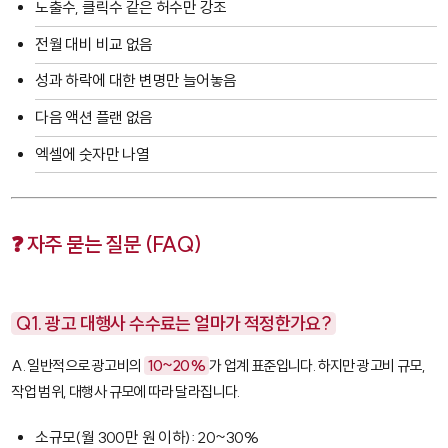
노출수, 클릭수 같은 허수만 강조
전월 대비 비교 없음
성과 하락에 대한 변명만 늘어놓음
다음 액션 플랜 없음
엑셀에 숫자만 나열
❓ 자주 묻는 질문 (FAQ)
Q1. 광고 대행사 수수료는 얼마가 적정한가요?
A. 일반적으로 광고비의
10~20%
가 업계 표준입니다. 하지만 광고비 규모,
작업 범위, 대행사 규모에 따라 달라집니다.
소규모(월 300만 원 이하): 20~30%