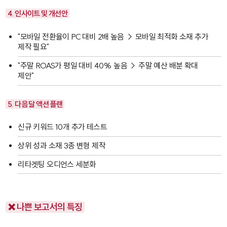
4. 인사이트 및 개선안
"모바일 전환율이 PC 대비 2배 높음 → 모바일 최적화 소재 추가
제작 필요"
"주말 ROAS가 평일 대비 40% 높음 → 주말 예산 배분 확대
제안"
5. 다음 달 액션 플랜
신규 키워드 10개 추가 테스트
상위 성과 소재 3종 변형 제작
리타겟팅 오디언스 세분화
❌ 나쁜 보고서의 특징