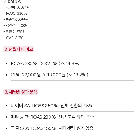
[이번 달 성과]

- 광고비: 500만 원

- ROAS: 320%

- 매출: 1,600만 원

- CPA: 18,000원

- 전환수: 278건

- CVR: 3.2%
2. 전월 대비 비교
ROAS: 280% → 320% (↑ 14.3%)
CPA: 22,000원 → 18,000원 (↓ 18.2%)
3. 채널별 성과 분석
네이버 SA: ROAS 350%, 전체 전환의 45%
메타 광고: ROAS 280%, 신규 고객 유입 우수
구글 GDN: ROAS 150%, 재타겟팅 효과 있음