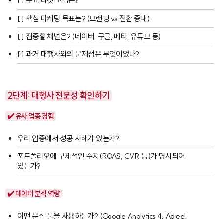
[ ] 주요 타겟 고객은?
[ ] 핵심 마케팅 목표는? (브랜딩 vs 전환 증대)
[ ] 집중할 채널은? (네이버, 구글, 메타, 유튜브 등)
[ ] 과거 대행사와의 문제점은 무엇이었나?
2단계: 대행사 전문성 확인하기
✔️ 유사 업종 경험
우리 업종에서 성공 사례가 있는가?
포트폴리오에 구체적인 수치(ROAS, CVR 등)가 명시되어
있는가?
✔️ 데이터 분석 역량
어떤 분석 툴을 사용하는가? (
Google Analytics 4
,
Adreel
,