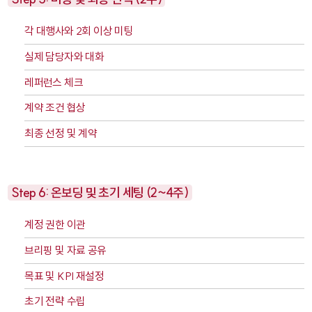
각 대행사와 2회 이상 미팅
실제 담당자와 대화
레퍼런스 체크
계약 조건 협상
최종 선정 및 계약
Step 6: 온보딩 및 초기 세팅 (2~4주)
계정 권한 이관
브리핑 및 자료 공유
목표 및 KPI 재설정
초기 전략 수립