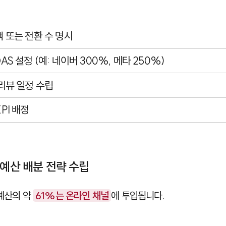
액 또는 전환 수 명시
OAS 설정 (예: 네이버 300%, 메타 250%)
 리뷰 일정 수립
KPI 배정
 예산 배분 전략 수립
 예산의 약
61%는 온라인 채널
에 투입됩니다.