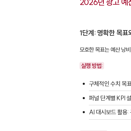
2026년 광고 예
1단계: 명확한 목표
모호한 목표는 예산 낭비
실행 방법:
구체적인 수치 목표 
퍼널 단계별 KPI 
AI 대시보드 활용