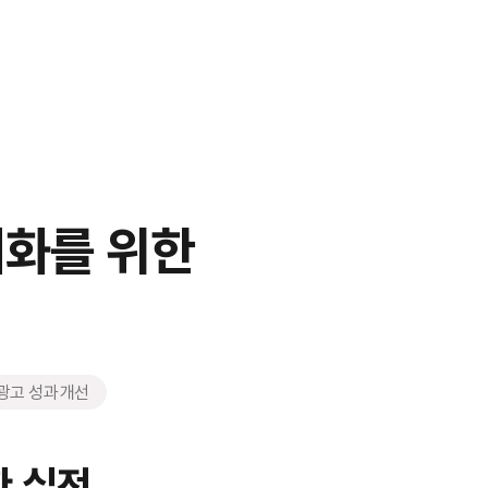
극대화를 위한
광고 성과 개선
한 실전