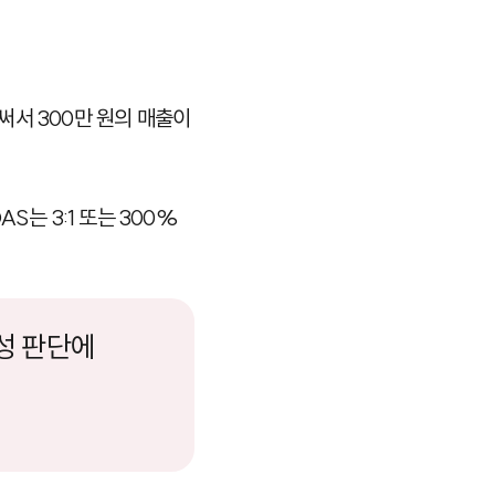
 써서 300만 원의 매출이
S는 3:1 또는 300%
익성 판단에