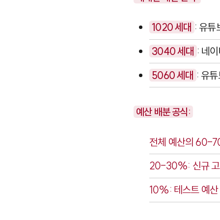
1020 세대
: 유튜
3040 세대
: 네
5060 세대
: 유
예산 배분 공식:
전체 예산의 60-7
20-30%: 신규 
10%: 테스트 예산