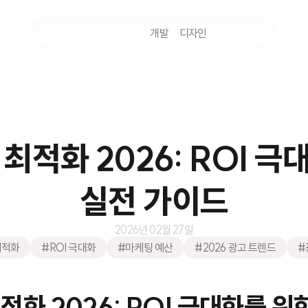
마케팅
개발
디자인
촬영
최적화 2026: ROI 
실전 가이드
2026년 02월 27일
최적화
#ROI 극대화
#마케팅 예산
#2026 광고 트렌드
#
적화 2026: ROI 극대화를 위