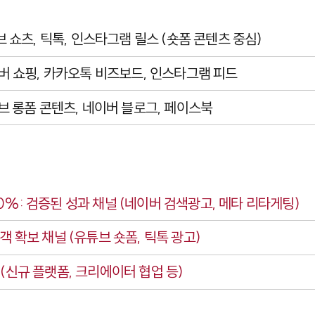
브 쇼츠, 틱톡, 인스타그램 릴스 (숏폼 콘텐츠 중심)
이버 쇼핑, 카카오톡 비즈보드, 인스타그램 피드
튜브 롱폼 콘텐츠, 네이버 블로그, 페이스북
0%: 검증된 성과 채널 (네이버 검색광고, 메타 리타게팅)
고객 확보 채널 (유튜브 숏폼, 틱톡 광고)
 (신규 플랫폼, 크리에이터 협업 등)