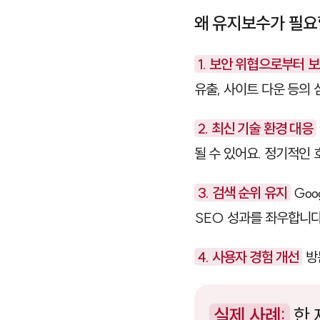
왜 유지보수가 필요
1. 보안 위협으로부터 
유출, 사이트 다운 등의 
2. 최신 기술 환경 대응
될 수 있어요. 정기적인
3. 검색 순위 유지
Goo
SEO 성과를 좌우합니다
4. 사용자 경험 개선
방
실제 사례:
한 