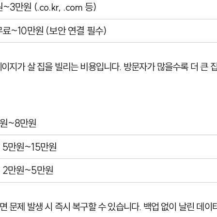
~3만원 (.co.kr, .com 등)
무료~10만원 (보안 연결 필수)
페이지가 살 집을 빌리는 비용입니다. 방문자가 많을수록 더 큰 집
만원~8만원
 5만원~15만원
 2만원~5만원
면 문제 발생 시 즉시 복구할 수 있습니다. 백업 없이 날린 데이