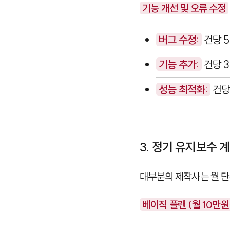
기능 개선 및 오류 수정
버그 수정:
건당 
기능 추가:
건당 
성능 최적화:
건당
3. 정기 유지보수 
대부분의 제작사는 월 단
베이직 플랜 (월 10만