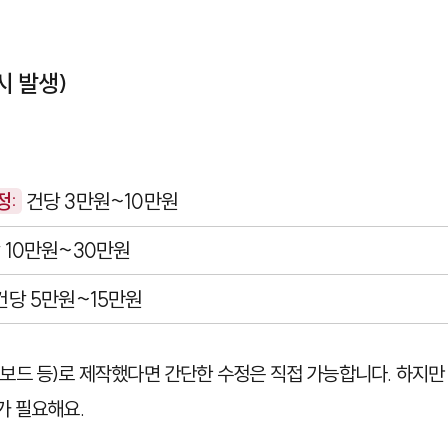
시 발생)
정:
건당 3만원~10만원
 10만원~30만원
건당 5만원~15만원
 그누보드 등)로 제작했다면 간단한 수정은 직접 가능합니다. 하지
가 필요해요.