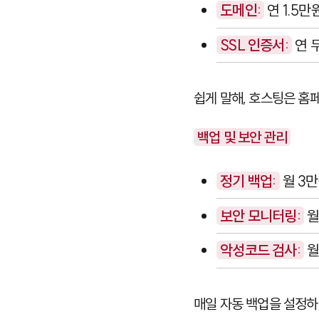
도메인:
연 1.5만원
SSL 인증서:
연 
쉽게 말해, 호스팅은 홈
백업 및 보안 관리
정기 백업:
월 3
보안 모니터링:
월
악성코드 검사:
월
매일 자동 백업을 설정하