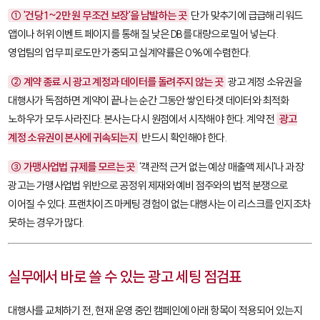
① '건당 1~2만 원 무조건 보장'을 남발하는 곳
단가 맞추기에 급급해 리워드
앱이나 허위 이벤트 페이지를 통해 질 낮은 DB를 대량으로 밀어 넣는다.
영업팀의 업무 피로도만 가중되고 실계약률은 0%에 수렴한다.
② 계약 종료 시 광고 계정과 데이터를 돌려주지 않는 곳
광고 계정 소유권을
대행사가 독점하면 계약이 끝나는 순간 그동안 쌓인 타겟 데이터와 최적화
노하우가 모두 사라진다. 본사는 다시 원점에서 시작해야 한다. 계약 전
광고
계정 소유권이 본사에 귀속되는지
반드시 확인해야 한다.
③ 가맹사업법 규제를 모르는 곳
'객관적 근거 없는 예상 매출액 제시'나 과장
광고는 가맹사업법 위반으로 공정위 제재와 예비 점주와의 법적 분쟁으로
이어질 수 있다. 프랜차이즈 마케팅 경험이 없는 대행사는 이 리스크를 인지조차
못하는 경우가 많다.
실무에서 바로 쓸 수 있는 광고 세팅 점검표
대행사를 교체하기 전, 현재 운영 중인 캠페인에 아래 항목이 적용되어 있는지