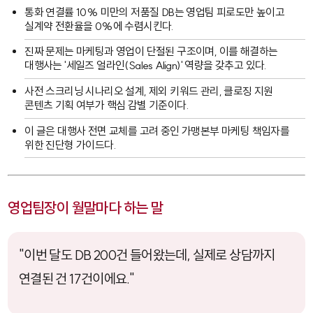
통화 연결률 10% 미만의 저품질 DB는 영업팀 피로도만 높이고
실계약 전환율을 0%에 수렴시킨다.
진짜 문제는 마케팅과 영업이 단절된 구조이며, 이를 해결하는
대행사는 '세일즈 얼라인(Sales Align)' 역량을 갖추고 있다.
사전 스크리닝 시나리오 설계, 제외 키워드 관리, 클로징 지원
콘텐츠 기획 여부가 핵심 감별 기준이다.
이 글은 대행사 전면 교체를 고려 중인 가맹본부 마케팅 책임자를
위한 진단형 가이드다.
영업팀장이 월말마다 하는 말
"이번 달도 DB 200건 들어왔는데, 실제로 상담까지
연결된 건 17건이에요."