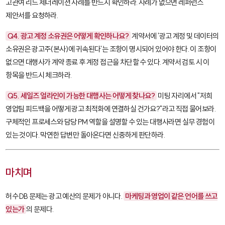
고관여 리드 제너레이션 사례를 반드시 확인하라. 사례가 없으면 레퍼런스
제안서를 요청하라.
Q4. 광고 계정 소유권은 어떻게 확인하나요?
계약서에 '광고 계정 및 데이터의
소유권은 광고주(본사)에 귀속된다'는 조항이 명시되어 있어야 한다. 이 조항이
없으면 대행사가 계약 종료 후 계정 접근을 차단할 수 있다. 계약서 검토 시 이
항목을 반드시 체크하라.
Q5. 세일즈 얼라인이 가능한 대행사는 어떻게 찾나요?
미팅 자리에서 "저희
영업팀 피드백을 어떻게 광고 최적화에 연결하실 건가요?"라고 직접 물어보라.
구체적인 프로세스와 담당 PM 역할을 설명할 수 있는 대행사라면 실무 경험이
있는 것이다. 막연한 답변만 돌아온다면 신중하게 판단하라.
마치며
허수 DB 문제는 광고 예산의 문제가 아니다.
마케팅과 영업이 같은 언어를 쓰고
있는가
의 문제다.