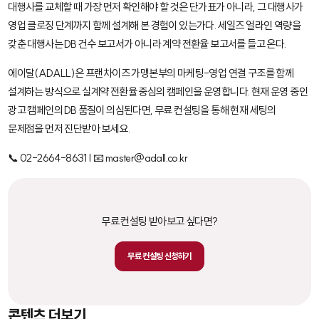
대행사를 교체할 때 가장 먼저 확인해야 할 것은 단가표가 아니라, 그 대행사가
영업 클로징 단계까지 함께 설계해 본 경험이 있는가다. 세일즈 얼라인 역량을
갖춘 대행사는 DB 건수 보고서가 아니라 계약 전환율 보고서를 들고 온다.
에이달(ADALL)은 프랜차이즈 가맹본부의 마케팅-영업 연결 구조를 함께
설계하는 방식으로 실계약 전환율 중심의 캠페인을 운영합니다. 현재 운영 중인
광고 캠페인의 DB 품질이 의심된다면, 무료 컨설팅을 통해 현재 세팅의
문제점을 먼저 진단받아 보세요.
📞 02-2664-8631 | 📧 master@adall.co.kr
무료 컨설팅 받아보고 싶다면?
무료 컨설팅 신청하기
콘텐츠 더보기