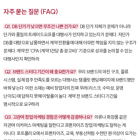
자주 묻는 질문 (FAQ)
Q1. DB 단가가 낮으면 무조건 나쁜 건가요?
DB 단가 자체가 문제가 아니라
단가와 품질의 트레이드오프를 대행사가 인지하고 있는지가 문제다. 저단가
DB를 대량으로 납품하면서 계약 전환율에 대해 아무런 책임을 지지 않는 구조가
문제다. 계약 전 'CPA(계약 1건당 총 광고비)' 기준으로 성과를 논의할 수 있는
대행사인지 확인하라.
Q2. 브랜드 스터디 기간이 왜 중요한가요?
우리 브랜드의 마진 구조, 물류
시스템, 실제 점주 만족도를 모르는 대행사는 템플릿 랜딩페이지에 브랜드명만
바꿔 넣는다. 이런 소재는 예비 창업자의 진짜 우려(리스크, 수익성, 운영
난이도)에 답하지 못해 이탈률이 높다. 계약 전 브랜드 스터디 기간을
명시적으로 요구하라.
Q3. 고관여 창업 마케팅 경험은 어떻게 검증하나요?
의류나 화장품 같은
저관여 이커머스 마케팅을 잘한다고 프랜차이즈 창업 마케팅도 잘하는 게
아니다. 포트폴리오에서 프랜차이즈, 교육, 부동산처럼 수천만 원 이상이 오가는