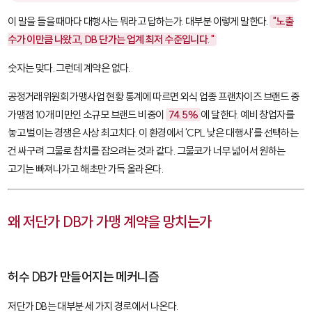
이 말을 들을 때마다 대행사는 뭐라고 답하는가. 대부분 이렇게 말한다.
"노출
수가 이만큼 나왔고, DB 단가는 업계 최저 수준입니다."
숫자는 맞다. 그런데 계약은 없다.
공정거래위원회 가맹사업 현황 통계에 따르면 외식 업종 프랜차이즈 브랜드 중
가맹점 10개 미만인 소규모 브랜드 비중이
74.5%
에 달한다. 예비 창업자를
놓고 벌이는 경쟁은 사상 최고치다. 이 환경에서 'CPL 낮은 대행사'를 선택하는
건 싸구려 그물로 참치를 잡으려는 것과 같다. 그물코가 너무 넓어서 원하는
고기는 빠져나가고 해초만 가득 올라온다.
왜 저단가 DB가 가맹 계약을 망치는가
허수 DB가 만들어지는 메커니즘
저단가 DB는 대부분 세 가지 경로에서 나온다.