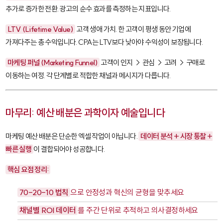
추가로 증가한 전환. 광고의 순수 효과를 측정하는 지표입니다.
LTV (Lifetime Value)
고객 생애 가치. 한 고객이 평생 동안 기업에
가져다주는 총 수익입니다. CPA는 LTV보다 낮아야 수익성이 보장됩니다.
마케팅 퍼널 (Marketing Funnel)
고객이 인지 → 관심 → 고려 → 구매로
이동하는 여정. 각 단계별로 적합한 채널과 메시지가 다릅니다.
마무리: 예산 배분은 과학이자 예술입니다
마케팅 예산 배분은 단순한 엑셀 작업이 아닙니다.
데이터 분석 + 시장 통찰 +
빠른 실행
이 결합되어야 성공합니다.
핵심 요점 정리:
70-20-10 법칙
으로 안정성과 혁신의 균형을 맞추세요
채널별 ROI 데이터
를 주간 단위로 추적하고 의사결정하세요