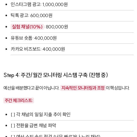
인스타그램 광고: 1,000,000원
틱톡 광고: 600,000원
실험 채널(10%)
: 800,000원
유튜브 숏폼: 400,000원
카카오 비즈보드: 400,000원
Step 4: 주간/월간 모니터링 시스템 구축 (진행 중)
예산을 배분했다고 끝이 아닙니다.
지속적인 모니터링과 조정
이 핵심입니다.
주간 체크리스트:
[ ] 각 채널의 일일 지출 추이 확인
[ ] 전환율 급변 채널 파악
[ ] 예산 소진 속도 점검 (너무 빠르거나 느린 채널)