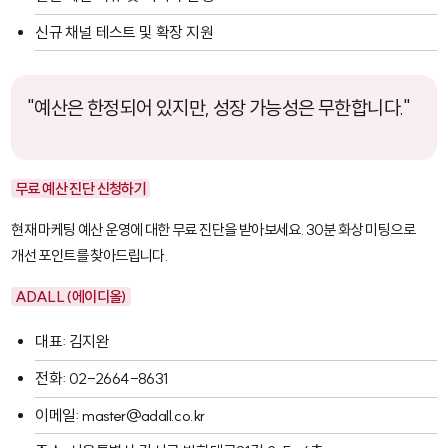
신규 채널 테스트 및 확장 지원
"예산은 한정되어 있지만, 성장 가능성은 무한합니다."
무료 예산 진단 신청하기
현재 마케팅 예산 운영에 대한 무료 진단을 받아보세요. 30분 화상 미팅으로
개선 포인트를 찾아드립니다.
ADALL (에이디올)
대표: 김지완
전화: 02-2664-8631
이메일: master@adall.co.kr