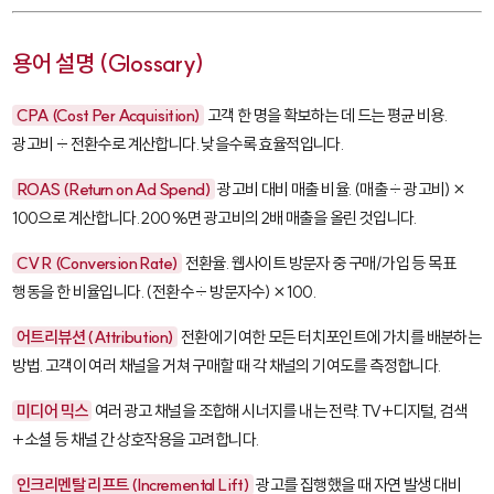
용어 설명 (Glossary)
CPA (Cost Per Acquisition)
고객 한 명을 확보하는 데 드는 평균 비용.
광고비 ÷ 전환수로 계산합니다. 낮을수록 효율적입니다.
ROAS (Return on Ad Spend)
광고비 대비 매출 비율. (매출 ÷ 광고비) ×
100으로 계산합니다. 200%면 광고비의 2배 매출을 올린 것입니다.
CVR (Conversion Rate)
전환율. 웹사이트 방문자 중 구매/가입 등 목표
행동을 한 비율입니다. (전환수 ÷ 방문자수) × 100.
어트리뷰션 (Attribution)
전환에 기여한 모든 터치포인트에 가치를 배분하는
방법. 고객이 여러 채널을 거쳐 구매할 때 각 채널의 기여도를 측정합니다.
미디어 믹스
여러 광고 채널을 조합해 시너지를 내는 전략. TV+디지털, 검색
+소셜 등 채널 간 상호작용을 고려합니다.
인크리멘탈 리프트 (Incremental Lift)
광고를 집행했을 때 자연 발생 대비