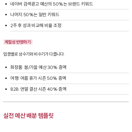
네이버 검색광고 예산의 50%는 브랜드 키워드
나머지 50%는 일반 키워드
2주 후 성과 비교해 비율 조정
계절성 반영하기:
업종별로 성수기와 비수기가 다릅니다.
화장품: 봄/가을 예산 30% 증액
여행: 여름 휴가 시즌 50% 증액
B2B: 연말 결산 시즌 40% 증액
실전 예산 배분 템플릿