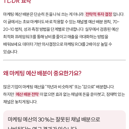
TL;DR 요약
마케팅 예산 배분은 단순히 돈을 나눠 쓰는 게 아니라
전략적 투자 결정
입니다.
이 글에서는 초보 마케터도 바로 적용할 수 있는 채널별 예산 배분 원칙, 70-
20-10 법칙, 성과 측정 방법을 단계별로 안내합니다. 실무에서 검증된 예산
최적화 프레임워크를 통해 낭비를 줄이고 매출을 극대화하는 방법을
배워보세요. 데이터 기반 의사결정으로 마케팅 ROI를 2배 이상 높일 수
있습니다.
왜 마케팅 예산 배분이 중요한가요?
많은 기업이 마케팅 예산을 "작년과 비슷하게" 또는 "감으로" 배분합니다.
하지만
예산 배분 전략
이 없으면 효과 없는 채널에 돈을 쏟아붓고, 잠재력 있는
채널은 놓치게 됩니다.
마케팅 예산의 30%는 잘못된 채널 배분으로