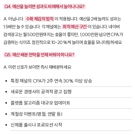
Q4. 예산을 늘리면 성과도 비례해서 늘어나나요?
A. 아닙니다.
수확 체감의 법칙
이 적용됩니다. 예산을 2배 늘려도 성과는
1.5배만 늘 수 있습니다. 각 채널에는
최적 예산 구간
이 있습니다. 네이버
검색광고는 월 500만원까지는 효율이 좋지만, 1,000만원 넘으면 CPA가
급증하는 식이죠. 점진적으로 10-20%씩 늘리며 효율을 모니터링하세요.
Q5. 예산 배분 전략을 언제 바꿔야 하나요?
A. 이런 신호가 보이면 즉시 재배분하세요:
특정 채널의 CPA가 2주 연속 30% 이상 상승
새로운 경쟁사의 공격적 광고 집행
플랫폼 알고리즘 대규모 업데이트
계절성 이벤트(명절, 연말 등)
신제품 출시나 프로모션 시작