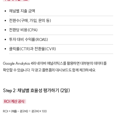
채널별 지출 금액
전환수(구매, 가입, 문의 등)
전환당 비용(CPA)
투자 대비 수익률(ROAS)
클릭률(CTR)과 전환율(CVR)
Google Analytics 4
와
네이버 애널리틱스
를 활용하면 대부분의 데이터를
확인할 수 있습니다. 각 광고 플랫폼의 대시보드도 함께 체크하세요.
Step 2: 채널별 효율성 평가하기 (2일)
ROI 계산 공식:
ROI = (매출 - 광고비) ÷ 광고비 × 100