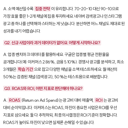
A. 소액 예산일수록
집중 전략
이 유리합니다. 70-20-10 대신 90-10으로
가장 효율 좋은 1-2개 채널에 집중 투자하세요. 네이버 검색광고나 인스타그램
광고 중 하나를 선택해 마스터하는 게 낫습니다. 분산하면 어느 채널도 제대로 된
성과를 내기 어렵습니다.
Q2. 신규 사업이라 과거 데이터가 없어요. 어떻게 시작하나요?
A. 업종 벤치마크 데이터를 활용하세요. 구글은 업종별 평균 전환율을
공개합니다(예: 이커머스 2.86%, 금융 5.10%). 경쟁사 광고를 분석하고, 최소
3개월은
학습 기간
으로 잡고 다양한 채널을 소액 테스트하세요. 월 예산의
50%는 검증된 채널(검색광고), 50%는 테스트용으로 배분합니다.
Q3. ROAS와 ROI, 어떤 지표로 판단해야 하나요?
A.
ROAS
(Return on Ad Spend)는 광고비 대비 매출액,
ROI
는 광고비
대비 순이익입니다. 이커머스는 ROAS, 마진이 중요한 사업은 ROI를 우선
지표로 삼으세요. 둘 다 추적하되, 최종 의사결정은 ROI 기준이 정확합니다.
ROAS가 높아도 마진이 낮으면 실제론 손해일 수 있습니다.