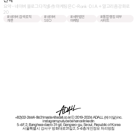
요약 - 네이버 블로그 다작多作 마케팅은 C-Rank·D.I.A.+ 알고리즘 강화로
20 ...
#네이버 검색 로직
#네이버
#세무법인
#통합 랭킹 외부
개편
SEO
마케팅
사이트
+82)02-2664-8631
master@adall.co.kr
ⓒ 2019-2026 ADALL (에이달) inc.
instagram
youtube
behance
linkedin
5~6F, 2, Banghwa-daero 31-gil, Gangseo-gu, Seoul, Republic of Korea
서울특별시 강서구 방화대로31길 2, 5~6층
개인정보 처리방침