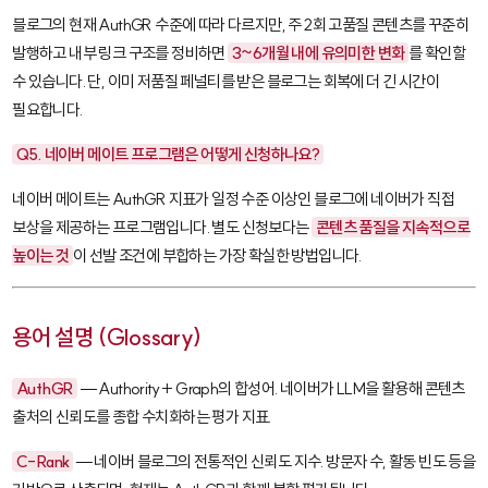
블로그의 현재 AuthGR 수준에 따라 다르지만, 주 2회 고품질 콘텐츠를 꾸준히
발행하고 내부 링크 구조를 정비하면
3~6개월 내에 유의미한 변화
를 확인할
수 있습니다. 단, 이미 저품질 페널티를 받은 블로그는 회복에 더 긴 시간이
필요합니다.
Q5. 네이버 메이트 프로그램은 어떻게 신청하나요?
네이버 메이트는 AuthGR 지표가 일정 수준 이상인 블로그에 네이버가 직접
보상을 제공하는 프로그램입니다. 별도 신청보다는
콘텐츠 품질을 지속적으로
높이는 것
이 선발 조건에 부합하는 가장 확실한 방법입니다.
용어 설명 (Glossary)
AuthGR
— Authority + Graph의 합성어. 네이버가 LLM을 활용해 콘텐츠
출처의 신뢰도를 종합 수치화하는 평가 지표.
C-Rank
— 네이버 블로그의 전통적인 신뢰도 지수. 방문자 수, 활동 빈도 등을