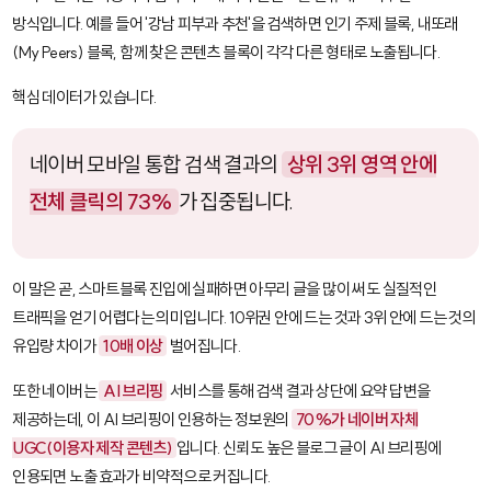
방식입니다. 예를 들어 '강남 피부과 추천'을 검색하면 인기 주제 블록, 내또래
(My Peers) 블록, 함께 찾은 콘텐츠 블록이 각각 다른 형태로 노출됩니다.
핵심 데이터가 있습니다.
네이버 모바일 통합 검색 결과의
상위 3위 영역 안에
전체 클릭의 73%
가 집중됩니다.
이 말은 곧, 스마트블록 진입에 실패하면 아무리 글을 많이 써도 실질적인
트래픽을 얻기 어렵다는 의미입니다. 10위권 안에 드는 것과 3위 안에 드는 것의
유입량 차이가
10배 이상
벌어집니다.
또한 네이버는
AI 브리핑
서비스를 통해 검색 결과 상단에 요약 답변을
제공하는데, 이 AI 브리핑이 인용하는 정보원의
70%가 네이버 자체
UGC(이용자 제작 콘텐츠)
입니다. 신뢰도 높은 블로그 글이 AI 브리핑에
인용되면 노출 효과가 비약적으로 커집니다.