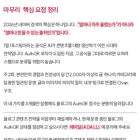
마무리: 핵심 요점 정리
2026년 네이버 검색의 핵심은 하나입니다.
"얼마나 자주 올렸는가"가 아니라
"얼마나 믿을 수 있는 출처인가"입니다.
1일 1포스팅이라는 공식은 AI가 콘텐츠를 대량 생산하기 이전 시대의
전략입니다. AuthGR 로직이 도입된 지금, 그 공식을 그대로 따르면 오히려
스팸으로 분류될 위험이 높습니다.
주 2회, 본인만의 경험과 전문성이 담긴 2,000자 이상의 글. 하나의 카테고리에
집중한 일관된 운영. 글과 이미지의 의미적 일치. 내부 링크로 연결된 Chain
구조.
이 네 가지를 3개월만 실행해도 블로그의 AuthGR 점수는 분명히 달라집니다.
블로그 콘텐츠 전략을 처음부터 재설계하거나, 현재 운영 중인 블로그의
AuthGR 상태를 점검하고 싶으시다면
에이달(ADALL)
에 문의해 주세요.
저희는 네이버 검색 알고리즘 변화에 맞춘 콘텐츠 전략 수립부터 실행까지