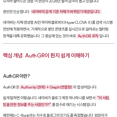
오히려 줄어드는 경험. 이 현상이 2026년 들어 급격히 늘고 있습니다.
원인은 단순합니다.
네이버의 검색 기준 자체가 바뀌었기 때문입니다.
네이버는 자체 생성형 AI인 하이퍼클로바X(HyperCLOVA X)를 검색 시스템
전반에 적용하면서, 기계적으로 쌓인 콘텐츠를 실시간으로 걸러내는 필터링
정책을 대폭 강화했습니다. 그 중심에 있는 것이 바로
AuthGR 로직
입니다.
핵심 개념: AuthGR이 뭔지 쉽게 이해하기
AuthGR이란?
AuthGR
은
Authority(권위) + Graph(연결망)
의 합성어입니다.
쉽게 말하면 이렇습니다. 네이버가 블로그 계정 하나하나를 보면서
"이 사람,
믿을 만한 정보를 주는 사람인가?"
를 점수로 매기는 시스템입니다.
예전에는 C-Rank라는 지수로 블로그의 인기도를 측정했습니다. 방문자가