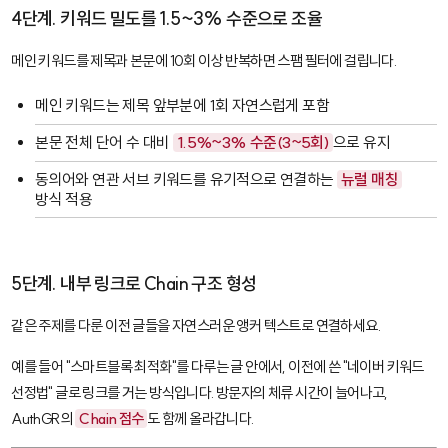
4단계. 키워드 밀도를 1.5~3% 수준으로 조율
메인 키워드를 제목과 본문에 10회 이상 반복하면 스팸 필터에 걸립니다.
메인 키워드는 제목 앞부분에 1회 자연스럽게 포함
본문 전체 단어 수 대비
1.5%~3% 수준(3~5회)
으로 유지
동의어와 연관 서브 키워드를 유기적으로 연결하는
뉴럴 매칭
방식 적용
5단계. 내부 링크로 Chain 구조 형성
같은 주제를 다룬 이전 글들을 자연스러운 앵커 텍스트로 연결하세요.
예를 들어 "스마트블록 최적화"를 다루는 글 안에서, 이전에 쓴 "네이버 키워드
선정법" 글로 링크를 거는 방식입니다. 방문자의 체류 시간이 늘어나고,
AuthGR의
Chain 점수
도 함께 올라갑니다.