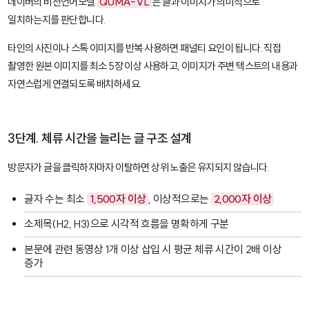
네이버의 비전언어모델
QUMA-VL
은 글과 이미지가 의미적으로
일치하는지를 판단합니다.
타인의 사진이나 스톡 이미지를 반복 사용하면 패널티 요인이 됩니다. 직접
촬영한 원본 이미지를 최소 5장 이상 사용하고, 이미지가 주변 텍스트의 내용과
자연스럽게 연결되도록 배치하세요.
3단계. 체류 시간을 늘리는 글 구조 설계
방문자가 글을 클릭하자마자 이탈하면 상위 노출은 유지되지 않습니다.
글자 수는 최소
1,500자 이상
, 이상적으로는
2,000자 이상
소제목(H2, H3)으로 시각적 흐름을 명확하게 구분
본문에 관련 동영상 1개 이상 삽입 시 평균 체류 시간이 2배 이상
증가