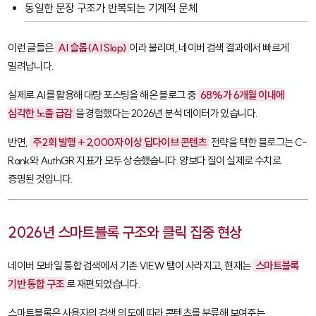
동일한 문장 구조가 반복되는 기계적 문체
이런 글들은
AI 슬롭(AI Slop)
이라 불리며, 네이버 검색 결과에서 빠르게
밀려납니다.
실제로 AI를 활용해 대량 포스팅을 해온 블로그 중
68%가 6개월 이내에
심각한 노출 급감
을 경험했다는 2026년 분석 데이터가 있습니다.
반면,
주 2회 발행 + 2,000자 이상 딥다이브 콘텐츠
전략을 택한 블로그는 C-
Rank와 AuthGR 지표가 모두 상승했습니다. 양보다 질이 실제로 수치로
증명된 것입니다.
2026년 스마트블록 구조와 클릭 집중 현상
네이버 모바일 통합 검색에서 기존 VIEW 탭이 사라지고, 현재는
스마트블록
기반 통합 구조
로 재편되었습니다.
스마트블록은 사용자의 검색 의도에 따라 콘텐츠를 분류해 보여주는