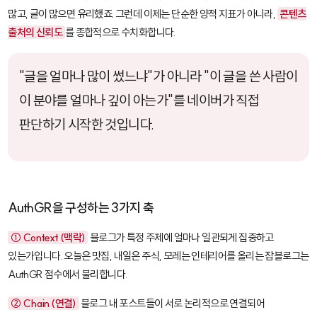
많고, 글이 많으면 유리했죠. 그런데 이제는 단순한 양적 지표가 아니라,
콘텐츠
출처의 신뢰도
를 종합적으로 수치화합니다.
"글을 얼마나 많이 썼느냐"가 아니라 "이 글을 쓴 사람이
이 분야를 얼마나 깊이 아는가"를 네이버가 직접
판단하기 시작한 것입니다.
AuthGR을 구성하는 3가지 축
① Context (맥락)
블로그가 특정 주제에 얼마나 일관되게 집중하고
있는가입니다. 오늘은 맛집, 내일은 주식, 모레는 인테리어를 올리는 잡블로그는
AuthGR 점수에서 불리합니다.
② Chain (연결)
블로그 내 포스트들이 서로 논리적으로 연결되어