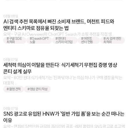
08월 08일
AI 검색 추천 목록에서 빠진 소비재 브랜드, 머천트 피드와
엔티티 스키마로 점유율 되찾는 법
요약 - 구글 AI Overviews와 ChatGPT Search가 쇼핑 추천을 직접 생 ...
#구글 SGE
#SearchGPT
#엔티티
#머천트
#AI 검색 엔진
최적화
노출
스키마 마크업
센터 연동
최적화
08월 07일
세척력 의심이 이탈을 만든다: 식기세척기 무편집 증명 영상
콘티 설계 실무
요약 - 80만 원대 식기세척기는 '진짜 닦이냐'는 의심 하나가 구매 결정을 막는
대표적 ...
#촬영 견적
#영상 콘티 작성
08월 07일
SNS 광고로 유입된 HNW가 '일반 가입 폼'을 보는 순간 떠나는
이유
요약 - 연회비 5천만 원 규모의 프리미엄 골프·레저 클럽이 SNS 광고로 초고액