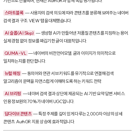
기반으로 산출되며, 현재는 AuthGR과 함께 복합 평가됩니다.
스마트블록
— 사용자의 검색 의도에 따라 콘텐츠를 분류해 보여주는 네이버
검색 결과 구조. VIEW 탭을 대체했습니다.
AI 슬롭(AI Slop)
— 생성형 AI가 만들어낸 저품질 콘텐츠를 지칭하는 용어.
실제 경험 없이 정보를 짜깁기한 글이 대표적입니다.
QUMA-VL
— 네이버의 비전언어모델. 글과 이미지가 의미적으로
일치하는지를 판단합니다.
뉴럴 매칭
— 동의어와 연관 서브 키워드를 유기적으로 연결해 검색
알고리즘이 문맥을 자연스럽게 이해하도록 하는 키워드 전략.
AI 브리핑
— 네이버 검색 결과 상단에 제공되는 AI 기반 요약 답변 서비스.
인용 정보원의 70%가 네이버 UGC입니다.
딥다이브 콘텐츠
— 특정 주제를 깊이 있게 다루는 2,000자 이상의 상세
콘텐츠. AuthGR 지표 상승에 효과적입니다.