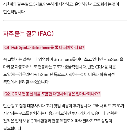
4단계와 필수 필드 5개로 단순하게 시작하고, 운영하면서 고도화하는 것이
현실적입니다.
자주 묻는 질문 (FAQ)
Q1. HubSpot과 Salesforce를 둘 다 써야 하나요?
꼭 그렇지는 않습니다. 영업팀이
Salesforce
를 이미 쓰고 있다면
HubSpot
을
마케팅 자동화 허브로 연동하는 구조가 효율적입니다. 반면 CRM을 처음
도입하는 경우라면
HubSpot
단독으로 시작하는 것이 비용과 학습 곡선
측면에서 유리할 수 있습니다.
Q2. CRM 연동 설계를 포함한 대행사 비용은 얼마나 되나요?
단순 광고 집행 대행사보다 초기 셋업 비용이 추가됩니다. 그러나 리드 79%가
사장되는 구조를 방치하는 비용과 비교하면 투자 가치가 있습니다. 정확한
견적은 현재 보유 CRM 환경과 연동 복잡도에 따라 달라지므로 상담이
필요합니다.