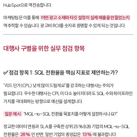
HubSpot
으로 역전송합니다.
마케팅팀은 이를 통해
어떤 광고 소재와 타깃 설정이 실제 매출을 만들었는지
역추적할 수 있습니다. 광고비 ROI를 숫자로 증명할 수 있게 되는 것입니다.
대행사 구별을 위한 실무 점검 항목
✅ 점검 항목 1: SQL 전환율을 핵심 지표로 제안하는가?
"리드 단가(CPL) 낮게 많이 드릴게요"를 강조하는 대행사는 주의가
필요합니다. 우수한 대행사는 CPL이 다소 높아지더라도
SQL
수와 파이프라인
가치를 극대화하는 방향으로 예산을 설계합니다.
질문 예시:
"MQL-to-SQL 전환율 목표치를 어떻게 설정하시나요?"
정교한 데이터 연동과 SLA를 구축한 상위 25% B2B 기업의 MQL-to-SQL
전환율은
28%
인 반면, 일반 기업의 중앙값은
13%
에 불과합니다