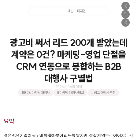
마케팅
개발
디자인
촬영
광고비 써서 리드 200개 받았는데
계약은 0건? 마케팅-영업 단절을
CRM 연동으로 봉합하는 B2B
대행사 구별법
2026년 06월 01일
#B2B 마케팅 대행사
#마케팅 대행사 비교
#광고 대행사 추천
요약
많은 B2B 기업이 광고비를 쏟아부어 리드를 쌓지만, 정작 계약으로 이어지는 건