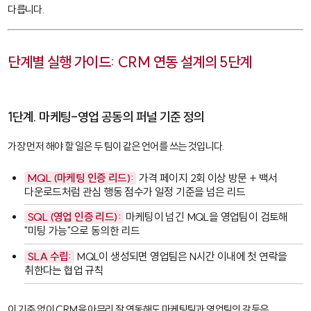
다릅니다.
단계별 실행 가이드: CRM 연동 설계의 5단계
1단계. 마케팅-영업 공동의 퍼널 기준 정의
가장 먼저 해야 할 일은 두 팀이 같은 언어를 쓰는 것입니다.
MQL
(마케팅 인증 리드):
가격 페이지 2회 이상 방문 + 백서
다운로드처럼 관심 행동 점수가 일정 기준을 넘은 리드
SQL
(영업 인증 리드):
마케팅이 넘긴 MQL을 영업팀이 검토해
"미팅 가능"으로 동의한 리드
SLA 수립:
MQL이 생성되면 영업팀은 N시간 이내에 첫 연락을
취한다는 협업 규칙
이 기준 없이 CRM을 아무리 잘 연동해도 마케팅팀과 영업팀의 갈등은