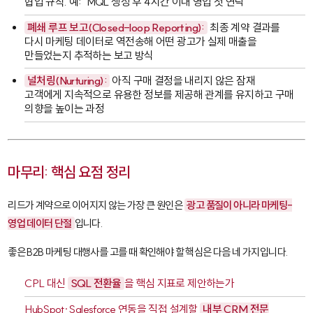
협업 규칙. 예: "MQL 생성 후 4시간 이내 영업 첫 연락"
폐쇄 루프 보고(Closed-loop Reporting):
최종 계약 결과를
다시 마케팅 데이터로 역전송해 어떤 광고가 실제 매출을
만들었는지 추적하는 보고 방식
널처링(Nurturing):
아직 구매 결정을 내리지 않은 잠재
고객에게 지속적으로 유용한 정보를 제공해 관계를 유지하고 구매
의향을 높이는 과정
마무리: 핵심 요점 정리
리드가 계약으로 이어지지 않는 가장 큰 원인은
광고 품질이 아니라 마케팅-
영업 데이터 단절
입니다.
좋은 B2B 마케팅 대행사를 고를 때 확인해야 할 핵심은 다음 네 가지입니다.
CPL 대신
SQL 전환율
을 핵심 지표로 제안하는가
HubSpot
·
Salesforce
연동을 직접 설계할
내부 CRM 전문