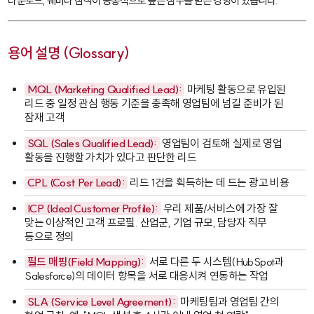
다운로드, 웨비나 참석이 공통적으로 높은 점수를 받는 경향이 있습니다.
용어 설명 (Glossary)
MQL
(Marketing Qualified Lead):
마케팅 활동으로 유입된
리드 중 일정 관심 행동 기준을 충족해 영업팀에 넘길 준비가 된
잠재 고객
SQL
(Sales Qualified Lead):
영업팀이 검토해 실제로 영업
활동을 진행할 가치가 있다고 판단한 리드
CPL
(Cost Per Lead):
리드 1건을 획득하는 데 드는 광고 비용
ICP
(Ideal Customer Profile):
우리 제품/서비스에 가장 잘
맞는 이상적인 고객 프로필. 산업군, 기업 규모, 담당자 직무
등으로 정의
필드 매핑(Field Mapping):
서로 다른 두 시스템(
HubSpot
과
Salesforce
)의 데이터 항목을 서로 대응시켜 연동하는 작업
SLA (Service Level Agreement):
마케팅팀과 영업팀 간의