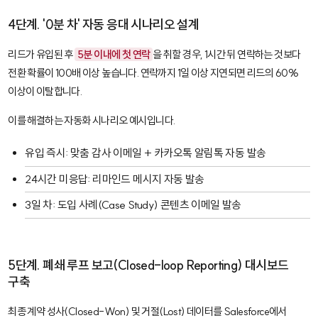
4단계. '0분 차' 자동 응대 시나리오 설계
리드가 유입된 후
5분 이내에 첫 연락
을 취할 경우, 1시간 뒤 연락하는 것보다
전환 확률이 100배 이상 높습니다. 연락까지 1일 이상 지연되면 리드의 60%
이상이 이탈합니다.
이를 해결하는 자동화 시나리오 예시입니다.
유입 즉시: 맞춤 감사 이메일 + 카카오톡 알림톡 자동 발송
24시간 미응답: 리마인드 메시지 자동 발송
3일 차: 도입 사례(Case Study) 콘텐츠 이메일 발송
5단계. 폐쇄 루프 보고(Closed-loop Reporting) 대시보드
구축
최종 계약 성사(Closed-Won) 및 거절(Lost) 데이터를
Salesforce
에서