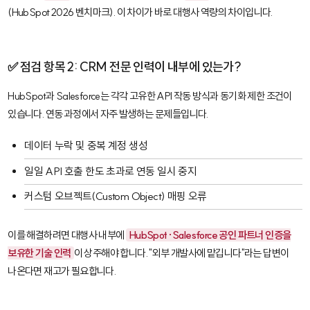
(HubSpot 2026 벤치마크). 이 차이가 바로 대행사 역량의 차이입니다.
✅ 점검 항목 2: CRM 전문 인력이 내부에 있는가?
HubSpot
과
Salesforce
는 각각 고유한 API 작동 방식과 동기화 제한 조건이
있습니다. 연동 과정에서 자주 발생하는 문제들입니다.
데이터 누락 및 중복 계정 생성
일일 API 호출 한도 초과로 연동 일시 중지
커스텀 오브젝트(Custom Object) 매핑 오류
이를 해결하려면 대행사 내부에
HubSpot·Salesforce 공인 파트너 인증을
보유한 기술 인력
이 상주해야 합니다. "외부 개발사에 맡깁니다"라는 답변이
나온다면 재고가 필요합니다.