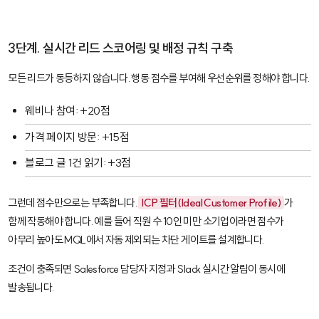
3단계. 실시간 리드 스코어링 및 배정 규칙 구축
모든 리드가 동등하지 않습니다. 행동 점수를 부여해 우선순위를 정해야 합니다.
웨비나 참여: +20점
가격 페이지 방문: +15점
블로그 글 1건 읽기: +3점
그런데 점수만으로는 부족합니다.
ICP 필터(Ideal Customer Profile)
가
함께 작동해야 합니다. 예를 들어 직원 수 10인 미만 소기업이라면 점수가
아무리 높아도 MQL에서 자동 제외되는 차단 게이트를 설계합니다.
조건이 충족되면
Salesforce
담당자 지정과 Slack 실시간 알림이 동시에
발송됩니다.