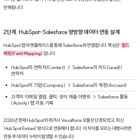
반복됩니다.
2단계. HubSpot-Salesforce 양방향 데이터 연동 설계
HubSpot
앱 마켓플레이스를 통해
Salesforce
와 연결합니다. 핵심은
필드
매핑(Field Mapping)
입니다.
HubSpot
의 연락처(Contact) →
Salesforce
의 리드(Lead)/
연락처
HubSpot
의 기업(Company) →
Salesforce
의 계정(Account)
고객의 이메일 열람, 클릭, 양식 제출 이벤트 →
Salesforce
활동
(Activity) 탭 자동 기록
2026년 현재
HubSpot
의 레거시 Visualforce 모듈은 단종되었고, 최신
'HubSpot Embed' 방식으로 연동해야 합니다. 이 차이를 모르는 대행사라면
연동 후 데이터 누락이 발생할 수 있습니다.