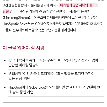
0건인 경험을 합니다. 문제는 광고가 아니라
마케팅과 영업 사이의 데이터
단절
입니다. 수집된 리드의 79%가 영업 전환 없이 사장된다는 통계
(MarketingSherpa)는 이 구조적 문제를 적나라하게 보여줍니다. 이 글은
HubSpot
과
Salesforce
CRM 연동 설계까지 책임지는 B2B 마케팅 대행사를
고를 때 실무에서 바로 쓸 수 있는 구별 기준을 정리합니다.
이 글을 읽어야 할 사람
광고 대행사를 통해 리드는 꾸준히 들어오는데 영업 성과가 없어
답답한 마케팅 담당자
영업팀이 "이건 가짜 리드다"라며 CRM 입력을 포기한 경험이
있는 팀장·임원
HubSpot
이나
Salesforce
를 도입했지만 광고 데이터와 연결이 안
돼 방치 중인 기업