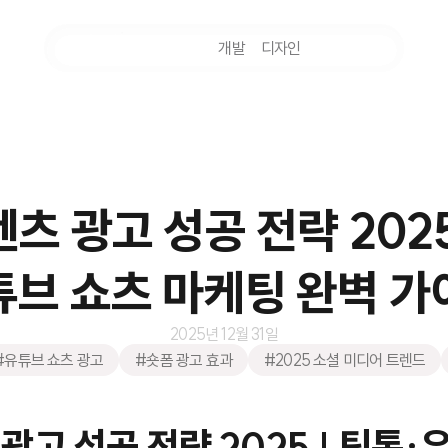
마케팅
개발
디자인
촬영
츠 광고 성공 전략 2025
튜브 쇼츠 마케팅 완벽 가
2025년 12월 31일
#유튜브 쇼츠 광고
#숏폼 광고 효과
#2025 소셜 미디어 트렌드
광고 성공 전략 2025 | 틱톡·