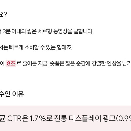
요?
서 3분 이내의 짧은 세로형 동영상을 말합니다.
든 빠르게 소비할 수 있는 형태죠.
간이
8초
로 줄어든 지금, 숏폼은 짧은 순간에 강렬한 인상을 남
필수인 이유
균 CTR은 1.7%로 전통 디스플레이 광고(0.9