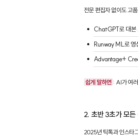
전문 편집자 없이도 고품
ChatGPT
로 대본
Runway ML
로 영
Advantage+ Crea
쉽게 말하면
: AI가 
2. 초반 3초가 모
2025년 틱톡과 인스