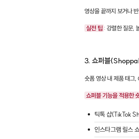
영상을 끝까지 보거나 반
실전 팁
: 강렬한 질문,
3. 쇼퍼블(Shopp
숏폼 영상 내 제품 태그
쇼퍼블 기능을 적용한 숏
틱톡 샵(TikTok Sh
인스타그램 릴스 