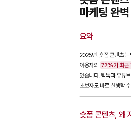
마케팅 완벽
요약
2025년, 숏폼 콘텐츠
이용자의
72%가 최근 
있습니다. 틱톡과 유튜브
초보자도 바로 실행할 수
숏폼 콘텐츠, 왜