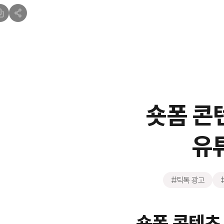
숏폼 콘텐
유
#틱톡 광고
숏폼 콘텐츠 