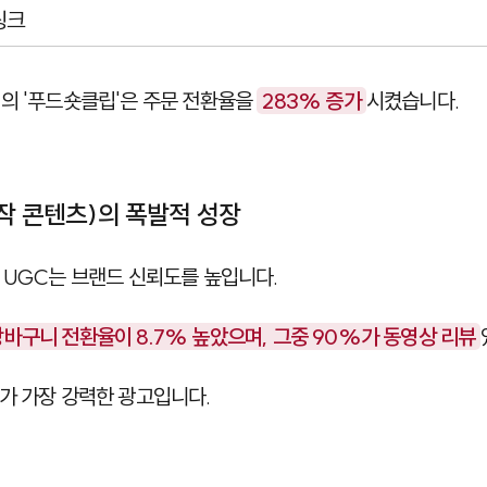
링크
일의 '푸드숏클립'은 주문 전환율을
283% 증가
시켰습니다.
제작 콘텐츠)의 폭발적 성장
 UGC는 브랜드 신뢰도를 높입니다.
바구니 전환율이 8.7% 높았으며, 그중 90%가 동영상 리뷰
가 가장 강력한 광고입니다.