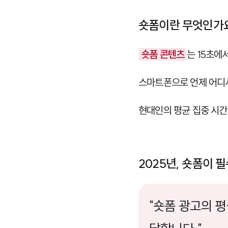
숏폼이란 무엇인가
숏폼 콘텐츠
는 15초에
스마트폰으로 언제 어디서
현대인의 평균 집중 시
2025년, 숏폼이 
"숏폼 광고의 평