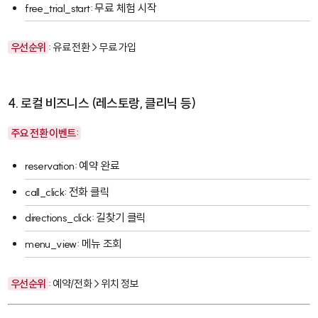
free_trial_start
: 무료 체험 시작
우선순위
: 유료 전환 > 무료 가입
4. 로컬 비즈니스 (레스토랑, 클리닉 등)
주요 전환 이벤트:
reservation
: 예약 완료
call_click
: 전화 클릭
directions_click
: 길찾기 클릭
menu_view
: 메뉴 조회
우선순위
: 예약/전화 > 위치 정보