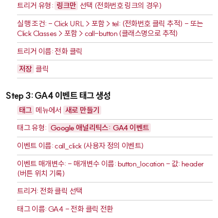
트리거 유형:
링크만
선택 (전화번호 링크의 경우)
실행 조건: - Click URL > 포함 >
tel:
(전화번호 클릭 추적) - 또는
Click Classes > 포함 >
call-button
(클래스명으로 추적)
트리거 이름:
전화 클릭
저장
클릭
Step 3: GA4 이벤트 태그 생성
태그
메뉴에서
새로 만들기
태그 유형:
Google 애널리틱스: GA4 이벤트
이벤트 이름:
call_click
(사용자 정의 이벤트)
이벤트 매개변수: - 매개변수 이름:
button_location
- 값:
header
(버튼 위치 기록)
트리거:
전화 클릭
선택
태그 이름:
GA4 - 전화 클릭 전환