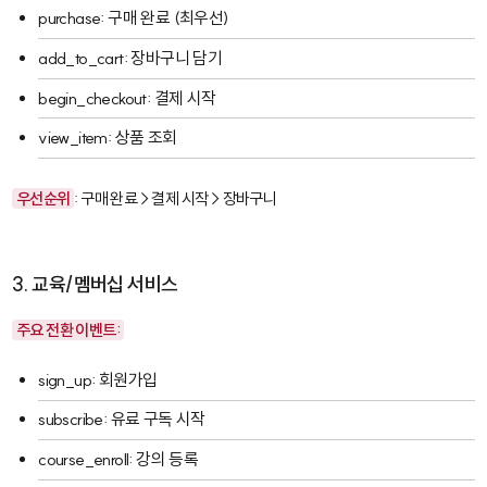
purchase
: 구매 완료 (최우선)
add_to_cart
: 장바구니 담기
begin_checkout
: 결제 시작
view_item
: 상품 조회
우선순위
: 구매 완료 > 결제 시작 > 장바구니
3. 교육/멤버십 서비스
주요 전환 이벤트:
sign_up
: 회원가입
subscribe
: 유료 구독 시작
course_enroll
: 강의 등록