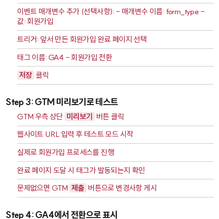
이벤트 매개변수 추가 (선택사항): - 매개변수 이름:
form_type
-
값:
회원가입
트리거: 앞서 만든
회원가입 완료 페이지
선택
태그 이름:
GA4 - 회원가입 전환
저장
클릭
Step 3: GTM 미리보기로 테스트
GTM 우측 상단
미리보기
버튼 클릭
웹사이트 URL 입력 후 테스트 모드 시작
실제로 회원가입 프로세스를 진행
완료 페이지 도달 시 태그가 발동되는지 확인
문제없으면 GTM
제출
버튼으로 변경사항 게시
Step 4: GA4에서 전환으로 표시