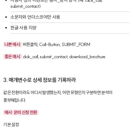
사용자 정의 이벤트는
동사_명사
형식 (예:
click_call
,
submit_contact
)
소문자와 언더스코어만 사용
한글 사용 지양
나쁜 예시:
버튼클릭
,
Call-Button
,
SUBMIT_FORM
좋은 예시:
click_call
,
submit_contact
,
download_brochure
3. 매개변수로 상세 정보를 기록하라
같은 전환이라도 어디서 발생했는지, 어떤 유형인지 구분하면 분석이
풍부해집니다.
예시: 문의 신청 전환
기본 설정: