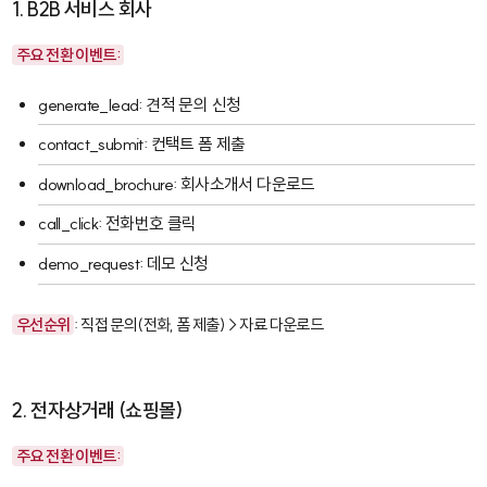
1. B2B 서비스 회사
주요 전환 이벤트:
generate_lead
: 견적 문의 신청
contact_submit
: 컨택트 폼 제출
download_brochure
: 회사소개서 다운로드
call_click
: 전화번호 클릭
demo_request
: 데모 신청
우선순위
: 직접 문의(전화, 폼 제출) > 자료 다운로드
2. 전자상거래 (쇼핑몰)
주요 전환 이벤트: