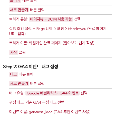
트리거
메뉴 클릭
새로 만들기
버튼 클릭
트리거 유형:
페이지뷰 - DOM 사용 가능
선택
실행 조건 설정: - Page URL > 포함 >
/thank-you
(완료 페이지
URL 입력)
트리거 이름:
회원가입 완료 페이지
(알아보기 쉽게 작성)
저장
클릭
Step 2: GA4 이벤트 태그 생성
태그
메뉴 클릭
새로 만들기
버튼 클릭
태그 유형:
Google 애널리틱스: GA4 이벤트
선택
구성 태그: 기존 GA4 구성 태그 선택
이벤트 이름:
generate_lead
(GA4 추천 이벤트 사용)