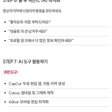
STEP 6: 콜 투 액션(CTA) 최적화
영상 마지막에 시청자의 행동을 유도하세요.
"좋아요와 저장 부탁드려요!"
"댓글로 의견 남겨주세요!"
"프로필 링크에서 더 많은 정보 확인하세요!"
STEP 7: AI 도구 활용하기
추천 도구
:
CapCut
: 무료 편집 앱, 자동 자막 생성
Canva
: 썸네일 및 그래픽 제작
InShot
: 모바일 편집 최적화