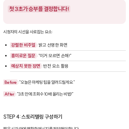
첫 3초가 승부를 결정합니다!
시청자의 시선을 사로잡는 요소:
강렬한 비주얼
: 밝고 선명한 화면
흥미로운 질문
: "이거 모르면 손해!"
예상치 못한 장면
: 반전 요소 활용
Before
: "오늘은 마케팅 팁을 알려드릴게요."
After
: "3초 만에 조회수 10배 올리는 비법!"
STEP 4: 스토리텔링 구성하기
짧은 시간 안에 명확한 메시지를 전달해야 합니다.