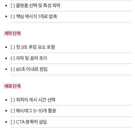
[ ] 플랫폼 선택 및 특성 파악
[ ] 핵심 메시지 1개로 압축
제작 단계
[ ] 첫 3초 후킹 요소 포함
[ ] 자막 및 음악 추가
[ ] 60초 이내로 편집
배포 단계
[ ] 최적의 게시 시간 선택
[ ] 해시태그 5-10개 활용
[ ] CTA 명확히 삽입