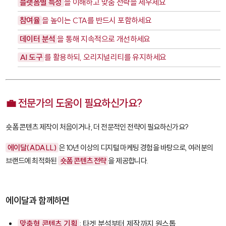
플랫폼별 특성
을 이해하고 맞춤 전략을 세우세요
참여율
을 높이는 CTA를 반드시 포함하세요
데이터 분석
을 통해 지속적으로 개선하세요
AI 도구
를 활용하되, 오리지널리티를 유지하세요
💼 전문가의 도움이 필요하신가요?
숏폼 콘텐츠 제작이 처음이거나, 더 전문적인 전략이 필요하신가요?
에이달(ADALL)
은 10년 이상의 디지털 마케팅 경험을 바탕으로, 여러분의
브랜드에 최적화된
숏폼 콘텐츠 전략
을 제공합니다.
에이달과 함께하면
맞춤형 콘텐츠 기획
: 타겟 분석부터 제작까지 원스톱