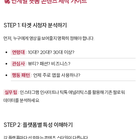
🚀 단계별 숏폼 콘텐츠 제작 가이드
STEP 1: 타겟 시청자 분석하기
먼저, 누구에게 영상을 보여줄지 명확히 정해야 합니다.
연령대
: 10대? 20대? 30대 이상?
관심사
: 뷰티? 패션? 비즈니스?
행동 패턴
: 언제 주로 앱을 사용하나?
실무 팁
: 인스타그램 인사이트나 틱톡 애널리틱스를 활용해 기존 팔로워
데이터를 분석하세요.
STEP 2: 플랫폼별 특성 이해하기
각 플랫폼마다 선호하는 콘텐츠 스타일이 다릅니다.