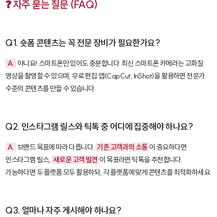
❓ 자주 묻는 질문 (FAQ)
Q1. 숏폼 콘텐츠는 꼭 전문 장비가 필요한가요?
A.
아니요! 스마트폰만 있어도 충분합니다. 최신 스마트폰 카메라는 고화질
영상을 촬영할 수 있으며, 무료 편집 앱(
CapCut
,
InShot
)을 활용하면 전문가
수준의 콘텐츠를 만들 수 있습니다.
Q2. 인스타그램 릴스와 틱톡 중 어디에 집중해야 하나요?
A.
브랜드 목표에 따라 다릅니다.
기존 고객과의 소통
이 중요하다면
인스타그램 릴스,
새로운 고객 발견
이 목표라면 틱톡을 추천합니다.
가능하다면 두 플랫폼 모두 활용하되, 각 플랫폼에 맞게 콘텐츠를 최적화하세요.
Q3. 얼마나 자주 게시해야 하나요?