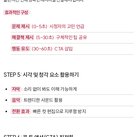
효과적인 구성
:
문제 제시
(0-5초): 시청자의 고민 언급
해결책 제시
(5-30초): 구체적인 팁 공유
행동 유도
(30-60초): CTA 삽입
STEP 5: 시각 및 청각 요소 활용하기
자막
: 소리 없이 봐도 이해 가능하게
음악
: 트렌디한 사운드 활용
전환 효과
: 빠른 컷 편집으로 지루함 방지