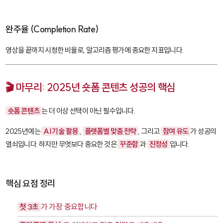
완주율 (Completion Rate)
영상을 끝까지 시청한 비율로, 알고리즘 평가에 중요한 지표입니다.
🎬 마무리: 2025년 숏폼 콘텐츠 성공의 핵심
숏폼 콘텐츠
는 더 이상 선택이 아닌 필수입니다.
2025년에는
AI 기술 활용
,
플랫폼별 맞춤 전략
, 그리고
참여 유도
가 성공의
열쇠입니다. 하지만 무엇보다 중요한 것은
꾸준함
과
진정성
입니다.
핵심 요점 정리
첫 3초
가 가장 중요합니다