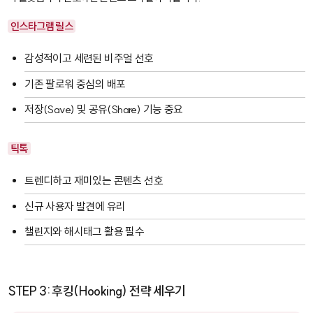
인스타그램 릴스
감성적이고 세련된 비주얼 선호
기존 팔로워 중심의 배포
저장(Save) 및 공유(Share) 기능 중요
틱톡
트렌디하고 재미있는 콘텐츠 선호
신규 사용자 발견에 유리
챌린지와 해시태그 활용 필수
STEP 3: 후킹(Hooking) 전략 세우기