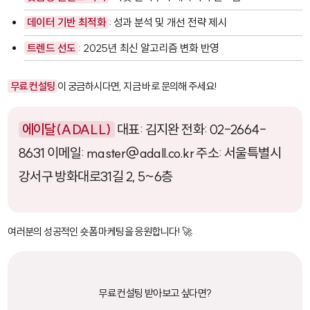
데이터 기반 최적화
: 성과 분석 및 개선 전략 제시
트렌드 선도
: 2025년 최신 알고리즘 변화 반영
무료 컨설팅
이 궁금하시다면, 지금 바로 문의해 주세요!
에이달(ADALL)
대표: 김지완 전화: 02-2664-
8631 이메일: master@adall.co.kr 주소: 서울특별시
강서구 방화대로31길 2, 5~6층
여러분의 성공적인 숏폼 마케팅을 응원합니다! 🚀
무료 컨설팅 받아보고 싶다면?