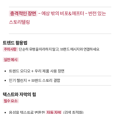
충격적인 장면
- 예상 밖의 비포&애프터 - 반전 있는
스토리텔링
트렌드 활용법
주의사항:
단순히 유행을 따라하지 말고, 브랜드 메시지와 연결하세요.
실전 예시:
트렌드 오디오 + 우리 제품 사용 장면
인기 챌린지 + 브랜드 스토리 결합
텍스트와 자막의 힘
필수 요소:
음성을 텍스트로 변환한
자동 자막
(검색 최적화)