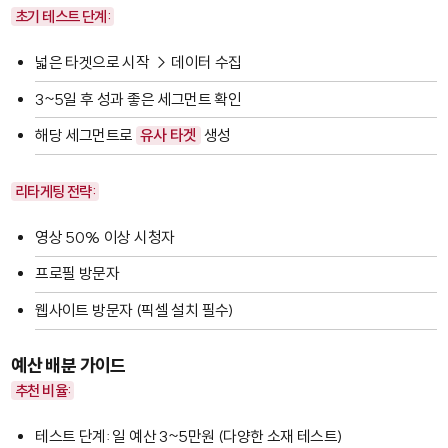
초기 테스트 단계:
넓은 타겟으로 시작 → 데이터 수집
3~5일 후 성과 좋은 세그먼트 확인
해당 세그먼트로
유사 타겟
생성
리타게팅 전략:
영상 50% 이상 시청자
프로필 방문자
웹사이트 방문자 (픽셀 설치 필수)
예산 배분 가이드
추천 비율:
테스트 단계: 일 예산 3~5만원 (다양한 소재 테스트)