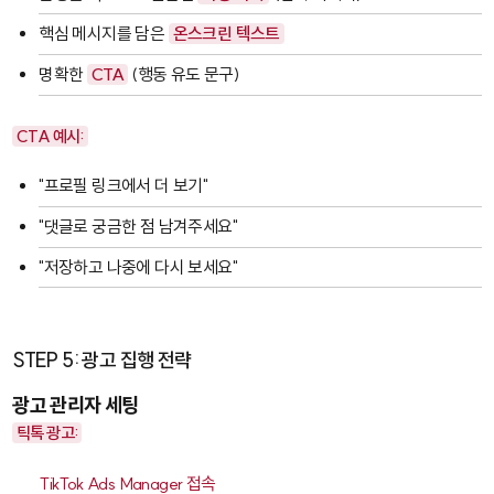
핵심 메시지를 담은
온스크린 텍스트
명확한
CTA
(행동 유도 문구)
CTA 예시:
"프로필 링크에서 더 보기"
"댓글로 궁금한 점 남겨주세요"
"저장하고 나중에 다시 보세요"
STEP 5: 광고 집행 전략
광고 관리자 세팅
틱톡 광고:
TikTok Ads Manager
접속