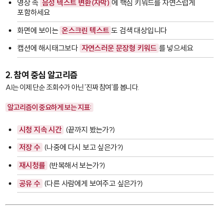
영상 속
음성 텍스트 변환(자막)
에 핵심 키워드를 자연스럽게
포함하세요
화면에 보이는
온스크린 텍스트
도 검색 대상입니다
캡션에 해시태그보다
자연스러운 문장형 키워드
를 넣으세요
2. 참여 중심 알고리즘
AI는 이제 단순 조회수가 아닌 '진짜 참여'를 봅니다.
알고리즘이 중요하게 보는 지표:
시청 지속 시간
(끝까지 봤는가?)
저장 수
(나중에 다시 보고 싶은가?)
재시청률
(반복해서 보는가?)
공유 수
(다른 사람에게 보여주고 싶은가?)