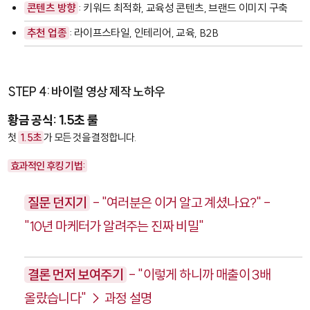
콘텐츠 방향
: 키워드 최적화, 교육성 콘텐츠, 브랜드 이미지 구축
추천 업종
: 라이프스타일, 인테리어, 교육, B2B
STEP 4: 바이럴 영상 제작 노하우
황금 공식: 1.5초 룰
첫
1.5초
가 모든 것을 결정합니다.
효과적인 후킹 기법:
질문 던지기
- "여러분은 이거 알고 계셨나요?" -
"10년 마케터가 알려주는 진짜 비밀"
결론 먼저 보여주기
- "이렇게 하니까 매출이 3배
올랐습니다" → 과정 설명