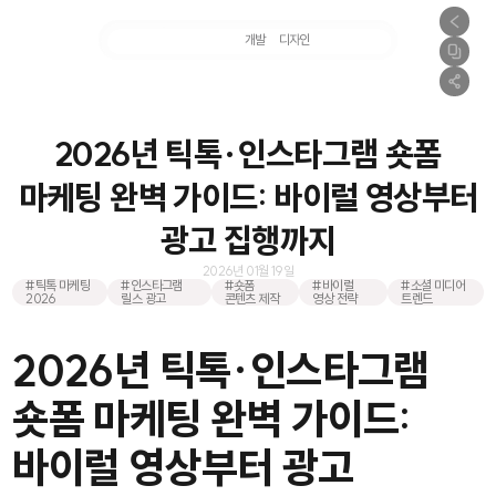
마케팅
개발
디자인
촬영
2026년 틱톡·인스타그램 숏폼
마케팅 완벽 가이드: 바이럴 영상부터
광고 집행까지
2026년 01월 19일
#틱톡 마케팅
#인스타그램
#숏폼
#바이럴
#소셜 미디어
2026
릴스 광고
콘텐츠 제작
영상 전략
트렌드
2026년 틱톡·인스타그램
숏폼 마케팅 완벽 가이드:
바이럴 영상부터 광고