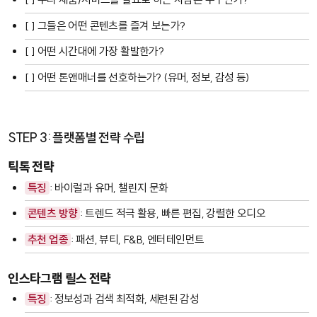
[ ] 그들은 어떤 콘텐츠를 즐겨 보는가?
[ ] 어떤 시간대에 가장 활발한가?
[ ] 어떤 톤앤매너를 선호하는가? (유머, 정보, 감성 등)
STEP 3: 플랫폼별 전략 수립
틱톡 전략
특징
: 바이럴과 유머, 챌린지 문화
콘텐츠 방향
: 트렌드 적극 활용, 빠른 편집, 강렬한 오디오
추천 업종
: 패션, 뷰티, F&B, 엔터테인먼트
인스타그램 릴스 전략
특징
: 정보성과 검색 최적화, 세련된 감성