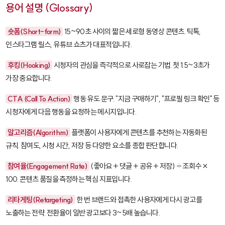
용어 설명 (Glossary)
숏폼(Short-form)
15~90초 사이의 짧은 세로형 동영상 콘텐츠. 틱톡,
인스타그램 릴스, 유튜브 쇼츠가 대표적입니다.
후킹(Hooking)
시청자의 관심을 즉각적으로 사로잡는 기법. 첫 1.5~3초가
가장 중요합니다.
CTA (Call To Action)
행동 유도 문구. "지금 구매하기", "프로필 링크 확인" 등
시청자에게 다음 행동을 요청하는 메시지입니다.
알고리즘(Algorithm)
플랫폼이 사용자에게 콘텐츠를 추천하는 자동화된
규칙. 참여도, 시청 시간, 저장 등 다양한 요소를 종합 판단합니다.
참여율(Engagement Rate)
(좋아요 + 댓글 + 공유 + 저장) ÷ 조회수 ×
100. 콘텐츠 품질을 측정하는 핵심 지표입니다.
리타게팅(Retargeting)
한 번 브랜드와 접촉한 사용자에게 다시 광고를
노출하는 전략. 전환율이 일반 광고보다 3~5배 높습니다.