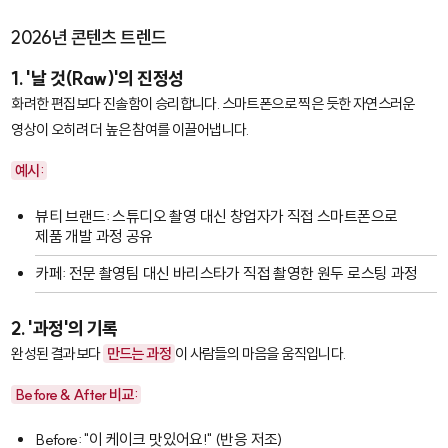
2026년 콘텐츠 트렌드
1. '날 것(Raw)'의 진정성
화려한 편집보다 진솔함이 승리합니다. 스마트폰으로 찍은 듯한 자연스러운
영상이 오히려 더 높은 참여를 이끌어냅니다.
예시:
뷰티 브랜드: 스튜디오 촬영 대신 창업자가 직접 스마트폰으로
제품 개발 과정 공유
카페: 전문 촬영팀 대신 바리스타가 직접 촬영한 원두 로스팅 과정
2. '과정'의 기록
완성된 결과보다
만드는 과정
이 사람들의 마음을 움직입니다.
Before & After 비교:
Before: "이 케이크 맛있어요!" (반응 저조)