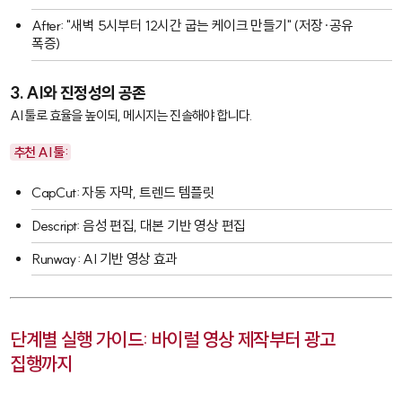
After: "새벽 5시부터 12시간 굽는 케이크 만들기" (저장·공유
폭증)
3. AI와 진정성의 공존
AI 툴로 효율을 높이되, 메시지는 진솔해야 합니다.
추천 AI 툴:
CapCut
: 자동 자막, 트렌드 템플릿
Descript
: 음성 편집, 대본 기반 영상 편집
Runway
: AI 기반 영상 효과
단계별 실행 가이드: 바이럴 영상 제작부터 광고
집행까지