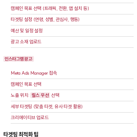
캠페인 목표 선택 (트래픽, 전환, 앱 설치 등)
타겟팅 설정 (연령, 성별, 관심사, 행동)
예산 및 일정 설정
광고 소재 업로드
인스타그램 광고:
Meta Ads Manager
접속
캠페인 목표 선택
노출 위치:
릴스 우선
선택
세부 타겟팅 (맞춤 타겟, 유사 타겟 활용)
크리에이티브 업로드
타겟팅 최적화 팁