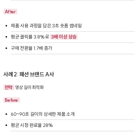
After:
제품 사용 과정을 담은 3초 숏폼 썸네일
평균 클릭률 3.8%로
3배 이상 상승
구매 전환율 1.7배 증가
사례 2: 패션 브랜드 A사
전략:
영상 길이 최적화
Before:
60~90초 길이의 상세한 제품 소개
평균 시청 완료율 28%