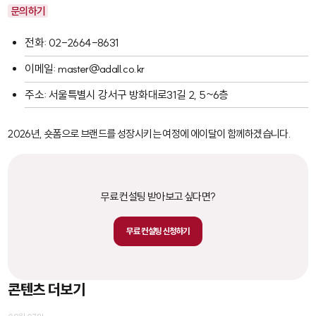
문의하기
전화: 02-2664-8631
이메일: master@adall.co.kr
주소: 서울특별시 강서구 방화대로31길 2, 5~6층
2026년, 숏폼으로 브랜드를 성장시키는 여정에 에이달이 함께하겠습니다.
무료 컨설팅 받아보고 싶다면?
무료 컨설팅 신청하기
콘텐츠 더보기