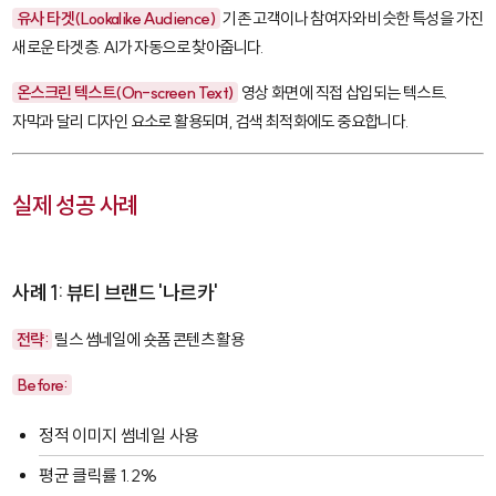
유사 타겟(Lookalike Audience)
기존 고객이나 참여자와 비슷한 특성을 가진
새로운 타겟층. AI가 자동으로 찾아줍니다.
온스크린 텍스트(On-screen Text)
영상 화면에 직접 삽입되는 텍스트.
자막과 달리 디자인 요소로 활용되며, 검색 최적화에도 중요합니다.
실제 성공 사례
사례 1: 뷰티 브랜드 '나르카'
전략:
릴스 썸네일에 숏폼 콘텐츠 활용
Before:
정적 이미지 썸네일 사용
평균 클릭률 1.2%