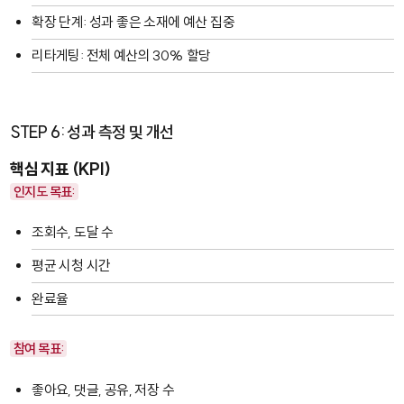
확장 단계: 성과 좋은 소재에 예산 집중
리타게팅: 전체 예산의 30% 할당
STEP 6: 성과 측정 및 개선
핵심 지표 (KPI)
인지도 목표:
조회수, 도달 수
평균 시청 시간
완료율
참여 목표:
좋아요, 댓글, 공유, 저장 수