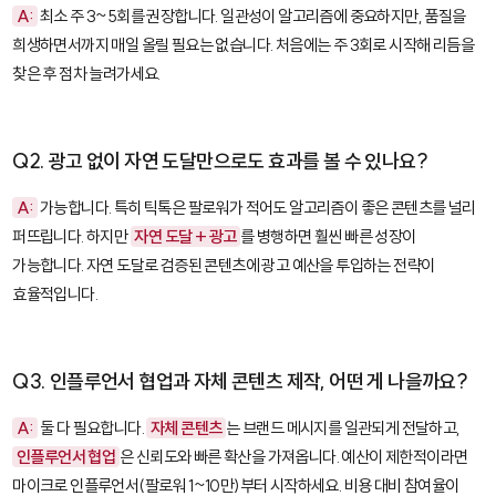
A:
최소 주 3~5회를 권장합니다. 일관성이 알고리즘에 중요하지만, 품질을
희생하면서까지 매일 올릴 필요는 없습니다. 처음에는 주 3회로 시작해 리듬을
찾은 후 점차 늘려가세요.
Q2. 광고 없이 자연 도달만으로도 효과를 볼 수 있나요?
A:
가능합니다. 특히 틱톡은 팔로워가 적어도 알고리즘이 좋은 콘텐츠를 널리
퍼뜨립니다. 하지만
자연 도달 + 광고
를 병행하면 훨씬 빠른 성장이
가능합니다. 자연 도달로 검증된 콘텐츠에 광고 예산을 투입하는 전략이
효율적입니다.
Q3. 인플루언서 협업과 자체 콘텐츠 제작, 어떤 게 나을까요?
A:
둘 다 필요합니다.
자체 콘텐츠
는 브랜드 메시지를 일관되게 전달하고,
인플루언서 협업
은 신뢰도와 빠른 확산을 가져옵니다. 예산이 제한적이라면
마이크로 인플루언서(팔로워 1~10만)부터 시작하세요. 비용 대비 참여율이