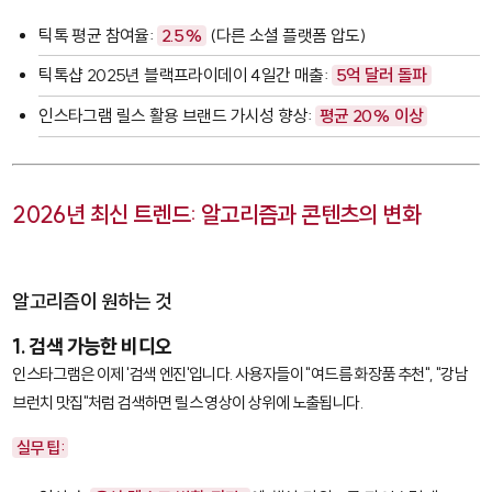
틱톡 평균 참여율:
2.5%
(다른 소셜 플랫폼 압도)
틱톡샵 2025년 블랙프라이데이 4일간 매출:
5억 달러 돌파
인스타그램 릴스 활용 브랜드 가시성 향상:
평균 20% 이상
2026년 최신 트렌드: 알고리즘과 콘텐츠의 변화
알고리즘이 원하는 것
1. 검색 가능한 비디오
인스타그램은 이제 '검색 엔진'입니다. 사용자들이 "여드름 화장품 추천", "강남
브런치 맛집"처럼 검색하면 릴스 영상이 상위에 노출됩니다.
실무 팁: