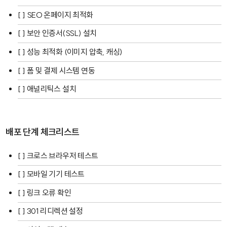
[ ] SEO 온페이지 최적화
[ ] 보안 인증서(SSL) 설치
[ ] 성능 최적화 (이미지 압축, 캐싱)
[ ] 폼 및 결제 시스템 연동
[ ] 애널리틱스 설치
배포 단계 체크리스트
[ ] 크로스 브라우저 테스트
[ ] 모바일 기기 테스트
[ ] 링크 오류 확인
[ ] 301 리디렉션 설정