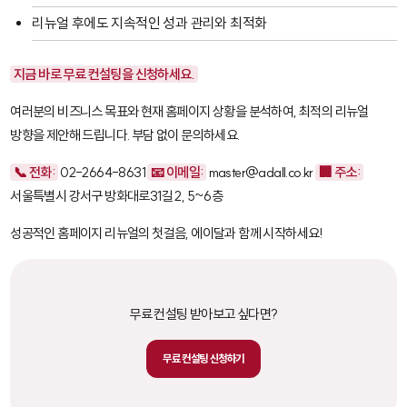
리뉴얼 후에도 지속적인 성과 관리와 최적화
지금 바로 무료 컨설팅을 신청하세요.
여러분의 비즈니스 목표와 현재 홈페이지 상황을 분석하여, 최적의 리뉴얼
방향을 제안해 드립니다. 부담 없이 문의하세요.
📞 전화:
02-2664-8631
📧 이메일:
master@adall.co.kr
🏢 주소:
서울특별시 강서구 방화대로31길 2, 5~6층
성공적인 홈페이지 리뉴얼의 첫걸음, 에이달과 함께 시작하세요!
무료 컨설팅 받아보고 싶다면?
무료 컨설팅 신청하기