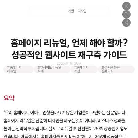
마케팅
개발
디자인
촬영
홈페이지 리뉴얼, 언제 해야 할까?
성공적인 웹사이트 재구축 가이드
2025년 11월 28일
#홈페이지
#웹사이트 리뉴얼
#홈페이지
#전환율 높은
리뉴얼
사례
개선
홈페이지
요약
"우리 홈페이지, 이대로 괜찮을까요?" 많은 기업들이 고민하는 질문입니다.
홈페이지 리뉴얼은 단순히 디자인을 바꾸는 것이 아니라, 비즈니스 성과를
높이는 전략적 투자입니다. 실제로 리뉴얼 후 전환율이 25% 상승한 기업도
있습니다. 이 글에서는 홈페이지를 언제 바꿔야 하는지, 어떻게 성공적으로