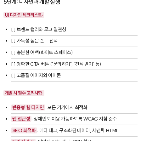
5단계: 디자인과 개발 실행
UI 디자인 체크리스트:
[ ] 브랜드 컬러와 로고 일관성
[ ] 가독성 높은 폰트 선택
[ ] 충분한 여백(화이트 스페이스)
[ ] 명확한 CTA 버튼 ("문의하기", "견적 받기" 등)
[ ] 고품질 이미지와 아이콘
개발 시 필수 고려사항:
반응형 웹 디자인
: 모든 기기에서 최적화
웹 접근성
: 장애인도 이용 가능하도록 WCAG 지침 준수
SEO 최적화
: 메타 태그, 구조화된 데이터, 시맨틱 HTML