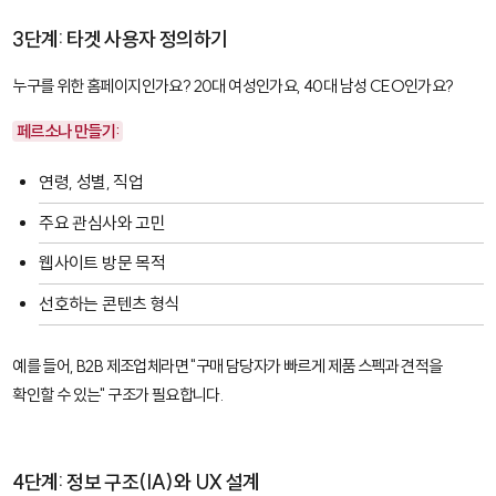
3단계: 타겟 사용자 정의하기
누구를 위한 홈페이지인가요? 20대 여성인가요, 40대 남성 CEO인가요?
페르소나 만들기:
연령, 성별, 직업
주요 관심사와 고민
웹사이트 방문 목적
선호하는 콘텐츠 형식
예를 들어, B2B 제조업체라면 "구매 담당자가 빠르게 제품 스펙과 견적을
확인할 수 있는" 구조가 필요합니다.
4단계: 정보 구조(IA)와 UX 설계