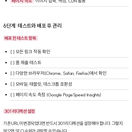
페이지 속도
: 이미지 압축, 캐싱, CDN 활용
6단계: 테스트와 배포 후 관리
배포 전 테스트 항목:
[ ] 모든 링크 작동 확인
[ ] 폼 제출 테스트
[ ] 다양한 브라우저(Chrome, Safari, Firefox)에서 확인
[ ] 모바일, 태블릿, 데스크톱 호환성
[ ] 페이지 속도 측정 (
Google PageSpeed Insights
)
301 리디렉션 설정
기존 URL이 변경되었다면 반드시 301 리디렉션을 설정해야 합니다. 그렇지
않으면 SEO 순위가 급락할 수 있습니다.