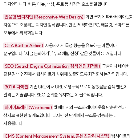
디자인입니다. 버튼, 메뉴, 색상, 폰트 등 시각적 요소를 말합니다.
반응형 웹 디자인 (Responsive Web Design)
화면 크기에 따라 레이아웃이
자동으로 조정되는 디자인 방식입니다. 한 번 제작하면 PC, 태블릿, 스마트폰
모두에서 최적화됩니다.
CTA (Call To Action)
사용자에게 특정 행동을 유도하는 버튼이나
문구입니다. "지금 문의하기", "무료 체험 신청" 같은 것들이 CTA입니다.
SEO (Search Engine Optimization, 검색 엔진 최적화)
구글이나 네이버
같은 검색 엔진에서 웹사이트가 상위에 노출되도록 최적화하는 작업입니다.
301 리디렉션
기존 URL이 새 URL로 영구적으로 이동했음을 검색 엔진에
알리는 기술입니다. SEO 순위를 유지하는 데 필수적입니다.
와이어프레임 (Wireframe)
웹페이지의 구조와 레이아웃을 단순한 선과
상자로 표현한 설계도입니다. 디자인 전 단계에서 구조를 검증하는 데
사용됩니다.
CMS (Content Management System, 콘텐츠 관리 시스템)
웹사이트의