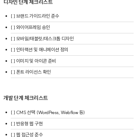
디자인 단계 체크리스트
[ ] 브랜드 가이드라인 준수
[ ] 와이어프레임 승인
[ ] 모바일/태블릿/데스크톱 디자인
[ ] 인터랙션 및 애니메이션 정의
[ ] 이미지 및 아이콘 준비
[ ] 폰트 라이선스 확인
개발 단계 체크리스트
[ ] CMS 선택 (
WordPress
,
Webflow
등)
[ ] 반응형 웹 구현
[ ] 웹 접근성 준수